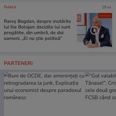
Politică
29 iul.
Exclusiv
Rareș Bogdan, despre mutările
lui Ilie Bolojan: deciziile lui sunt
pregătite, din umbră, de doi
oameni. „El nu știe politică”
PARTENERI