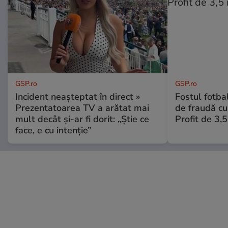
GSP.ro
GSP.ro
Incident neașteptat în direct »
Fostul fotba
Prezentatoarea TV a arătat mai
de fraudă cu 
mult decât și-ar fi dorit: „Știe ce
Profit de 3,
face, e cu intenție”