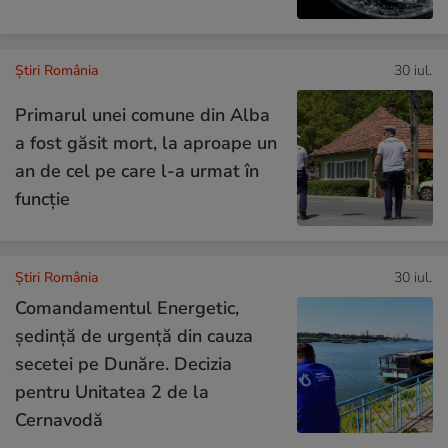
Știri România
30 iul.
Primarul unei comune din Alba
a fost găsit mort, la aproape un
an de cel pe care l-a urmat în
funcție
Știri România
30 iul.
Comandamentul Energetic,
ședință de urgență din cauza
secetei pe Dunăre. Decizia
pentru Unitatea 2 de la
Cernavodă