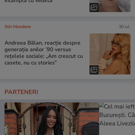
întâmplă cu vedeta
Stiri Mondene
30 iul.
Andreea Bălan, reacție despre
generația anilor ’90 versus
rețelele sociale: „Am crescut cu
casete, nu cu stories”
PARTENERI