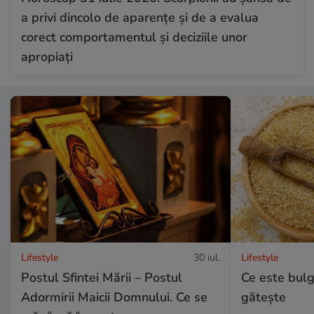
a privi dincolo de aparențe și de a evalua
corect comportamentul și deciziile unor
apropiați
Lifestyle
30 iul.
Lifestyle
Postul Sfintei Mării – Postul
Ce este bulg
Adormirii Maicii Domnului. Ce se
gătește