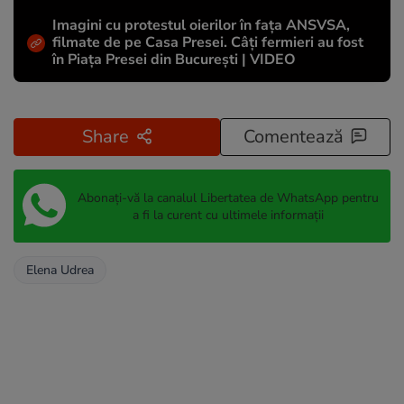
Imagini cu protestul oierilor în fața ANSVSA,
filmate de pe Casa Presei. Câți fermieri au fost
în Piața Presei din București | VIDEO
Share
Comentează
Abonați-vă la canalul Libertatea de WhatsApp pentru
a fi la curent cu ultimele informații
Elena Udrea