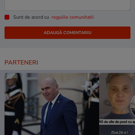
Sunt de acord cu
regulile comunitatii
PARTENERI