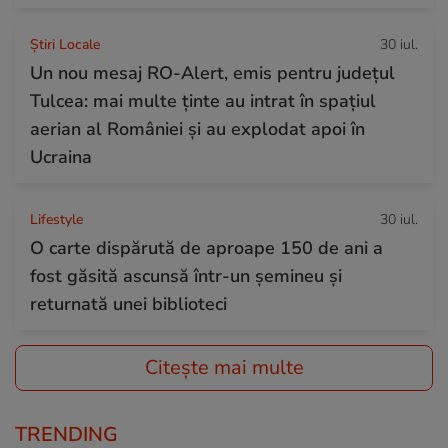
Știri Locale
30 iul.
Un nou mesaj RO-Alert, emis pentru județul
Tulcea: mai multe ținte au intrat în spațiul
aerian al României și au explodat apoi în
Ucraina
Lifestyle
30 iul.
O carte dispărută de aproape 150 de ani a
fost găsită ascunsă într-un șemineu și
returnată unei biblioteci
Citește mai multe
TRENDING