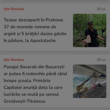
Știri România
30 iul.
Tezaur descoperit în Prahova:
37 de monede romane de
argint și 5 brățări dacice găsite
în pădure, la Apostolache
Știri România
30 iul.
Pasajul Basarab din București
ar putea fi redeschis până când
începe școala. Primăria
Capitalei anunță data la care
lucrările se mută pe sensul
Grozăvești-Titulescu