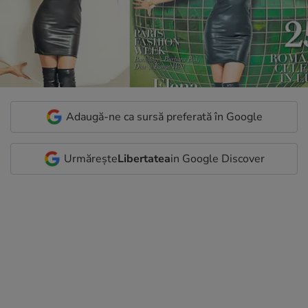
Adaugă-ne ca sursă preferată în Google
Urmărește
Libertatea
in Google Discover