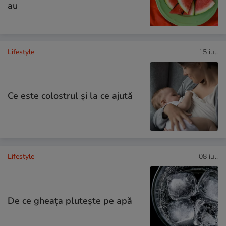
au
Lifestyle
15 iul.
Ce este colostrul și la ce ajută
Lifestyle
08 iul.
De ce gheața plutește pe apă