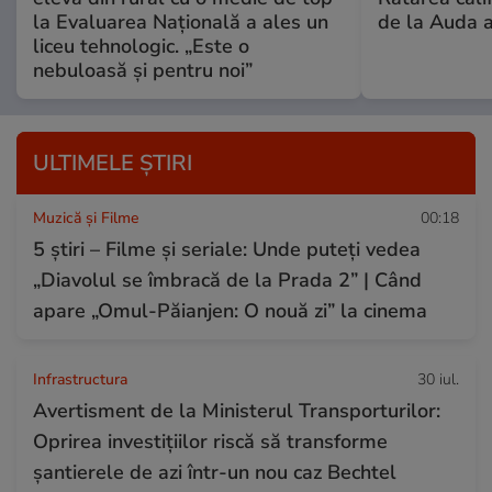
la Evaluarea Națională a ales un
de la Auda a
liceu tehnologic. „Este o
nebuloasă și pentru noi”
ULTIMELE ȘTIRI
Muzică și Filme
00:18
5 știri – Filme și seriale: Unde puteţi vedea
„Diavolul se îmbracă de la Prada 2” | Când
apare „Omul-Păianjen: O nouă zi” la cinema
Infrastructura
30 iul.
Avertisment de la Ministerul Transporturilor:
Oprirea investițiilor riscă să transforme
șantierele de azi într-un nou caz Bechtel