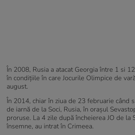
În 2008, Rusia a atacat Georgia între 1 si 12
în condițiile în care Jocurile Olimpice de var
august.
În 2014, chiar în ziua de 23 februarie când 
de iarnă de la Soci, Rusia, în orașul Sevast
proruse. La 4 zile după încheierea JO de la 
însemne, au intrat în Crimeea.