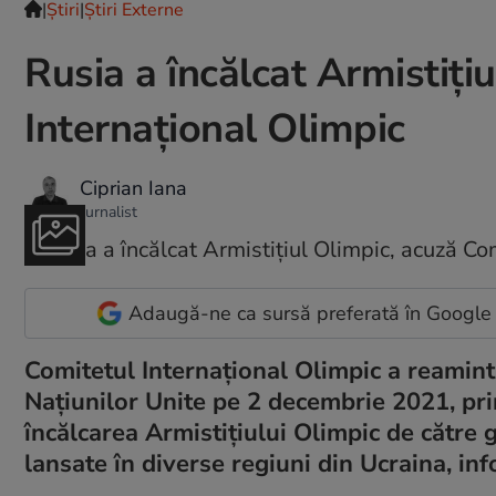
|
Ştiri
|
Știri Externe
Rusia a încălcat Armistiți
Internațional Olimpic
Ciprian Iana
Jurnalist
Adaugă-ne ca sursă preferată în Google
Comitetul Internațional Olimpic a reamint
Naţiunilor Unite pe 2 decembrie 2021, p
încălcarea Armistiţiului Olimpic de către 
lansate în diverse regiuni din Ucraina, in