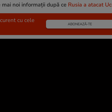
 mai noi informații după ce
Rusia a atacat Uc
 curent cu cele
ABONEAZĂ-TE