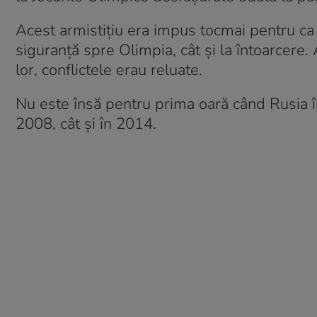
Acest armistițiu era impus tocmai pentru ca a
siguranță spre Olimpia, cât și la întoarcere.
lor, conflictele erau reluate.
Nu este însă pentru prima oară când Rusia în
2008, cât și în 2014.