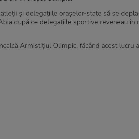
tleții și delegațiile orașelor-state să se depla
 Abia după ce delegațiile sportive reveneau în c
calcă Armistițiul Olimpic, făcând acest lucru a