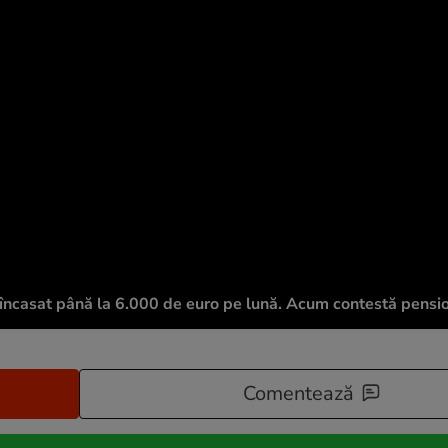
a încasat până la 6.000 de euro pe lună. Acum contestă pensi
Comentează