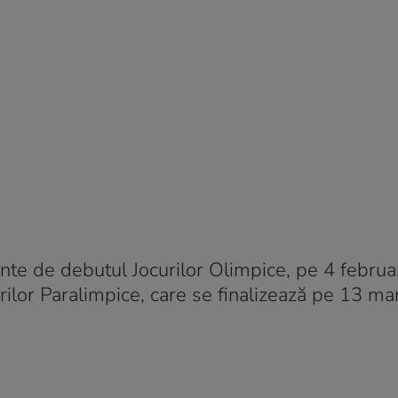
ainte de debutul Jocurilor Olimpice, pe 4 febru
rilor Paralimpice, care se finalizează pe 13 mar