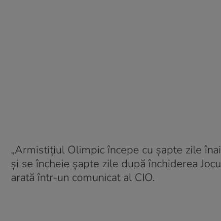
„Armistiţiul Olimpic începe cu şapte zile în
şi se încheie şapte zile după închiderea Jocu
arată într-un comunicat al CIO.