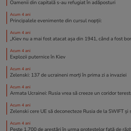
Oamenii din capitală s-au refugiat în adăposturi
Acum 4 ani
Principalele evenimente din cursul nopții:
Acum 4 ani
„Kiev nu a mai fost atacat așa din 1941, când a fost bo
Acum 4 ani
Explozii puternice în Kiev
Acum 4 ani
Zelenski: 137 de ucraineni morți în prima zi a invaziei
Acum 4 ani
Armata Ucrainei: Rusia vrea să creeze un coridor terest
Acum 4 ani
Zelenski cere UE să deconecteze Rusia de la SWIFT și s
Acum 4 ani
Peste 1.700 de arestări în urma protestelor față de răz