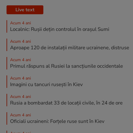
Live text
Acum 4 ani
Localnic: Rușii dețin controlul în orașul Sumi
Acum 4 ani
Aproape 120 de instalații militare ucrainene, distruse
Acum 4 ani
Primul răspuns al Rusiei la sancțiunile occidentale
Acum 4 ani
Imagini cu tancuri rusești în Kiev
Acum 4 ani
Rusia a bombardat 33 de locații civile, în 24 de ore
Acum 4 ani
Oficiali ucraineni: Forțele ruse sunt în Kiev