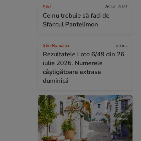
Ştiri
26 iul. 2021
Ce nu trebuie să faci de
Sfântul Pantelimon
Știri România
26 iul.
Rezultatele Loto 6/49 din 26
iulie 2026. Numerele
câștigătoare extrase
duminică