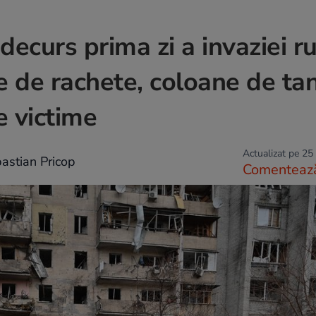
decurs prima zi a invaziei ru
ite de rachete, coloane de ta
e victime
Actualizat pe 25
astian Pricop
Comenteaz