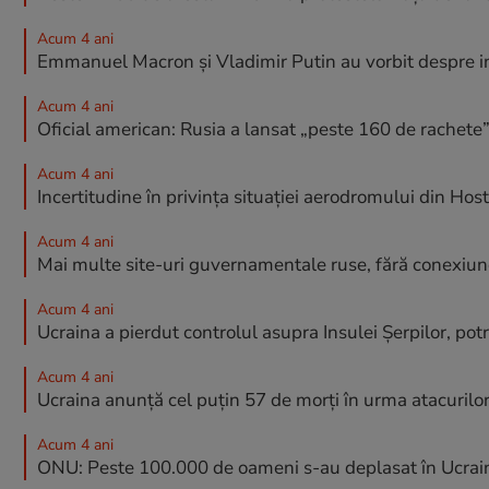
Acum 4 ani
Emmanuel Macron și Vladimir Putin au vorbit despre i
Acum 4 ani
Oficial american: Rusia a lansat „peste 160 de rachete
Acum 4 ani
Incertitudine în privința situației aerodromului din Ho
Acum 4 ani
Mai multe site-uri guvernamentale ruse, fără conexiune
Acum 4 ani
Ucraina a pierdut controlul asupra Insulei Șerpilor, potri
Acum 4 ani
Ucraina anunță cel puțin 57 de morți în urma atacurilor
Acum 4 ani
ONU: Peste 100.000 de oameni s-au deplasat în Ucraina