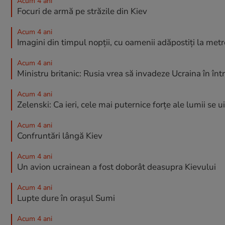
Acum 4 ani
Focuri de armă pe străzile din Kiev
Acum 4 ani
Imagini din timpul nopții, cu oamenii adăpostiți la met
Acum 4 ani
Ministru britanic: Rusia vrea să invadeze Ucraina în în
Acum 4 ani
Zelenski: Ca ieri, cele mai puternice forțe ale lumii se 
Acum 4 ani
Confruntări lângă Kiev
Acum 4 ani
Un avion ucrainean a fost doborât deasupra Kievului
Acum 4 ani
Lupte dure în orașul Sumi
Acum 4 ani