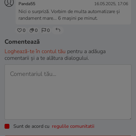
Panda55
16.05.2025, 17:06
Nici o surpriză. Vorbim de multa automatizare și
randament mare... 6 mașini pe minut.
0
0
0
Comentează
Loghează-te în contul tău
pentru a adăuga
comentarii și a te alătura dialogului.
Sunt de acord cu
regulile comunitatii