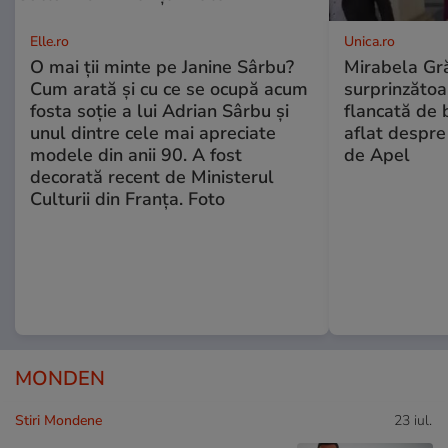
Elle.ro
Unica.ro
O mai ții minte pe Janine Sârbu?
Mirabela Gră
Cum arată și cu ce se ocupă acum
surprinzătoar
fosta soție a lui Adrian Sârbu și
flancată de 
unul dintre cele mai apreciate
aflat despre
modele din anii 90. A fost
de Apel
decorată recent de Ministerul
Culturii din Franța. Foto
MONDEN
Stiri Mondene
23 iul.