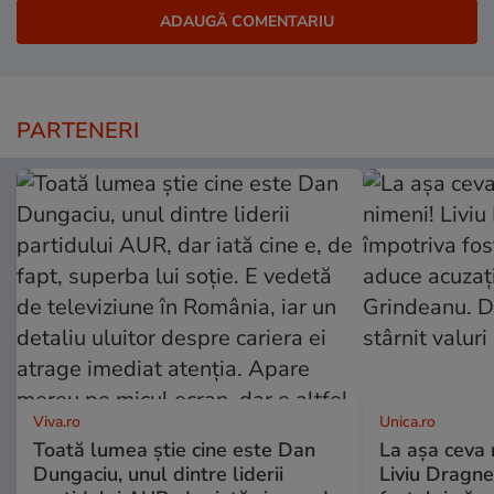
PARTENERI
Viva.ro
Unica.ro
Toată lumea știe cine este Dan
La așa ceva 
Dungaciu, unul dintre liderii
Liviu Dragne