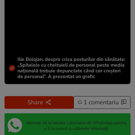
Ilie Bolojan, despre criza posturilor din sănătate:
„Spitalele cu cheltuieli de personal peste media
națională trebuie depunctate când cer creșteri
de personal”. A prezentat un grafic
Share
1 comentariu
Abonați-vă la canalul Libertatea de WhatsApp pentru
a fi la curent cu ultimele informații