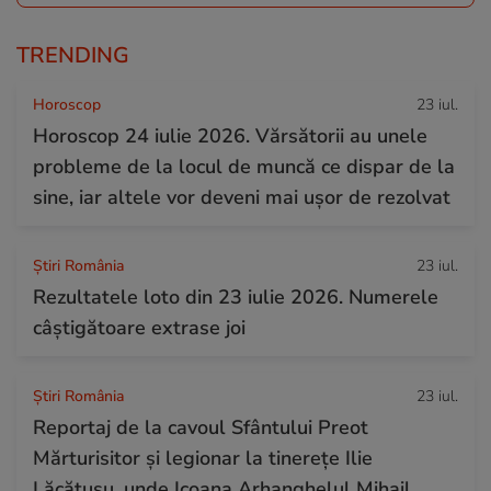
TRENDING
Horoscop
23 iul.
Horoscop 24 iulie 2026. Vărsătorii au unele
probleme de la locul de muncă ce dispar de la
sine, iar altele vor deveni mai ușor de rezolvat
Știri România
23 iul.
Rezultatele loto din 23 iulie 2026. Numerele
câștigătoare extrase joi
Știri România
23 iul.
Reportaj de la cavoul Sfântului Preot
Mărturisitor și legionar la tinerețe Ilie
Lăcătușu, unde Icoana Arhanghelul Mihail,