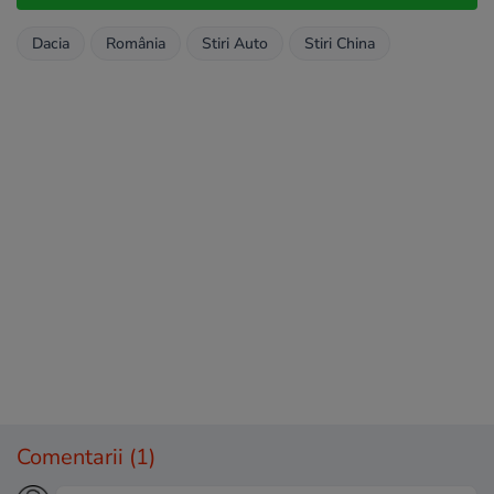
Dacia
România
Stiri Auto
Stiri China
Comentarii
(1)