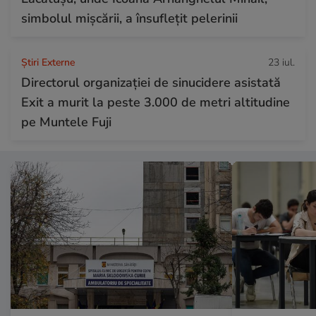
simbolul mișcării, a însuflețit pelerinii
Știri Externe
23 iul.
Directorul organizației de sinucidere asistată
Exit a murit la peste 3.000 de metri altitudine
pe Muntele Fuji