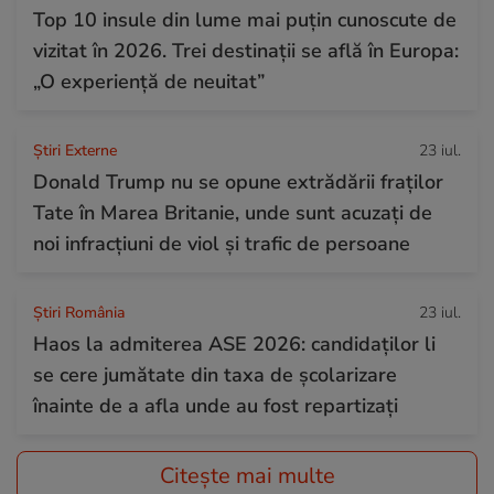
Top 10 insule din lume mai puțin cunoscute de
vizitat în 2026. Trei destinații se află în Europa:
„O experiență de neuitat”
Știri Externe
23 iul.
Donald Trump nu se opune extrădării fraților
Tate în Marea Britanie, unde sunt acuzați de
noi infracțiuni de viol și trafic de persoane
Știri România
23 iul.
Haos la admiterea ASE 2026: candidaților li
se cere jumătate din taxa de școlarizare
înainte de a afla unde au fost repartizați
Citește mai multe