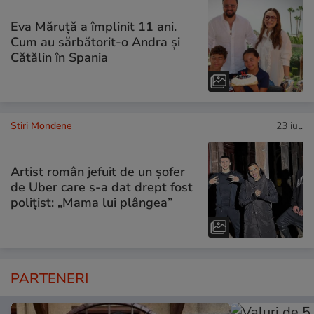
Eva Măruță a împlinit 11 ani.
Cum au sărbătorit-o Andra și
Cătălin în Spania
Stiri Mondene
23 iul.
Artist român jefuit de un șofer
de Uber care s-a dat drept fost
polițist: „Mama lui plângea”
PARTENERI