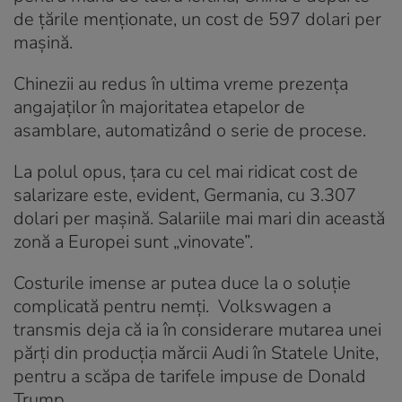
de țările menționate, un cost de 597 dolari per
mașină.
Chinezii au redus în ultima vreme prezența
angajaților în majoritatea etapelor de
asamblare, automatizând o serie de procese.
La polul opus, țara cu cel mai ridicat cost de
salarizare este, evident, Germania, cu 3.307
dolari per mașină. Salariile mai mari din această
zonă a Europei sunt „vinovate”.
Costurile imense ar putea duce la o soluție
complicată pentru nemți. Volkswagen a
transmis deja că ia în considerare mutarea unei
părți din producția mărcii Audi în Statele Unite,
pentru a scăpa de tarifele impuse de Donald
Trump.