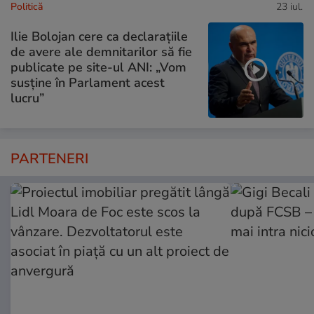
Politică
23 iul.
Ilie Bolojan cere ca declarațiile
de avere ale demnitarilor să fie
publicate pe site-ul ANI: „Vom
susține în Parlament acest
lucru”
PARTENERI