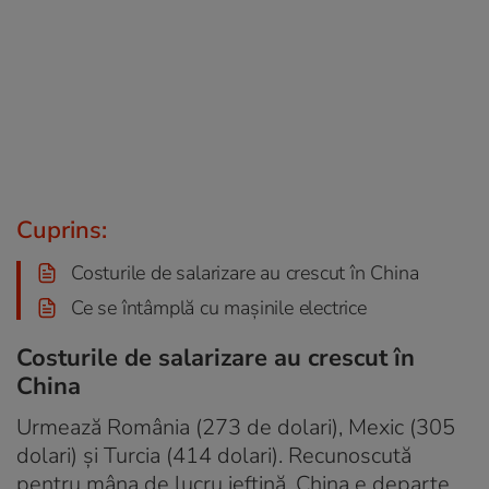
Cuprins:
Costurile de salarizare au crescut în China
Ce se întâmplă cu mașinile electrice
Costurile de salarizare au crescut în
China
Urmează România (273 de dolari), Mexic (305
dolari) și Turcia (414 dolari). Recunoscută
pentru mâna de lucru ieftină, China e departe