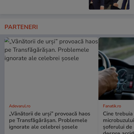
PARTENERI
Adevarul.ro
Fanatik.ro
„Vânătorii de urși” provoacă haos
Cine trebuia 
pe Transfăgărășan. Problemele
microbuzului 
ignorate ale celebrei șosele
șoferului de 
despre accid