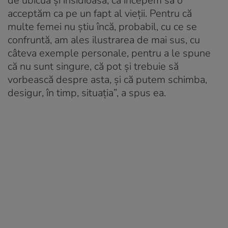
de ubicuă şi insidioasă, că începem să o
acceptăm ca pe un fapt al vieţii. Pentru că
multe femei nu știu încă, probabil, cu ce se
confruntă, am ales ilustrarea de mai sus, cu
câteva exemple personale, pentru a le spune
că nu sunt singure, că pot și trebuie să
vorbească despre asta, și că putem schimba,
desigur, în timp, situația”, a spus ea.