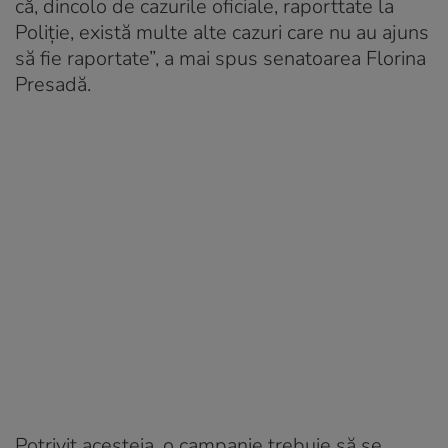
că, dincolo de cazurile oficiale, raporttate la
Poliție, există multe alte cazuri care nu au ajuns
să fie raportate”, a mai spus senatoarea Florina
Presadă.
Potrivit acesteia, o campanie trebuie să se