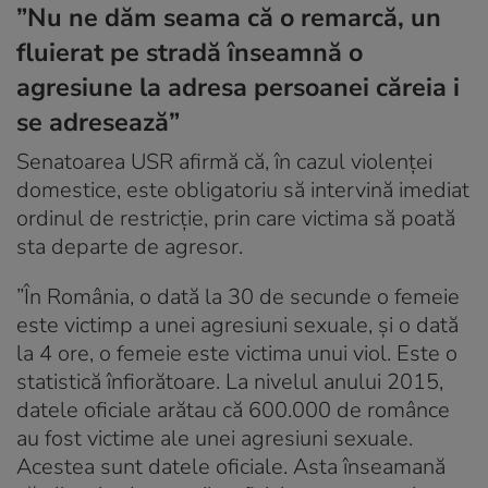
”Nu ne dăm seama că o remarcă, un
fluierat pe stradă înseamnă o
agresiune la adresa persoanei căreia i
se adresează”
Senatoarea USR afirmă că, în cazul violenței
domestice, este obligatoriu să intervină imediat
ordinul de restricție, prin care victima să poată
sta departe de agresor.
”În România, o dată la 30 de secunde o femeie
este victimp a unei agresiuni sexuale, și o dată
la 4 ore, o femeie este victima unui viol. Este o
statistică înfiorătoare. La nivelul anului 2015,
datele oficiale arătau că 600.000 de românce
au fost victime ale unei agresiuni sexuale.
Acestea sunt datele oficiale. Asta înseamană