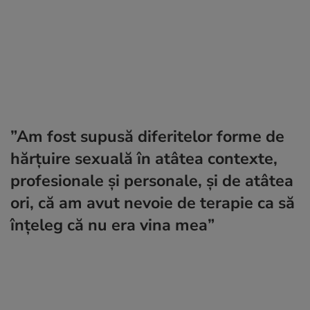
”Am fost supusă diferitelor forme de
hărţuire sexuală în atâtea contexte,
profesionale şi personale, și de atâtea
ori, că am avut nevoie de terapie ca să
înţeleg că nu era vina mea”