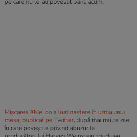
pe care nu le-au povestit până acum.
Mișcarea #MeToo a luat naștere în urma unui
mesaj publicat pe Twitter,
după mai multe zile
în care poveștile privind abuzurile
producătorului Harvey Weinstein zguduiau