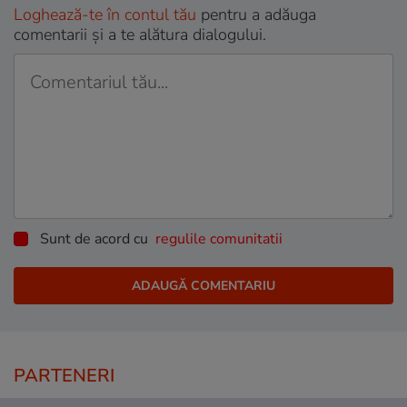
Loghează-te în contul tău
pentru a adăuga
comentarii și a te alătura dialogului.
Sunt de acord cu
regulile comunitatii
PARTENERI