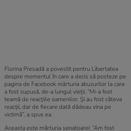
Florina Presadă a povestit pentru Libertatea
despre momentul în care a decis să posteze pe
pagina de Facebook mărturia abuzurilor la care
a fost supusă, de-a lungul vieții. ”Mi-a fost
teamă de reacțiile oamenilor. Și au fost câteva
reacții, dar de fiecare dată dădeau vina pe
victimă”, a spus ea.
Aceasta este mărturia senatoarei: ”Am fost