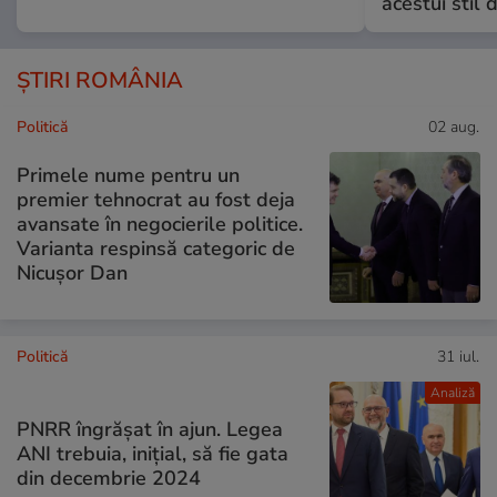
acestui stil 
ȘTIRI ROMÂNIA
Politică
02 aug.
Primele nume pentru un
premier tehnocrat au fost deja
avansate în negocierile politice.
Varianta respinsă categoric de
Nicușor Dan
Politică
31 iul.
Analiză
PNRR îngrășat în ajun. Legea
ANI trebuia, inițial, să fie gata
din decembrie 2024