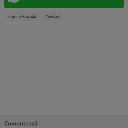
Florina Presada
#metoo
Comentează