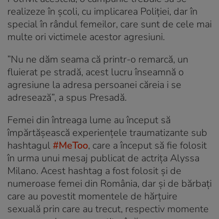
realizeze în școli, cu implicarea Poliției, dar în
special în rândul femeilor, care sunt de cele mai
multe ori victimele acestor agresiuni.
”Nu ne dăm seama că printr-o remarcă, un
fluierat pe stradă, acest lucru înseamnă o
agresiune la adresa persoanei căreia i se
adresează”, a spus Presadă.
Femei din întreaga lume au început să
împărtășească experiențele traumatizante sub
hashtagul
#MeToo
, care a început să fie folosit
în urma unui mesaj publicat de actrița Alyssa
Milano. Acest hashtag a fost folosit și de
numeroase femei din România, dar și de bărbați
care au povestit momentele de hărțuire
sexuală prin care au trecut, respectiv momente