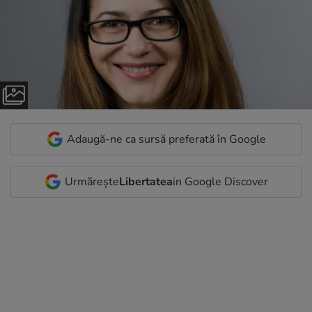
Adaugă-ne ca sursă preferată în Google
Urmărește
Libertatea
in Google Discover