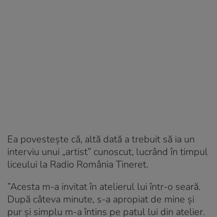
Ea povestește că, altă dată a trebuit să ia un
interviu unui „artist” cunoscut, lucrând în timpul
liceului la Radio România Tineret.
”Acesta m-a invitat în atelierul lui într-o seară.
După câteva minute, s-a apropiat de mine şi
pur şi simplu m-a întins pe patul lui din atelier.