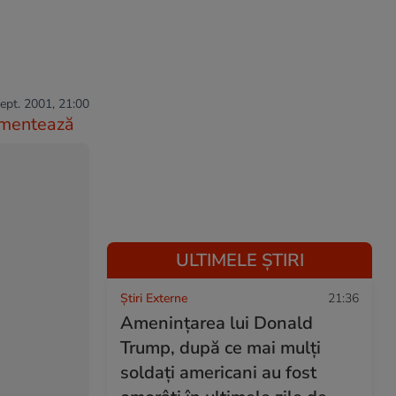
ept. 2001, 21:00
mentează
ULTIMELE ȘTIRI
Știri Externe
21:36
Amenințarea lui Donald
Trump, după ce mai mulți
soldați americani au fost