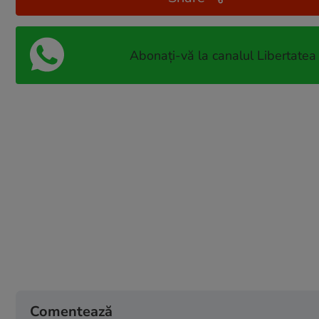
Abonați-vă la canalul Libertatea
Comentează