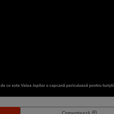
i de ce este Valea Jepilor o capcană periculoasă pentru turiști
Comentează