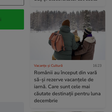
i
Vacanțe și Cultură
16:23
Românii au început din vară
să-și rezerve vacanțele de
iarnă. Care sunt cele mai
căutate destinații pentru luna
decembrie