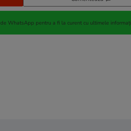
 de WhatsApp pentru a fi la curent cu ultimele informați