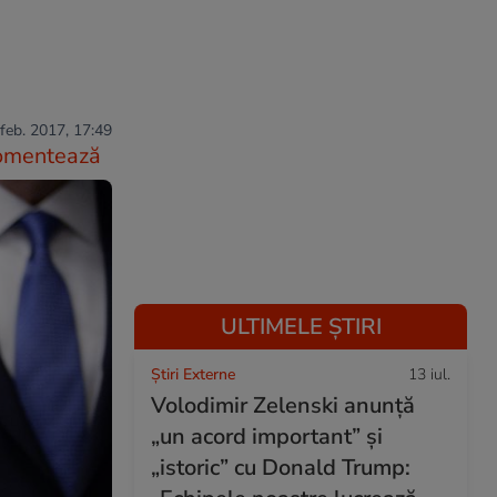
feb. 2017, 17:49
omentează
ULTIMELE ȘTIRI
Știri Externe
13 iul.
Volodimir Zelenski anunță
„un acord important” și
„istoric” cu Donald Trump: