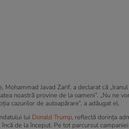
ne, Mohammad Javad Zarif, a declarat că „Iranul
tatea noastră provine de la oameni”. „Nu ne vo
ţia cazurilor de autoapărare”, a adăugat el.
ndatului lui
Donald Trump
, reflectă dorinţa adm
 încă de la început. Pe tot parcursul campaniei