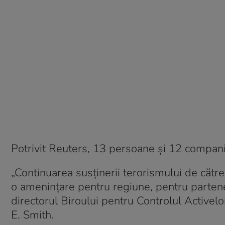
Potrivit Reuters, 13 persoane și 12 companii
„Continuarea susţinerii terorismului de către 
o ameninţare pentru regiune, pentru partener
directorul Biroului pentru Controlul Activel
E. Smith.