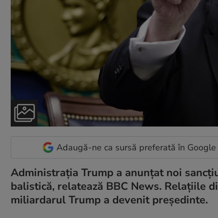
Adaugă-ne ca sursă preferată în Google
Administrația Trump a anunțat noi sancțiu
balistică, relatează BBC News. Relațiile d
miliardarul Trump a devenit președinte.