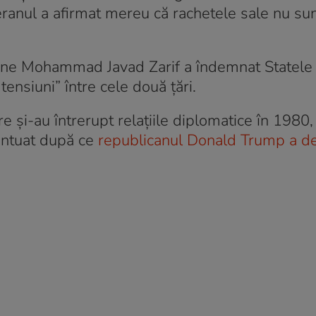
ranul a afirmat mereu că rachetele sale nu su
niene Mohammad Javad Zarif a îndemnat Statele
tensiuni” între cele două ţări.
e şi-au întrerupt relaţiile diplomatice în 1980,
entuat după ce
republicanul Donald Trump a de