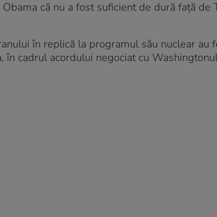
ia Obama că nu a fost suficient de dură faţă de 
Iranului în replică la programul său nuclear au f
ma, în cadrul acordului negociat cu Washingtonul