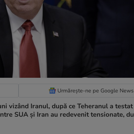
Urmărește-ne pe Google News
ni vizând Iranul, după ce Teheranul a testat
intre SUA și Iran au redevenit tensionate, d