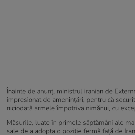
Înainte de anunţ, ministrul iranian de Exter
impresionat de ameninţări, pentru că securi
niciodată armele împotriva nimănui, cu excep
Măsurile, luate în primele săptămâni ale ma
sale de a adopta o poziţie fermă faţă de Iran