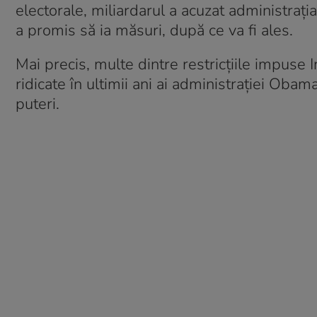
electorale, miliardarul a acuzat administraţ
a promis să ia măsuri, după ce va fi ales.
Mai precis, multe dintre restricţiile impuse 
ridicate în ultimii ani ai administraţiei Oba
puteri.