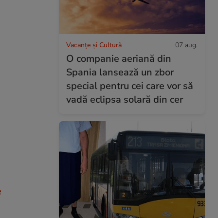
Vacanțe și Cultură
07 aug.
O companie aeriană din
Spania lansează un zbor
special pentru cei care vor să
vadă eclipsa solară din cer
e