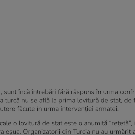
sunt încă întrebări fără răspuns în urma confr
 turcă nu se află la prima lovitură de stat, de 
putere făcute în urma intervenției armatei.
 cale o lovitură de stat este o anumită “rețetă”, 
 va eșua. Organizatorii din Turcia nu au urmărit 