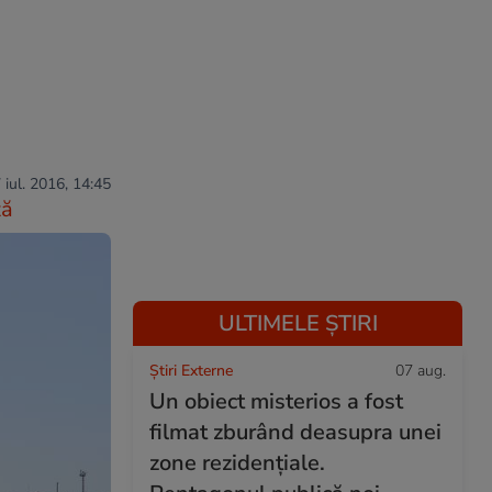
 iul. 2016, 14:45
ză
ULTIMELE ȘTIRI
Știri Externe
07 aug.
Un obiect misterios a fost
filmat zburând deasupra unei
zone rezidențiale.