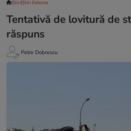
|
Ştiri
|
Știri Externe
Tentativă de lovitură de sta
răspuns
Petre Dobrescu