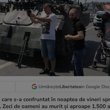
Urmărește
Libertatea
in Google Dis
ră care s-a confruntat în noaptea de vineri sp
t. Zeci de oameni au murit și aproape 1.500 a