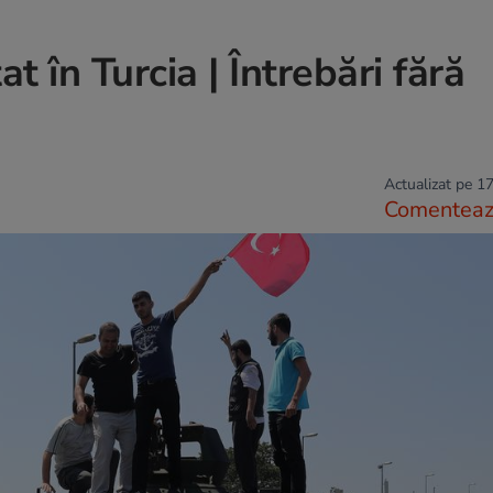
t în Turcia | Întrebări fără
Actualizat pe 17
Comentea