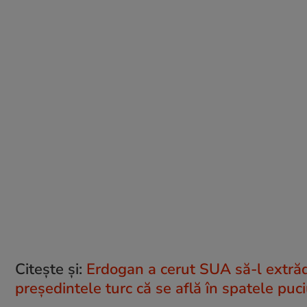
Citește și:
Erdogan a cerut SUA să-l extră
președintele turc că se află în spatele puci