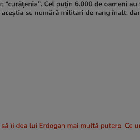
ut “curățenia”. Cel puțin 6.000 de oameni au 
 aceștia se numără militari de rang înalt, dar
a să îi dea lui Erdogan mai multă putere. Ce 