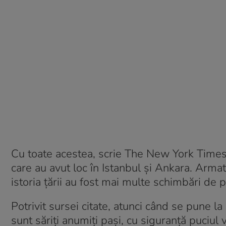
Cu toate acestea, scrie The New York Times, 
care au avut loc în Istanbul și Ankara. Armata
istoria țării au fost mai multe schimbări de 
Potrivit sursei citate, atunci când se pune la
sunt săriți anumiți pași, cu siguranță puciul