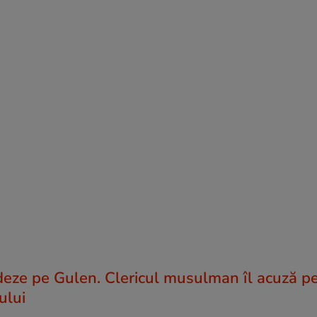
deze pe Gulen. Clericul musulman îl acuză p
ului