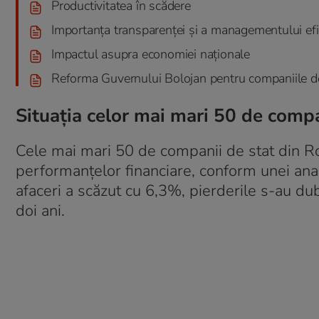
Productivitatea în scădere
Importanța transparenței și a managementului efi
Impactul asupra economiei naționale
Reforma Guvernului Bolojan pentru companiile d
Situația celor mai mari 50 de compa
Cele mai mari 50 de companii de stat din Ro
performanțelor financiare, conform unei anal
afaceri a scăzut cu 6,3%, pierderile s-au dubl
doi ani.