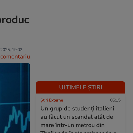
 produc
. 2025, 19:02
comentariu
ULTIMELE ȘTIRI
Știri Externe
06:15
Un grup de studenți italieni
au făcut un scandal atât de
mare într-un metrou din