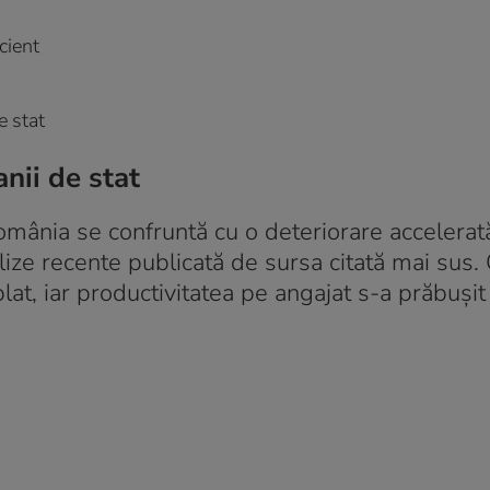
cient
e stat
nii de stat
mânia se confruntă cu o deteriorare accelerat
ize recente publicată de sursa citată mai sus. 
at, iar productivitatea pe angajat s-a prăbușit 