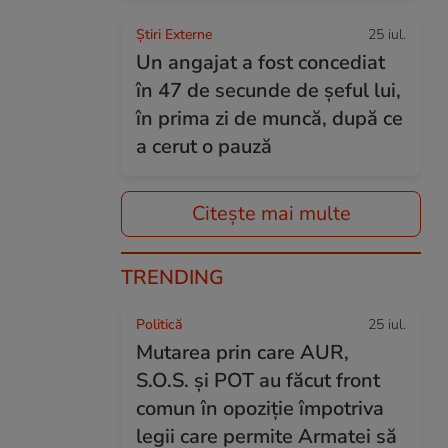
Știri Externe
25 iul.
Un angajat a fost concediat
în 47 de secunde de șeful lui,
în prima zi de muncă, după ce
a cerut o pauză
Citește mai multe
TRENDING
Politică
25 iul.
Mutarea prin care AUR,
S.O.S. și POT au făcut front
comun în opoziție împotriva
legii care permite Armatei să