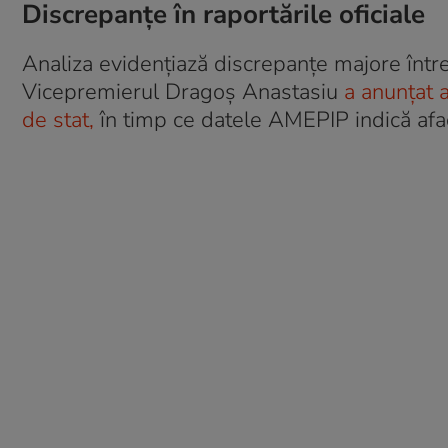
Discrepanțe în raportările oficiale
Analiza evidențiază discrepanțe majore între 
Vicepremierul Dragoș Anastasiu
a anunțat a
de stat,
în timp ce datele AMEPIP indică afa