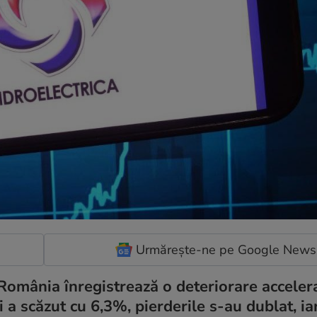
Urmărește-ne pe Google News
România înregistrează o deteriorare acceler
 a scăzut cu 6,3%, pierderile s-au dublat, ia