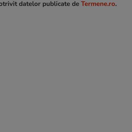
otrivit datelor publicate de
Termene.ro
.