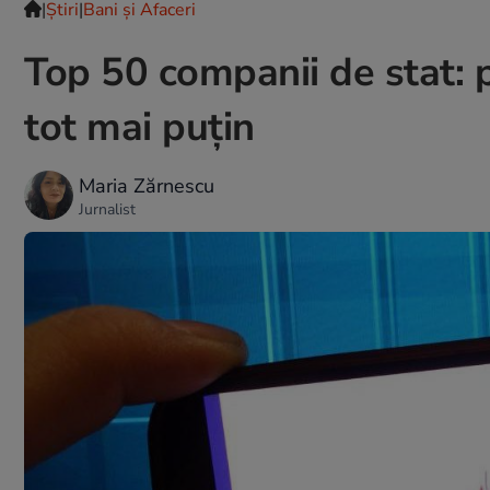
|
Ştiri
|
Bani și Afaceri
Top 50 companii de stat: p
tot mai puțin
Maria Zărnescu
Jurnalist