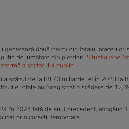
 generează două treimi din totalul afacerilor s
ai puțin de jumătate din pierderi.
Situația vine în
eformă a sectorului public.
i a scăzut de la 88,70 miliarde lei în 2023 la 
fiturile totale au înregistrat o scădere de 12,6
 28% în 2024 față de anul precedent, atingând 
plicat prin corecții temporare.