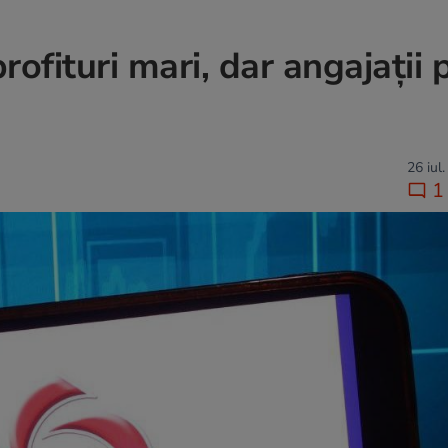
rofituri mari, dar angajații
26 iul
1 