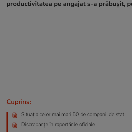
productivitatea pe angajat s-a prăbușit, p
Cuprins:
Situația celor mai mari 50 de companii de stat
Discrepanțe în raportările oficiale