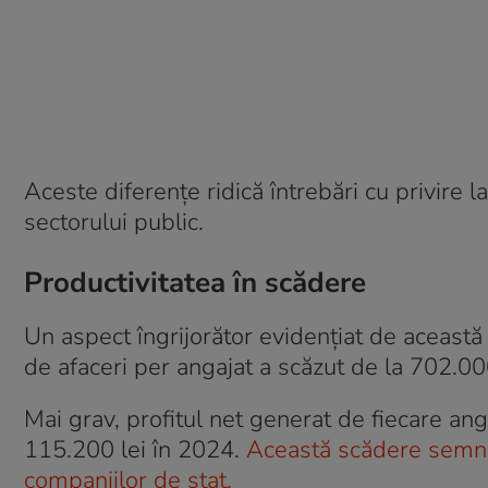
Aceste diferențe ridică întrebări cu privire l
sectorului public.
Productivitatea în scădere
Un aspect îngrijorător evidențiat de această 
de afaceri per angajat a scăzut de la 702.00
Mai grav, profitul net generat de fiecare an
115.200 lei în 2024.
Această scădere semni
companiilor de stat.