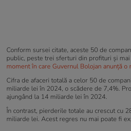
Conform sursei citate, aceste 50 de companii
public, peste trei sferturi din profituri și m
moment în care Guvernul Bolojan anunță o r
Cifra de afaceri totală a celor 50 de compani
miliarde lei în 2024, o scădere de 7,4%. Pro
ajungând la 14 miliarde lei în 2024.
În contrast, pierderile totale au crescut cu
miliarde lei. Acest regres nu mai poate fi ex