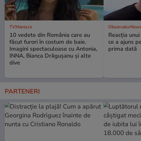
TVMania.ro
ObservatorNews
10 vedete din România care au
Reacția unui
făcut furori în costum de baie.
ce a ajuns p
Imagini spectaculoase cu Antonia,
prima dată
INNA, Bianca Drăgușanu și alte
dive
PARTENERI