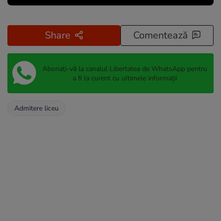
Share
Comentează
Abonați-vă la canalul Libertatea de WhatsApp pentru
a fi la curent cu ultimele informații
Admitere liceu