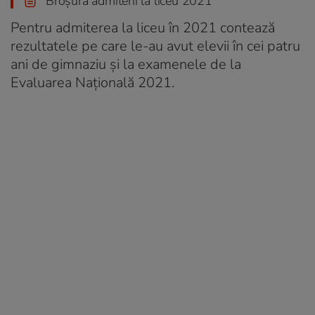
Broșura admiterii la liceu 2021
Pentru admiterea la liceu în 2021 contează
rezultatele pe care le-au avut elevii în cei patru
ani de gimnaziu și la examenele de la
Evaluarea Națională 2021.