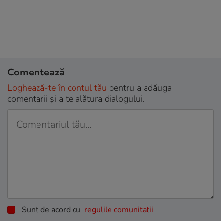
Comentează
Loghează-te în contul tău
pentru a adăuga
comentarii și a te alătura dialogului.
Sunt de acord cu
regulile comunitatii