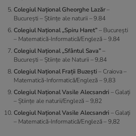
Colegiul Naţional Gheorghe Lazăr
–
București – Ştiinţe ale naturii – 9.84
Colegiul Național „Spiru Haret”
– București
– Matematică-Informatică/Engleză – 9.84
Colegiul Naţional „Sfântul Sava”
–
București – Ştiinţe ale Naturii – 9,84
Colegiul Național Frații Buzești
– Craiova –
Matematică-Informatică/Engleză – 9,83
Colegiul Național Vasile Alecsandri
– Galați
– Ştiinţe ale naturii/Engleză – 9,82
Colegiul Național Vasile Alecsandri
– Galați
– Matematică-Informatică/Engleză – 9,82