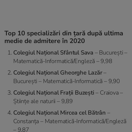
Top 10 specializări din țară după ultima
medie de admitere în 2020
Colegiul Naţional Sfântul Sava
– București –
Matematică-Informatică/Engleză – 9,98
Colegiul Naţional Gheorghe Lazăr
–
București – Matematică-Informatică – 9,90
Colegiul Național Frații Buzești
– Craiova –
Ştiinţe ale naturii – 9,89
Colegiul Național Mircea cel Bătrân
–
Constanța – Matematică-Informatică/Engleză
– 9,87