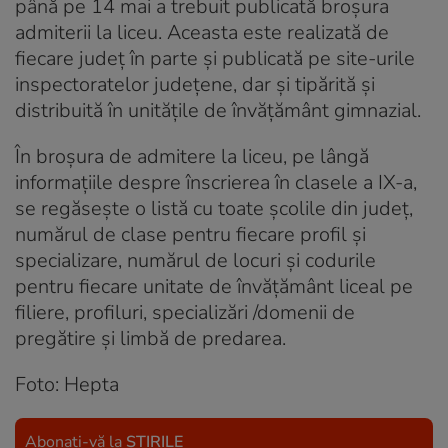
până pe 14 mai a trebuit publicată broșura
admiterii la liceu. Aceasta este realizată de
fiecare județ în parte și publicată pe site-urile
inspectoratelor județene, dar și tipărită și
distribuită în unitățile de învățământ gimnazial.
În broșura de admitere la liceu, pe lângă
informațiile despre înscrierea în clasele a IX-a,
se regăsește o listă cu toate școlile din județ,
numărul de clase pentru fiecare profil și
specializare, numărul de locuri și codurile
pentru fiecare unitate de învățământ liceal pe
filiere, profiluri, specializări /domenii de
pregătire și limbă de predarea.
Foto: Hepta
Abonați-vă la
ȘTIRILE