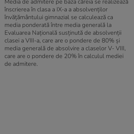
Media de admitere pe baza căreia se realizează
înscrierea în clasa a IX-a a absolvenților
învățământului gimnazial se calculează ca
media ponderată între media generală la
Evaluarea Națională susţinută de absolvenţii
clasei a VIII-a, care are o pondere de 80% şi
media generală de absolvire a claselor V- VIII,
care are o pondere de 20% în calculul mediei
de admitere.