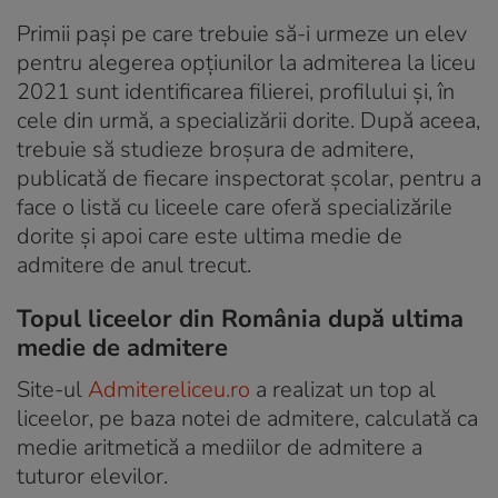
Primii pași pe care trebuie să-i urmeze un elev
pentru alegerea opțiunilor la admiterea la liceu
2021 sunt identificarea filierei, profilului și, în
cele din urmă, a specializării dorite. După aceea,
trebuie să studieze broșura de admitere,
publicată de fiecare inspectorat școlar, pentru a
face o listă cu liceele care oferă specializările
dorite și apoi care este ultima medie de
admitere de anul trecut.
Topul liceelor din România după ultima
medie de admitere
Site-ul
Admitereliceu.ro
a realizat un top al
liceelor, pe baza notei de admitere, calculată ca
medie aritmetică a mediilor de admitere a
tuturor elevilor.