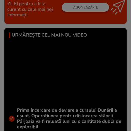
ZILEI
pentru a fi la
ABONEAZĂ-TE
curent cu cele mai noi
informații.
URMĂREȘTE CEL MAI NOU VIDEO
Prima încercare de deviere a cursului Dunării a
eșuat. Operațiunea pentru dislocarea stâncii
Pârjoaia va fi reluată luni cu o cantitate dublă de
explozibil