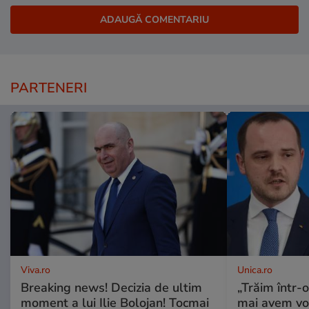
PARTENERI
Viva.ro
Unica.ro
Breaking news! Decizia de ultim
„Trăim într-
moment a lui Ilie Bolojan! Tocmai
mai avem vo