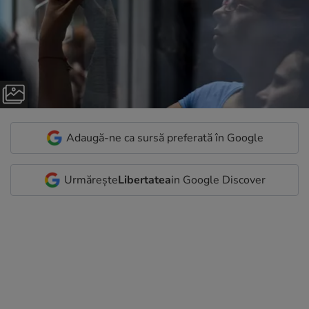
Adaugă-ne ca sursă preferată în Google
Urmărește
Libertatea
in Google Discover