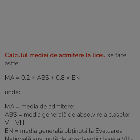
Calculul mediei de admitere la liceu
se face
astfel:
MA = 0,2 × ABS + 0,8 × EN
unde:
MA = media de admitere;
ABS = media generală de absolvire a claselor
V – VIII;
EN = media generală obţinută la Evaluarea
Naţională susţinută de absolvenţii clasei a VIII-