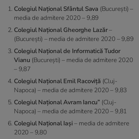
Colegiul Național Sfântul Sava
(București) –
media de admitere 2020 – 9,89
Colegiul Național Gheorghe Lazăr
–
(București) – media de admitere 2020 – 9,89
Colegiul Național de Informatică Tudor
Vianu
(București) – media de admitere 2020
– 9,87
Colegiul Național Emil Racoviță
(Cluj-
Napoca) – media de admitere 2020 – 9,83
Colegiul Național Avram Iancu”
(Cluj-
Napoca) – media de admitere 2020 – 9,81
Colegiul Național Iași
– media de admitere
2020 – 9,80