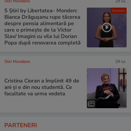
Stiri Mondene
29 iul.
5 Știri by Libertatea- Monden:
Exclusiv
Bianca Drăgușanu rupe tăcerea
despre pensia alimentară pe
care o primește de la Victor
Slav/ Imagini cu vila lui Dorian
Popa după renovarea completă
Stiri Mondene
29 iul.
Cristina Cioran a împlinit 49 de
ani și e din nou studentă. Ce
facultate va urma vedeta
PARTENERI