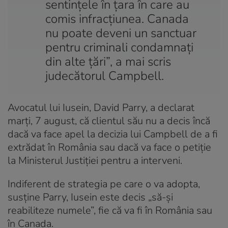
sentințele în țara în care au
comis infracțiunea. Canada
nu poate deveni un sanctuar
pentru criminali condamnați
din alte țări”, a mai scris
judecătorul Campbell.
Avocatul lui Iusein, David Parry, a declarat
marți, 7 august, că clientul său nu a decis încă
dacă va face apel la decizia lui Campbell de a fi
extrădat în România sau dacă va face o petiție
la Ministerul Justiției pentru a interveni.
Indiferent de strategia pe care o va adopta,
susține Parry, Iusein este decis „să-și
reabiliteze numele”, fie că va fi în România sau
în Canada.