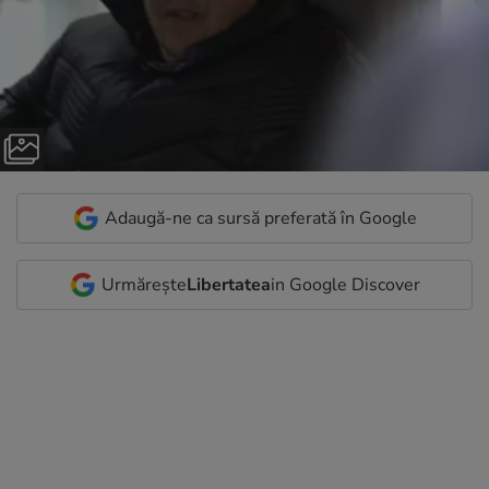
Adaugă-ne ca sursă preferată în Google
Urmărește
Libertatea
in Google Discover