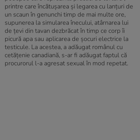
printre care încătușarea și legarea cu lanțuri de
un scaun în genunchi timp de mai multe ore,
supunerea la simularea înecului, atârnarea lui
de țevi din tavan dezbrăcat în timp ce corp îi
picură apa sau aplicarea de șocuri electrice la
testicule. La acestea, a adăugat românul cu
cetățenie canadiană, s-ar fi adăugat faptul că
procurorul l-a agresat sexual în mod repetat.