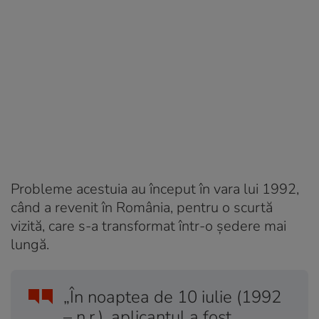
Probleme acestuia au început în vara lui 1992,
când a revenit în România, pentru o scurtă
vizită, care s-a transformat într-o ședere mai
lungă.
„În noaptea de 10 iulie (1992
– n.r.), aplicantul a fost