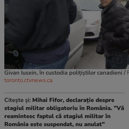
Givan Iusein, în custodia polițiștilor canadieni /
toronto.ctvnews.ca
Citește și:
Mihai Fifor, declarație despre
stagiul militar obligatoriu în România. ”Vă
reamintesc faptul că stagiul militar în
România este suspendat, nu anulat”