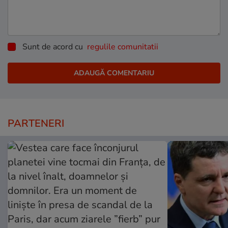
Sunt de acord cu
regulile comunitatii
PARTENERI