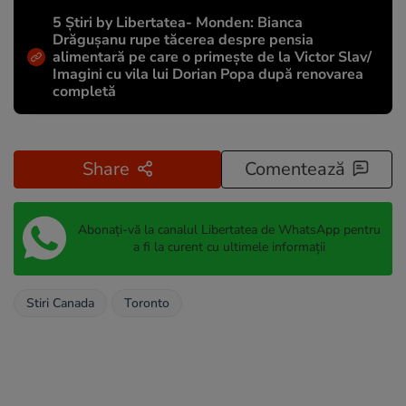
5 Știri by Libertatea- Monden: Bianca
Drăgușanu rupe tăcerea despre pensia
alimentară pe care o primește de la Victor Slav/
Imagini cu vila lui Dorian Popa după renovarea
completă
Share
Comentează
Abonați-vă la canalul Libertatea de WhatsApp pentru
a fi la curent cu ultimele informații
Stiri Canada
Toronto