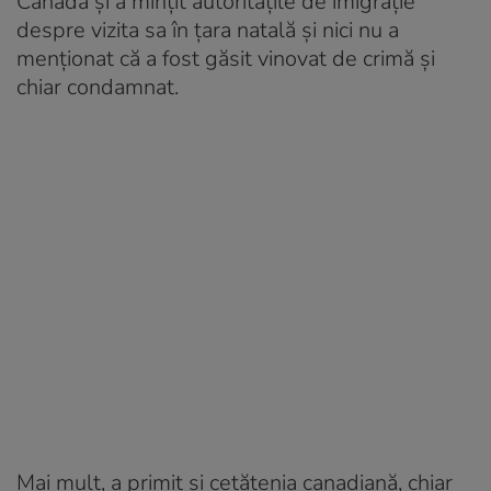
Canada și a mințit autoritățile de imigrație
despre vizita sa în țara natală și nici nu a
menționat că a fost găsit vinovat de crimă și
chiar condamnat.
Mai mult, a primit și cetățenia canadiană, chiar