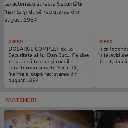
GSP.RO
GSP.RO
DOSARUL COMPLET de la
Fiica legende
Securitate al lui Dan Șucu. Pe cine
în televiziun
trebuia să toarne și cum îl
direct, dau î
caracterizau sursele Securității
înainte și după recrutarea din
august 1984
PARTENERI