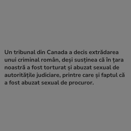
Un tribunal din Canada a decis extrădarea
unui criminal român, deși susținea că în țara
noastră a fost torturat și abuzat sexual de
autoritățile judiciare, printre care și faptul că
a fost abuzat sexual de procuror.