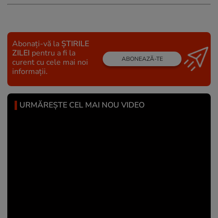
Abonați-vă la
ȘTIRILE
ZILEI
pentru a fi la
ABONEAZĂ-TE
curent cu cele mai noi
informații.
URMĂREȘTE CEL MAI NOU VIDEO