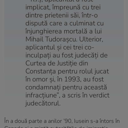
implicat, împreună cu trei
dintre prietenii săi, într-o
dispută care a culminat cu
înjunghierea mortală a lui
Mihail Tudorașcu. Ulterior,
aplicantul și cei trei co-
inculpați au fost judecăți de
Curtea de Justiție din
Constanța pentru rolul jucat
în omor și, în 1993, au fost
condamnați pentru această
infracțiune”, a scris în verdict
judecătorul.
În a două parte a anilor ’90, Iusein s-a întors în