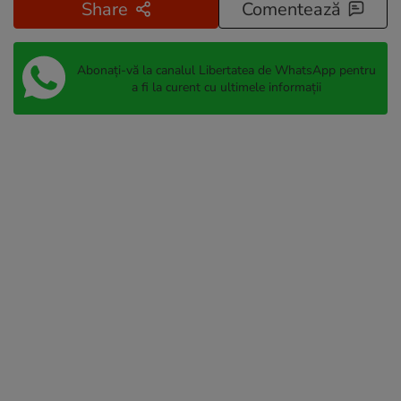
Share
Comentează
Abonați-vă la canalul Libertatea de WhatsApp pentru
a fi la curent cu ultimele informații