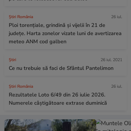
Știri România
26 iul.
Ploi torențiale, grindină și vijelii în 21 de
județe. Harta zonelor vizate luni de avertizarea
meteo ANM cod galben
Ştiri
26 iul. 2021
Ce nu trebuie să faci de Sfântul Pantelimon
Știri România
26 iul.
Rezultatele Loto 6/49 din 26 iulie 2026.
Numerele câștigătoare extrase duminică