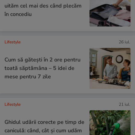
uităm cel mai des când plecăm
în concediu
Lifestyle
26 iul.
Cum să gătești în 2 ore pentru
toată săptămâna – 5 idei de
mese pentru 7 zile
Lifestyle
21 iul.
Ghidul udării corecte pe timp de
caniculă: când, cât şi cum udăm