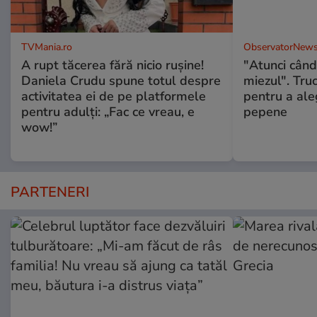
TVMania.ro
ObservatorNews
A rupt tăcerea fără nicio rușine!
"Atunci când 
Daniela Crudu spune totul despre
miezul". Truc
activitatea ei de pe platformele
pentru a ale
pentru adulți: „Fac ce vreau, e
pepene
wow!”
PARTENERI