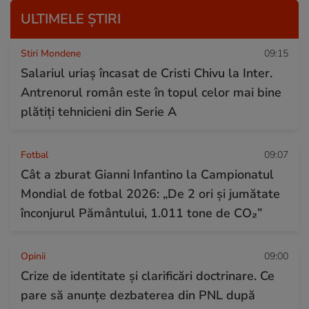
ULTIMELE ȘTIRI
Stiri Mondene
09:15
Salariul uriaș încasat de Cristi Chivu la Inter.
Antrenorul român este în topul celor mai bine
plătiți tehnicieni din Serie A
Fotbal
09:07
Cât a zburat Gianni Infantino la Campionatul
Mondial de fotbal 2026: „De 2 ori și jumătate
înconjurul Pământului, 1.011 tone de CO₂”
Opinii
09:00
Crize de identitate și clarificări doctrinare. Ce
pare să anunțe dezbaterea din PNL după