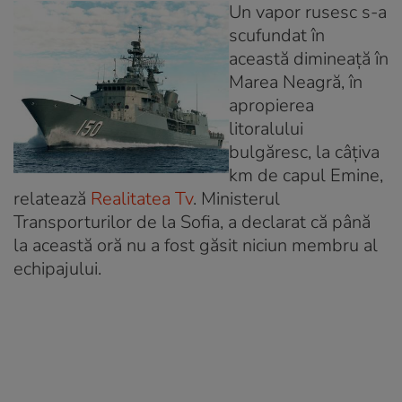
Un vapor rusesc s-a
scufundat în
această dimineaţă în
Marea Neagră, în
apropierea
litoralului
bulgăresc, la câţiva
km de capul Emine,
relatează
Realitatea Tv
. Ministerul
Transporturilor de la Sofia, a declarat că până
la această oră nu a fost găsit niciun membru al
echipajului.