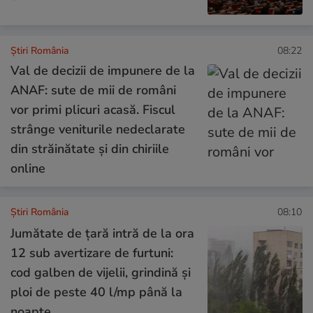
Știri România
08:22
Val de decizii de impunere de la
ANAF: sute de mii de români
vor primi plicuri acasă. Fiscul
strânge veniturile nedeclarate
din străinătate și din chiriile
online
Știri România
08:10
Jumătate de țară intră de la ora
12 sub avertizare de furtuni:
cod galben de vijelii, grindină și
ploi de peste 40 l/mp până la
noapte