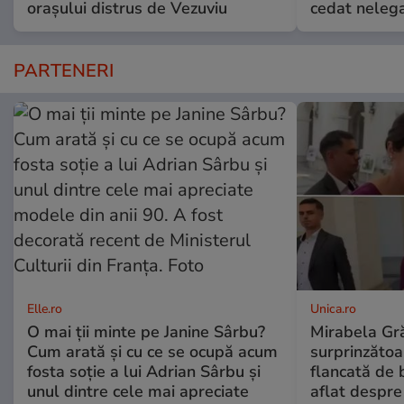
orașului distrus de Vezuviu
cedat nelega
PARTENERI
Elle.ro
Unica.ro
O mai ții minte pe Janine Sârbu?
Mirabela Gră
Cum arată și cu ce se ocupă acum
surprinzătoar
fosta soție a lui Adrian Sârbu și
flancată de 
unul dintre cele mai apreciate
aflat despre