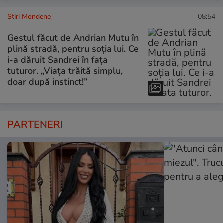
Stiri Mondene
08:54
Gestul făcut de Andrian Mutu în
plină stradă, pentru soția lui. Ce
i-a dăruit Sandrei în fața
tuturor. „Viața trăită simplu,
doar după instinct!”
PARTENERI