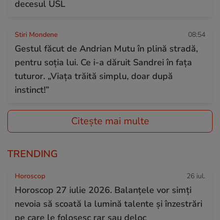
decesul USL
Stiri Mondene
08:54
Gestul făcut de Andrian Mutu în plină stradă,
pentru soția lui. Ce i-a dăruit Sandrei în fața
tuturor. „Viața trăită simplu, doar după
instinct!”
Citește mai multe
TRENDING
Horoscop
26 iul.
Horoscop 27 iulie 2026. Balanțele vor simți
nevoia să scoată la lumină talente și înzestrări
pe care le folosesc rar sau deloc