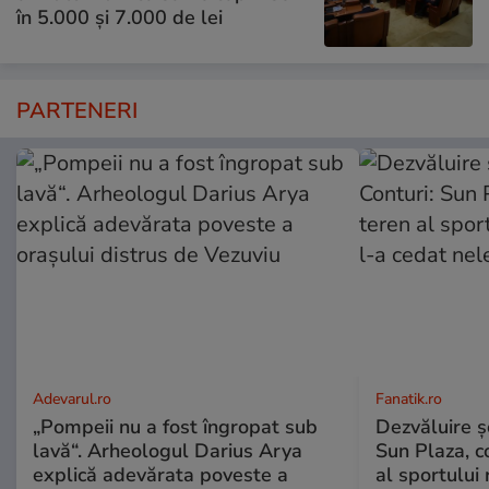
în 5.000 și 7.000 de lei
PARTENERI
Adevarul.ro
Fanatik.ro
„Pompeii nu a fost îngropat sub
Dezvăluire şo
lavă“. Arheologul Darius Arya
Sun Plaza, c
explică adevărata poveste a
al sportului