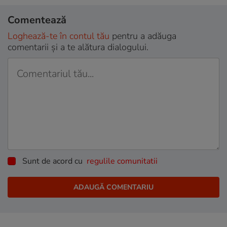
Comentează
Loghează-te în contul tău
pentru a adăuga
comentarii și a te alătura dialogului.
Sunt de acord cu
regulile comunitatii