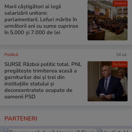
Analiză
Marii câștigători ai legii
salarizării unitare:
parlamentarii. Lefuri mărite în
următorii ani cu sume cuprinse
în 5.000 și 7.000 de lei
Politică
24 iul.
SURSE Război politic total. PNL
Exclusiv
pregătește trimiterea acasă a
garniturilor doi și trei din
instituțiile statului și
deconcentratele ocupate de
oamenii PSD
PARTENERI