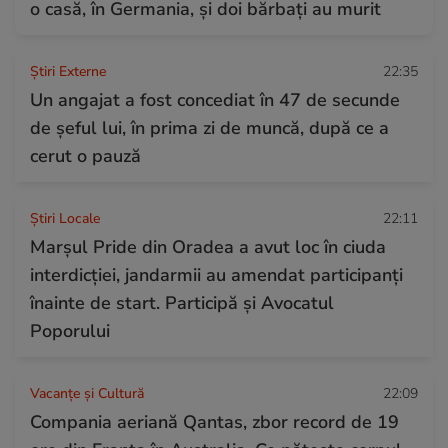
o casă, în Germania, și doi bărbați au murit
Știri Externe
22:35
Un angajat a fost concediat în 47 de secunde
de șeful lui, în prima zi de muncă, după ce a
cerut o pauză
Știri Locale
22:11
Marșul Pride din Oradea a avut loc în ciuda
interdicției, jandarmii au amendat participanți
înainte de start. Participă și Avocatul
Poporului
Vacanțe și Cultură
22:09
Compania aeriană Qantas, zbor record de 19