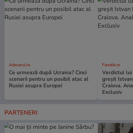
Adevarul.ro
Fanatik.ro
Ce urmează după Ucraina? Cinci
Verdictul lui
scenarii pentru un posibil atac al
greșit Istva
Rusiei asupra Europei
Craiova. Anal
Exclusiv
PARTENERI