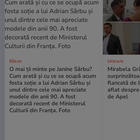
Elle.ro
Unica.ro
O mai ții minte pe Janine Sârbu?
Mirabela Gră
Cum arată și cu ce se ocupă acum
surprinzătoar
fosta soție a lui Adrian Sârbu și
flancată de 
unul dintre cele mai apreciate
aflat despre
modele din anii 90. A fost
de Apel
decorată recent de Ministerul
Culturii din Franța. Foto