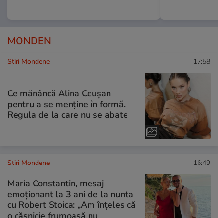
MONDEN
Stiri Mondene
17:58
Ce mănâncă Alina Ceușan
pentru a se menține în formă.
Regula de la care nu se abate
Stiri Mondene
16:49
Maria Constantin, mesaj
emoționant la 3 ani de la nunta
cu Robert Stoica: „Am înțeles că
o căsnicie frumoasă nu