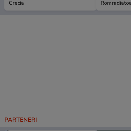
Grecia
Romradiatoa
PARTENERI