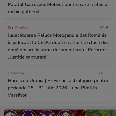
Palatul Cotroceni. Motivul pentru care a ales o
rochie galbenă
Știri România
13:16
Judecătoarea Raluca Moroșanu a dat România
în judecată la CEDO după ce a fost exclusă din
două dosare în urma documentarului Recorder
„Justiție capturată”
Horoscop
24 iul.
Horoscop Urania | Previziuni astrologice pentru
perioada 25 – 31 iulie 2026. Luna Plină în
Vărsător