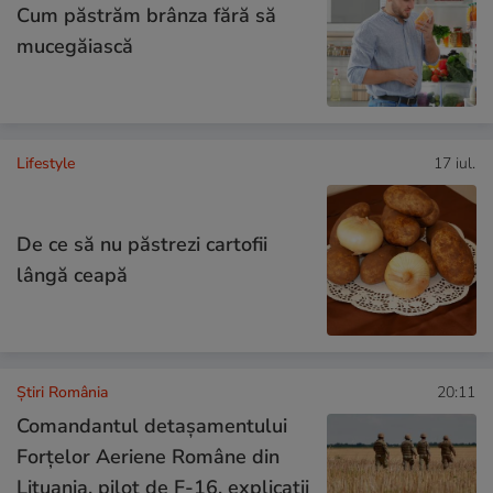
Cum păstrăm brânza fără să
mucegăiască
Lifestyle
17 iul.
De ce să nu păstrezi cartofii
lângă ceapă
Știri România
20:11
Comandantul detașamentului
Forțelor Aeriene Române din
Lituania, pilot de F-16, explicații