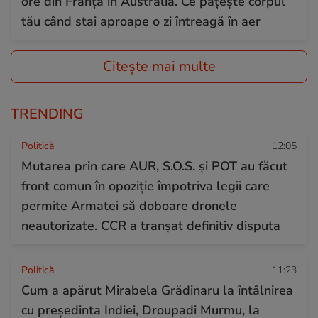
ore din Franța în Australia. Ce pățește corpul
tău când stai aproape o zi întreagă în aer
Citește mai multe
TRENDING
Politică
12:05
Mutarea prin care AUR, S.O.S. și POT au făcut
front comun în opoziție împotriva legii care
permite Armatei să doboare dronele
neautorizate. CCR a tranșat definitiv disputa
Politică
11:23
Cum a apărut Mirabela Grădinaru la întâlnirea
cu președinta Indiei, Droupadi Murmu, la