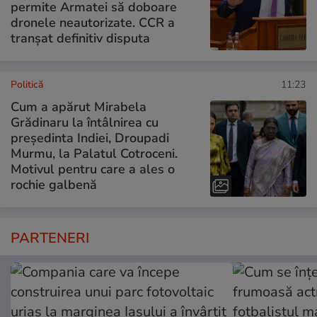
permite Armatei să doboare
dronele neautorizate. CCR a
tranșat definitiv disputa
Politică
11:23
Cum a apărut Mirabela
Grădinaru la întâlnirea cu
președinta Indiei, Droupadi
Murmu, la Palatul Cotroceni.
Motivul pentru care a ales o
rochie galbenă
PARTENERI