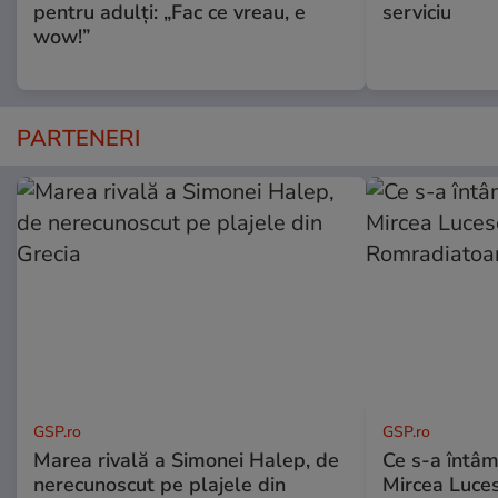
pentru adulți: „Fac ce vreau, e
serviciu
wow!”
PARTENERI
GSP.ro
GSP.ro
Marea rivală a Simonei Halep, de
Ce s-a întâmp
nerecunoscut pe plajele din
Mircea Luces