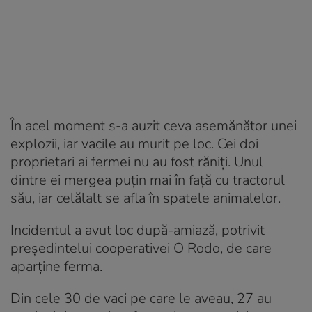
În acel moment s-a auzit ceva asemănător unei
explozii, iar vacile au murit pe loc. Cei doi
proprietari ai fermei nu au fost răniți. Unul
dintre ei mergea puțin mai în față cu tractorul
său, iar celălalt se afla în spatele animalelor.
Incidentul a avut loc după-amiază, potrivit
președintelui cooperativei O Rodo, de care
aparține ferma.
Din cele 30 de vaci pe care le aveau, 27 au