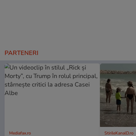
PARTENERI
Mediafax.ro
StirileKanalD.ro