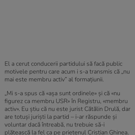
El a cerut conducerii partidului să facă public
motivele pentru care acum i s-a transmis că „nu
mai este membru activ” al formațiunii.
„Mi s-a spus că «așa sunt ordinele» și că «nu
figurez ca membru USR» în Registru, «membru
activ». Eu știu că nu este jurist Cătălin Drulă, dar
are totuși juriști la partid – i-ar răspunde și
voluntar dacă întreabă, nu trebuie să-i
plătească la fel ca pe prietenul Cristian Ghinea.