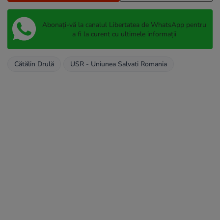
Abonați-vă la canalul Libertatea de WhatsApp pentru
a fi la curent cu ultimele informații
Cătălin Drulă
USR - Uniunea Salvati Romania