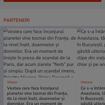
PARTENERI
Viva.ro
Unica.ro
Vestea care face înconjurul
Ce s-a întâm
planetei vine tocmai din Franța,
Anastasia, t
de la nivel înalt, doamnelor și
în București,
domnilor. Era un moment de
găsită ulter