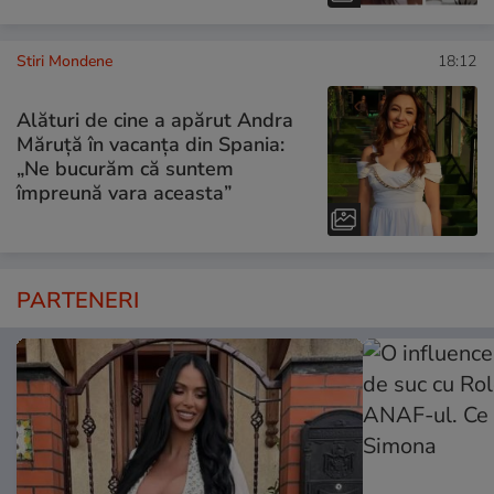
Stiri Mondene
18:12
Alături de cine a apărut Andra
Măruță în vacanța din Spania:
„Ne bucurăm că suntem
împreună vara aceasta”
PARTENERI