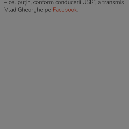
– cel puțin, conform conducerii USR”, a transmis
Vlad Gheorghe pe
Facebook
.