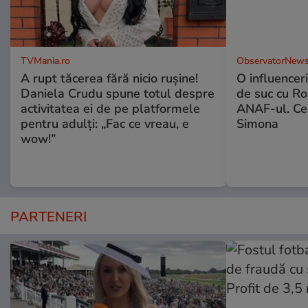
TVMania.ro
ObservatorNews
A rupt tăcerea fără nicio rușine!
O influencer
Daniela Crudu spune totul despre
de suc cu Ro
activitatea ei de pe platformele
ANAF-ul. Ce
pentru adulți: „Fac ce vreau, e
Simona
wow!”
PARTENERI