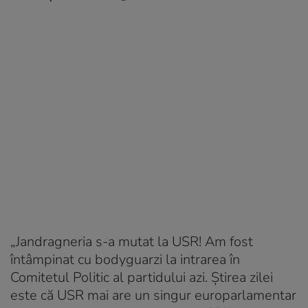
„Jandragneria s-a mutat la USR! Am fost
întâmpinat cu bodyguarzi la intrarea în
Comitetul Politic al partidului azi. Știrea zilei
este că USR mai are un singur europarlamentar