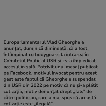
Europarlamentarul Vlad Gheorghe a
anunțat, duminică dimineață, că a fost
întâmpinat cu bodyguarzi la intrarea în
Comitetul Politic al USR și i s-a împiedicat
accesul în sală. Potrivit unui mesaj publicat
pe Facebook, motivul invocat pentru acest
gest este faptul că Gheorghe e suspendat
din USR din 2022 pe motiv că nu și-a plătit
cotizația, motiv denunțat drept „fals” de
către politician, care a mai spus că această
cotizație este „ilegală”.