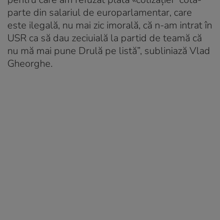
parte din salariul de europarlamentar, care
este ilegală, nu mai zic imorală, că n-am intrat în
USR ca să dau zeciuială la partid de teamă că
nu mă mai pune Drulă pe listă”, subliniază Vlad
Gheorghe.