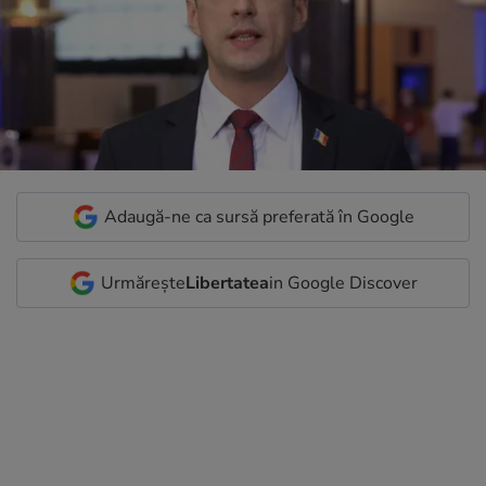
Adaugă-ne ca sursă preferată în Google
Urmărește
Libertatea
in Google Discover