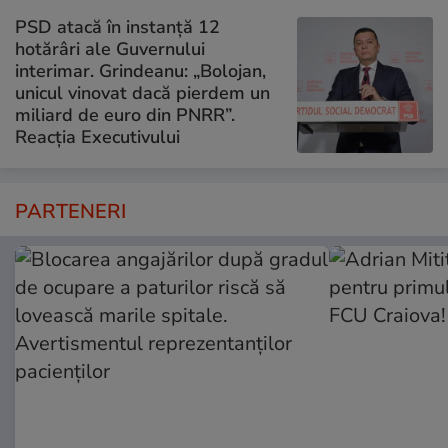
PSD atacă în instanță 12
hotărâri ale Guvernului
interimar. Grindeanu: „Bolojan,
unicul vinovat dacă pierdem un
miliard de euro din PNRR”.
Reacția Executivului
PARTENERI