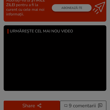
Abonați-vă la
ȘTIRILE
ZILEI
pentru a fi la
ABONEAZĂ-TE
curent cu cele mai noi
informații.
URMĂREȘTE CEL MAI NOU VIDEO
Share
9 comentarii