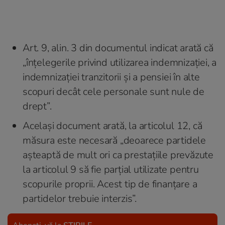
Art. 9, alin. 3 din documentul indicat arată că
„înțelegerile privind utilizarea indemnizației, a
indemnizației tranzitorii și a pensiei în alte
scopuri decât cele personale sunt nule de
drept”.
Acelaşi document arată, la articolul 12, că
măsura este necesară „deoarece partidele
aşteaptă de mult ori ca prestaţiile prevăzute
la articolul 9 să fie parțial utilizate pentru
scopurile proprii. Acest tip de finanţare a
partidelor trebuie interzis”.