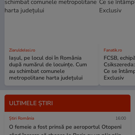
ZiaruldeIasi.ro
Fanatik.ro
Iașul, pe locul doi în România
FCSB, echipă
după numărul de locuințe. Cum
Csikszereda:
au schimbat comunele
Ce se întâmp
metropolitane harta județului
Exclusiv
ULTIMELE ȘTIRI
Știri România
16:00
O femeie a fost prinsă pe aeroportul Otopeni