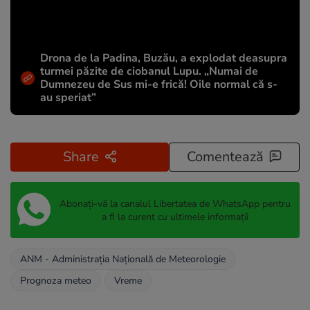
Drona de la Padina, Buzău, a explodat deasupra
turmei păzite de ciobanul Lupu. „Numai de
Dumnezeu de Sus mi-e frică! Oile normal că s-
au speriat”
Share
Comentează
Abonați-vă la canalul Libertatea de WhatsApp pentru
a fi la curent cu ultimele informații
ANM - Administraţia Naţională de Meteorologie
Prognoza meteo
Vreme