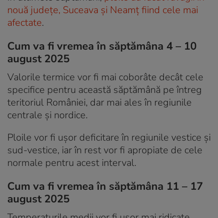
nouă județe, Suceava și Neamț fiind cele mai
afectate
.
Cum va fi vremea în săptămâna 4 – 10
august 2025
Valorile termice vor fi mai coborâte decât cele
specifice pentru această săptămână pe întreg
teritoriul României, dar mai ales în regiunile
centrale și nordice.
Ploile vor fi ușor deficitare în regiunile vestice și
sud-vestice, iar în rest vor fi apropiate de cele
normale pentru acest interval.
Cum va fi vremea în săptămâna 11 – 17
august 2025
Temperaturile medii vor fi ușor mai ridicate