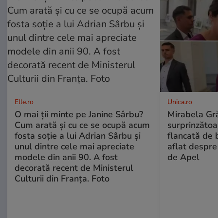
Elle.ro
Unica.ro
O mai ții minte pe Janine Sârbu?
Mirabela Gră
Cum arată și cu ce se ocupă acum
surprinzătoar
fosta soție a lui Adrian Sârbu și
flancată de 
unul dintre cele mai apreciate
aflat despre
modele din anii 90. A fost
de Apel
decorată recent de Ministerul
Culturii din Franța. Foto