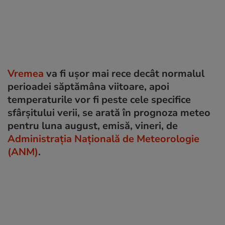
Vremea
va fi ușor mai rece decât normalul
perioadei săptămâna viitoare, apoi
temperaturile vor fi peste cele specifice
sfârșitului verii, se arată în prognoza meteo
pentru luna august, emisă, vineri, de
Administrația Națională de Meteorologie
(ANM)
.