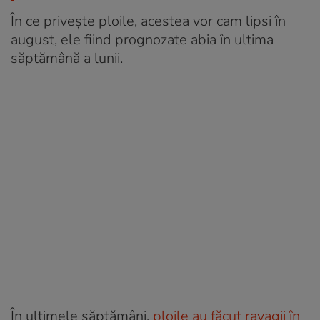
În ce privește ploile, acestea vor cam lipsi în
august, ele fiind prognozate abia în ultima
săptămână a lunii.
În ultimele săptămâni,
ploile au făcut ravagii în