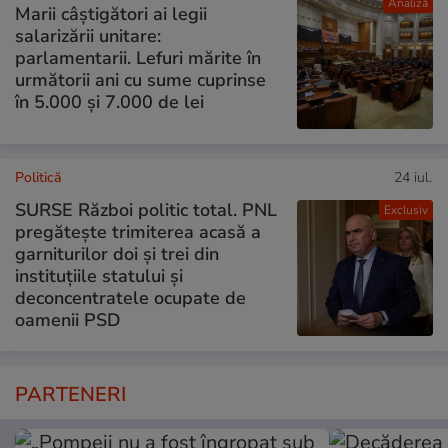
Analiză
Marii câștigători ai legii
salarizării unitare:
parlamentarii. Lefuri mărite în
următorii ani cu sume cuprinse
în 5.000 și 7.000 de lei
Politică
24 iul.
SURSE Război politic total. PNL
Exclusiv
pregătește trimiterea acasă a
garniturilor doi și trei din
instituțiile statului și
deconcentratele ocupate de
oamenii PSD
PARTENERI