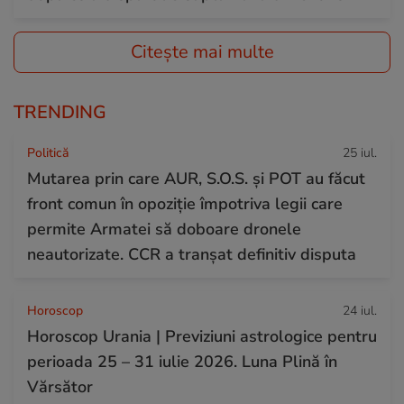
Citește mai multe
TRENDING
Politică
25 iul.
Mutarea prin care AUR, S.O.S. și POT au făcut
front comun în opoziție împotriva legii care
permite Armatei să doboare dronele
neautorizate. CCR a tranșat definitiv disputa
Horoscop
24 iul.
Horoscop Urania | Previziuni astrologice pentru
perioada 25 – 31 iulie 2026. Luna Plină în
Vărsător