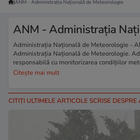
|
ANM - Administraţia Naţională de Meteorologie
ANM - Administraţia Naţi
Administraţia Naţională de Meteorologie - A
Administraţia Naţională de Meteorologie. Adm
responsabilă cu monitorizarea condițiilor mete
Citește mai mult
CITIȚI ULTIMELE ARTICOLE SCRISE DESP