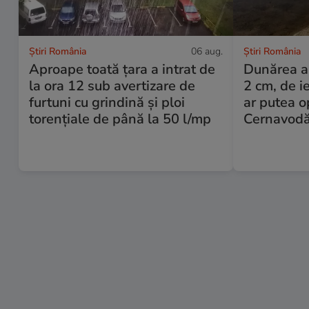
Știri România
06 aug.
Știri România
Aproape toată țara a intrat de
Dunărea a 
la ora 12 sub avertizare de
2 cm, de i
furtuni cu grindină și ploi
ar putea o
torențiale de până la 50 l/mp
Cernavod