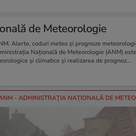
onală de Meteorologie
NM. Alerte, coduri meteo şi prognoze meteorolog
inistrația Națională de Meteorologie (ANM) este 
orologice și climatice şi realizarea de prognoz...
RE ANM - ADMINISTRAŢIA NAŢIONALĂ DE METE