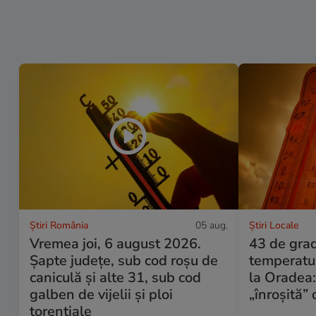
Știri România
05 aug.
Știri Locale
Vremea joi, 6 august 2026.
43 de grad
Șapte județe, sub cod roșu de
temperatu
caniculă și alte 31, sub cod
la Oradea:
galben de vijelii și ploi
„înroșită”
torențiale