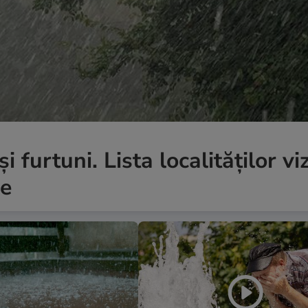
i furtuni. Lista localităților vi
me