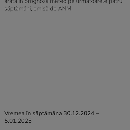
arată în prognoza meteo pe următoarele patru
săptămâni, emisă de ANM.
Vremea în săptămâna 30.12.2024 –
5.01.2025