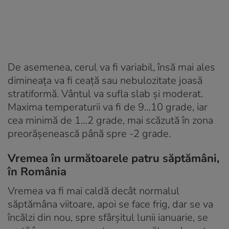
De asemenea, cerul va fi variabil, însă mai ales
dimineața va fi ceață sau nebulozitate joasă
stratiformă. Vântul va sufla slab și moderat.
Maxima temperaturii va fi de 9…10 grade, iar
cea minimă de 1…2 grade, mai scăzută în zona
preorășenească până spre -2 grade.
Vremea în următoarele patru săptămâni,
în România
Vremea va fi mai caldă decât normalul
săptămâna viitoare, apoi se face frig, dar se va
încălzi din nou, spre sfârșitul lunii ianuarie, se