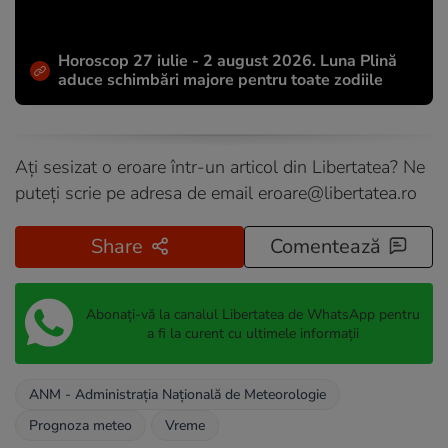
Horoscop 27 iulie - 2 august 2026. Luna Plină
aduce schimbări majore pentru toate zodiile
Ați sesizat o eroare într-un articol din Libertatea? Ne
puteți scrie pe adresa de email
eroare@libertatea.ro
Share
Comentează
Abonați-vă la canalul Libertatea de WhatsApp pentru
a fi la curent cu ultimele informații
ANM - Administraţia Naţională de Meteorologie
Prognoza meteo
Vreme