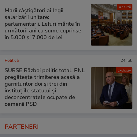
Analiză
Marii câștigători ai legii
salarizării unitare:
parlamentarii. Lefuri mărite în
următorii ani cu sume cuprinse
în 5.000 și 7.000 de lei
Politică
24 iul.
SURSE Război politic total. PNL
Exclusiv
pregătește trimiterea acasă a
garniturilor doi și trei din
instituțiile statului și
deconcentratele ocupate de
oamenii PSD
PARTENERI