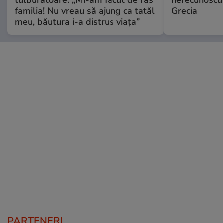
familia! Nu vreau să ajung ca tatăl
Grecia
meu, băutura i-a distrus viața”
PARTENERI