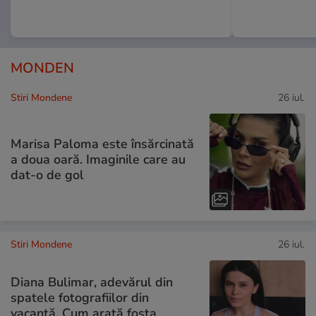
MONDEN
Stiri Mondene
26 iul.
Marisa Paloma este însărcinată
a doua oară. Imaginile care au
dat-o de gol
Stiri Mondene
26 iul.
Diana Bulimar, adevărul din
spatele fotografiilor din
vacanță. Cum arată fosta