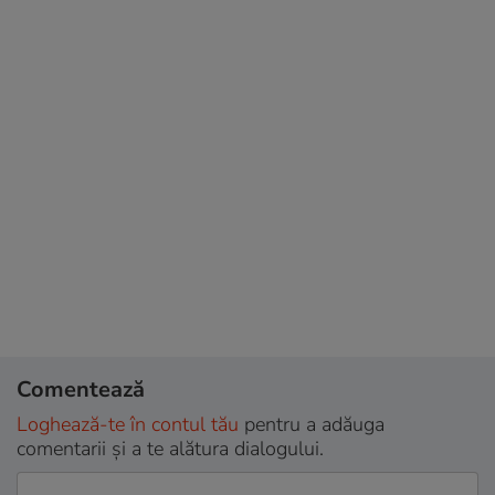
Comentează
Loghează-te în contul tău
pentru a adăuga
comentarii și a te alătura dialogului.