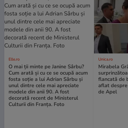
Elle.ro
Unica.ro
O mai ții minte pe Janine Sârbu?
Mirabela Gră
Cum arată și cu ce se ocupă acum
surprinzătoar
fosta soție a lui Adrian Sârbu și
flancată de 
unul dintre cele mai apreciate
aflat despre
modele din anii 90. A fost
de Apel
decorată recent de Ministerul
Culturii din Franța. Foto