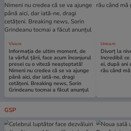
Viva.ro
Unica.ro
Informația de ultim moment, de
Divorț la nive
la vârful țării, face acum înconjurul
Incredibil ce
presei cu o viteză neașteptată!
ei, după ani 
Nimeni nu credea că se va ajunge
rău când mă
până aici, dar iată-ne, dragi
cetățeni. Breaking news, Sorin
Grindeanu tocmai a făcut anunțul
GSP