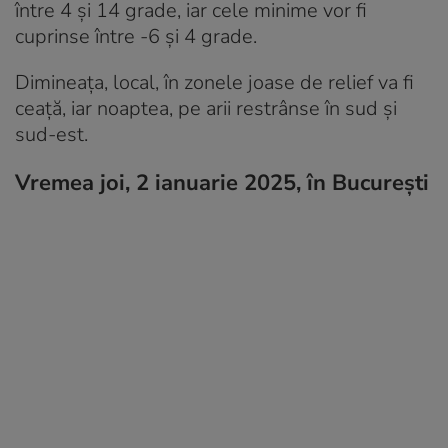
între 4 și 14 grade, iar cele minime vor fi
cuprinse între -6 și 4 grade.
Dimineața, local, în zonele joase de relief va fi
ceață, iar noaptea, pe arii restrânse în sud și
sud-est.
Vremea joi, 2 ianuarie 2025, în București