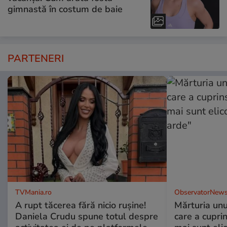
gimnastă în costum de baie
PARTENERI
TVMania.ro
ObservatorNews
A rupt tăcerea fără nicio rușine!
Mărturia unu
Daniela Crudu spune totul despre
care a cupri