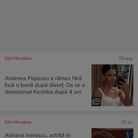
Stiri Mondene
03 aug.
Andreea Popescu a rămas fără
încă o bonă după divorț. De ce a
demisionat Keshika după 4 ani
Stiri Mondene
31 iul.
Adriana Irimescu, actriță în