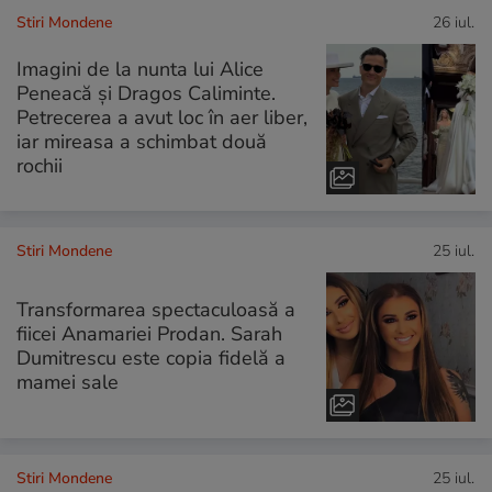
Stiri Mondene
26 iul.
Imagini de la nunta lui Alice
Peneacă și Dragos Caliminte.
Petrecerea a avut loc în aer liber,
iar mireasa a schimbat două
rochii
Stiri Mondene
25 iul.
Transformarea spectaculoasă a
fiicei Anamariei Prodan. Sarah
Dumitrescu este copia fidelă a
mamei sale
Stiri Mondene
25 iul.