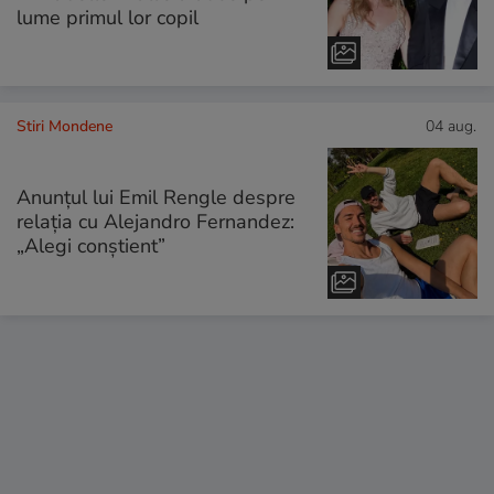
lume primul lor copil
Stiri Mondene
04 aug.
Anunțul lui Emil Rengle despre
relația cu Alejandro Fernandez:
„Alegi conștient”