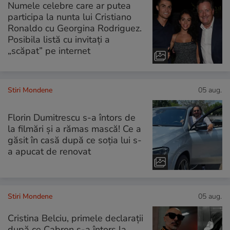
Numele celebre care ar putea
participa la nunta lui Cristiano
Ronaldo cu Georgina Rodriguez.
Posibila listă cu invitați a
„scăpat” pe internet
Stiri Mondene
05 aug.
Florin Dumitrescu s-a întors de
la filmări și a rămas mască! Ce a
găsit în casă după ce soția lui s-
a apucat de renovat
Stiri Mondene
05 aug.
Cristina Belciu, primele declarații
după ce Cabron s-a întors la