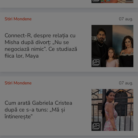
Stiri Mondene
07 aug.
Connect-R, despre relația cu
Misha după divorț: „Nu se
negociază nimic”. Ce studiază
fiica lor, Maya
Stiri Mondene
07 aug.
Cum arată Gabriela Cristea
după ce s-a tuns: „Mă și
întinerește”