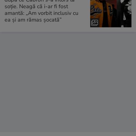
soție. Neagă că i-ar fi fost
amantă: „Am vorbit inclusiv cu
ea și am rămas șocată”