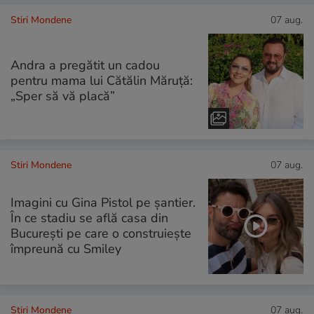
Stiri Mondene
07 aug.
Andra a pregătit un cadou
pentru mama lui Cătălin Măruță:
„Sper să vă placă”
Stiri Mondene
07 aug.
Imagini cu Gina Pistol pe șantier.
În ce stadiu se află casa din
București pe care o construiește
împreună cu Smiley
Stiri Mondene
07 aug.