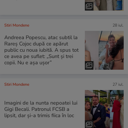
Stiri Mondene
28 iul.
Andreea Popescu, atac subtil la
Rareș Cojoc după ce apărut
public cu noua iubită. A spus tot
ce avea pe suflet: „Sunt și trei
copii. Nu e așa ușor”
Stiri Mondene
27 iul.
Imagini de la nunta nepoatei lui
Gigi Becali. Patronul FCSB a
lipsit, dar și-a trimis fiica în loc