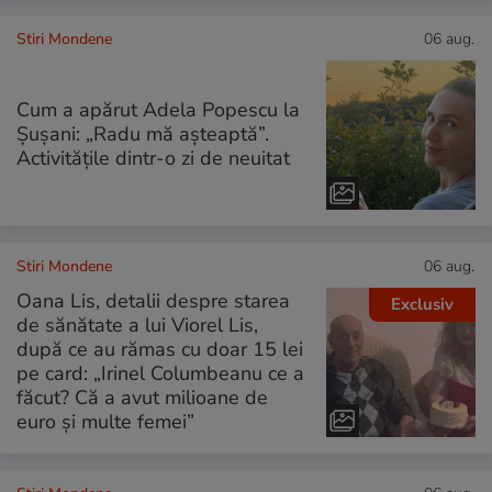
Stiri Mondene
06 aug.
Cum a apărut Adela Popescu la
Șușani: „Radu mă așteaptă”.
Activitățile dintr-o zi de neuitat
Stiri Mondene
06 aug.
Oana Lis, detalii despre starea
Exclusiv
de sănătate a lui Viorel Lis,
după ce au rămas cu doar 15 lei
pe card: „Irinel Columbeanu ce a
făcut? Că a avut milioane de
euro și multe femei”