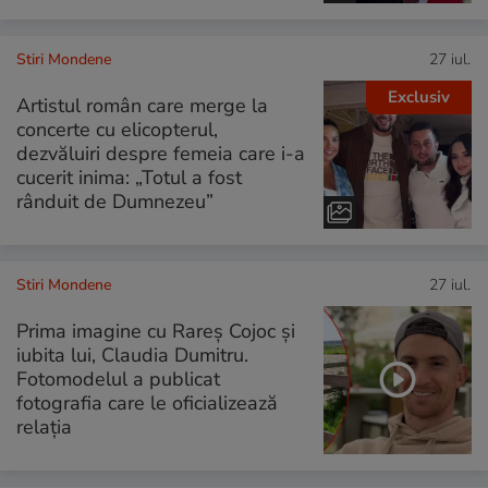
Stiri Mondene
27 iul.
Exclusiv
Artistul român care merge la
concerte cu elicopterul,
dezvăluiri despre femeia care i-a
cucerit inima: „Totul a fost
rânduit de Dumnezeu”
Stiri Mondene
27 iul.
Prima imagine cu Rareș Cojoc și
iubita lui, Claudia Dumitru.
Fotomodelul a publicat
fotografia care le oficializează
relația