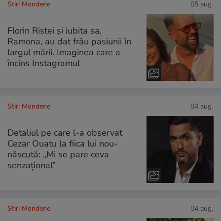
Stiri Mondene
05 aug.
Florin Ristei și iubita sa,
Ramona, au dat frâu pasiunii în
largul mării. Imaginea care a
încins Instagramul
Stiri Mondene
04 aug.
Detaliul pe care l-a observat
Cezar Ouatu la fiica lui nou-
născută: „Mi se pare ceva
senzațional”
Stiri Mondene
04 aug.