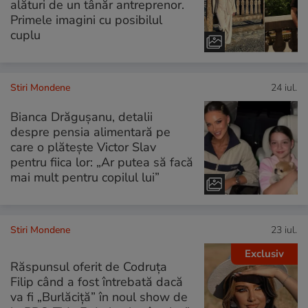
alături de un tânăr antreprenor.
Primele imagini cu posibilul
cuplu
Stiri Mondene
24 iul.
Bianca Drăgușanu, detalii
despre pensia alimentară pe
care o plătește Victor Slav
pentru fiica lor: „Ar putea să facă
mai mult pentru copilul lui”
Stiri Mondene
23 iul.
Exclusiv
Răspunsul oferit de Codruța
Filip când a fost întrebată dacă
va fi „Burlăciță” în noul show de