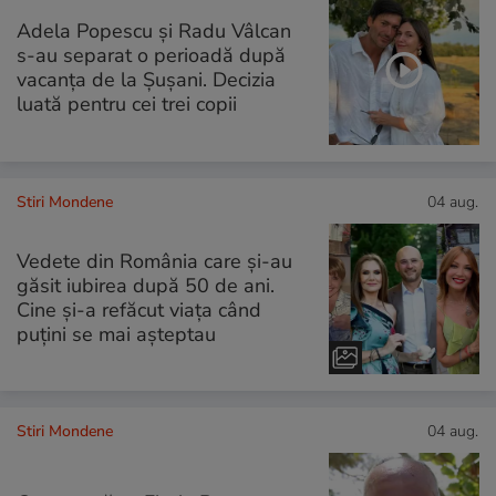
Adela Popescu și Radu Vâlcan
s-au separat o perioadă după
vacanța de la Șușani. Decizia
luată pentru cei trei copii
Stiri Mondene
04 aug.
Vedete din România care și-au
găsit iubirea după 50 de ani.
Cine și-a refăcut viața când
puțini se mai așteptau
Stiri Mondene
04 aug.