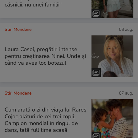
căsnicii, nu unei familii”
Stiri Mondene
08 aug.
Laura Cosoi, pregătiri intense
pentru creștinarea Ninei. Unde și
când va avea loc botezul
Stiri Mondene
07 aug.
Cum arată o zi din viața lui Rareș
Cojoc alături de cei trei copii.
Campion mondial în ringul de
dans, tată full time acasă