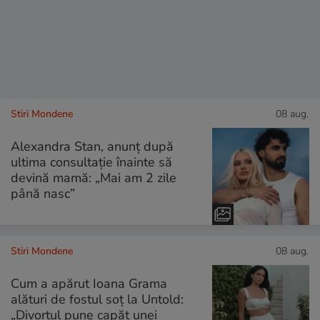
Stiri Mondene
08 aug.
Alexandra Stan, anunț după
ultima consultație înainte să
devină mamă: „Mai am 2 zile
până nasc”
Stiri Mondene
08 aug.
Cum a apărut Ioana Grama
alături de fostul soț la Untold:
„Divorțul pune capăt unei