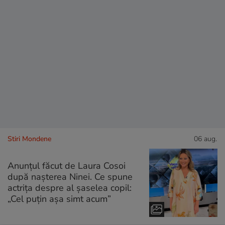
Stiri Mondene
06 aug.
Anunțul făcut de Laura Cosoi
după nașterea Ninei. Ce spune
actrița despre al șaselea copil:
„Cel puțin așa simt acum”