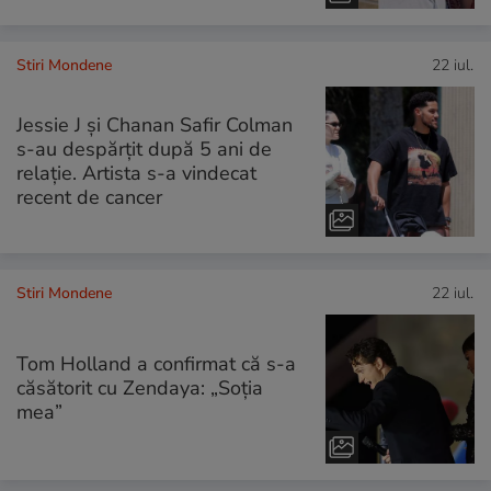
Stiri Mondene
22 iul.
Jessie J și Chanan Safir Colman
s-au despărțit după 5 ani de
relație. Artista s-a vindecat
recent de cancer
Stiri Mondene
22 iul.
Tom Holland a confirmat că s-a
căsătorit cu Zendaya: „Soția
mea”