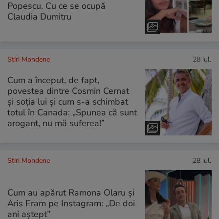
Popescu. Cu ce se ocupă
Claudia Dumitru
Stiri Mondene
28 iul.
Cum a început, de fapt,
povestea dintre Cosmin Cernat
și soția lui și cum s-a schimbat
totul în Canada: „Spunea că sunt
arogant, nu mă suferea!”
Stiri Mondene
28 iul.
Cum au apărut Ramona Olaru și
Aris Eram pe Instagram: „De doi
ani aștept”