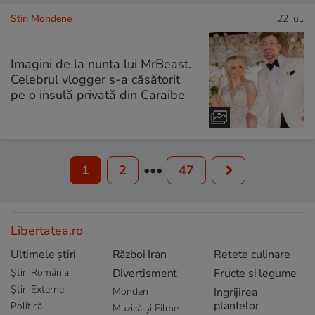
Stiri Mondene
22 iul.
Imagini de la nunta lui MrBeast.
Celebrul vlogger s-a căsătorit
pe o insulă privată din Caraibe
1
2
•••
47
Libertatea.ro
Ultimele știri
Război Iran
Retete culinare
Știri România
Divertisment
Fructe si legume
Știri Externe
Monden
Ingrijirea
plantelor
Politică
Muzică și Filme