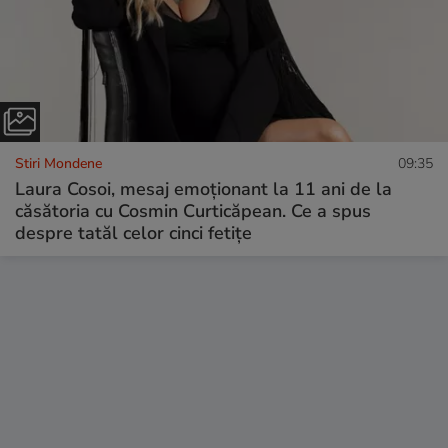
Stiri Mondene
09:35
Laura Cosoi, mesaj emoționant la 11 ani de la
căsătoria cu Cosmin Curticăpean. Ce a spus
despre tatăl celor cinci fetițe