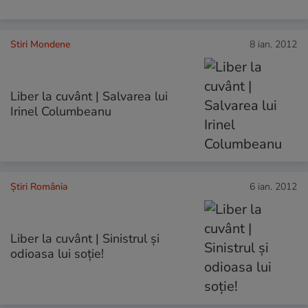
Stiri Mondene
8 ian. 2012
Liber la cuvânt | Salvarea lui
Irinel Columbeanu
Știri România
6 ian. 2012
Liber la cuvânt | Sinistrul şi
odioasa lui soţie!