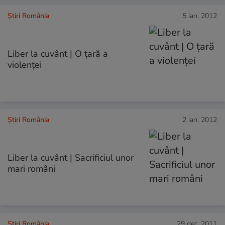
Știri România
5 ian. 2012
Liber la cuvânt | O ţară a
violenţei
Știri România
2 ian. 2012
Liber la cuvânt | Sacrificiul unor
mari români
Știri România
29 dec. 2011