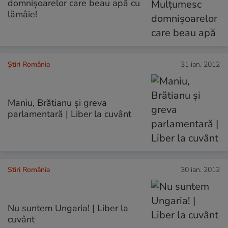
domnişoarelor care beau apă cu
lămâie!
Știri România
31 ian. 2012
Maniu, Brătianu şi greva
parlamentară | Liber la cuvânt
Știri România
30 ian. 2012
Nu suntem Ungaria! | Liber la
cuvânt