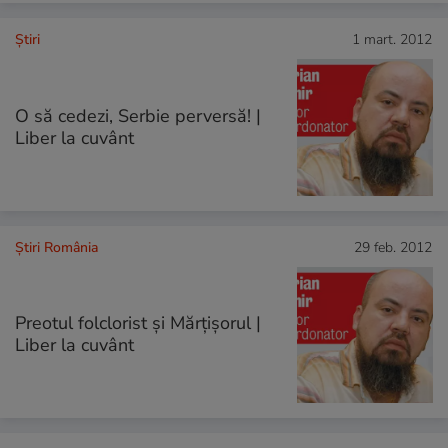
Ştiri
1 mart. 2012
O să cedezi, Serbie perversă! |
Liber la cuvânt
Știri România
29 feb. 2012
Preotul folclorist şi Mărţişorul |
Liber la cuvânt