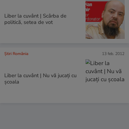
Liber la cuvânt | Scârba de
politică, setea de vot
Știri România
13 feb. 2012
Liber la cuvânt | Nu vă jucați cu
școala