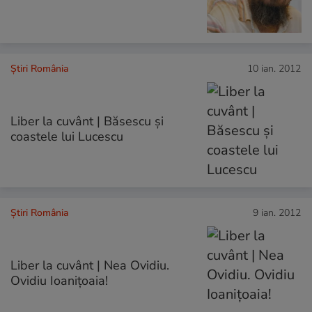
Știri România
10 ian. 2012
Liber la cuvânt | Băsescu şi
coastele lui Lucescu
Știri România
9 ian. 2012
Liber la cuvânt | Nea Ovidiu.
Ovidiu Ioaniţoaia!