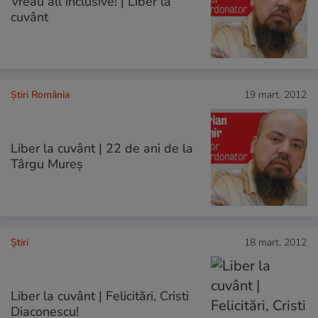
Vreau all inclusive! | Liber la
cuvânt
Știri România
19 mart. 2012
Liber la cuvânt | 22 de ani de la
Târgu Mureş
Ştiri
18 mart. 2012
Liber la cuvânt | Felicitări, Cristi
Diaconescu!