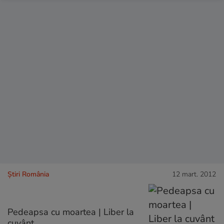
Știri România
12 mart. 2012
Pedeapsa cu moartea | Liber la
cuvânt