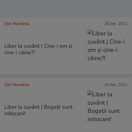
Știri România
26 feb. 2012
Liber la cuvânt | Cine-i om şi
cine-i câine?!
Știri România
24 feb. 2012
Liber la cuvânt | Bogaţii sunt
mitocani!