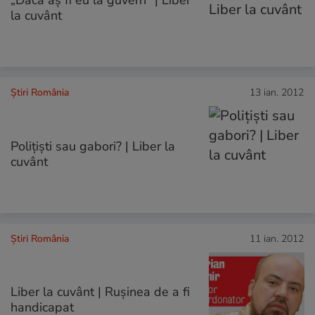
„Dacă aș fi eu la guvern” | Liber
la cuvânt
Știri România
13 ian. 2012
Poliţişti sau gabori? | Liber la
cuvânt
Știri România
11 ian. 2012
Liber la cuvânt | Ruşinea de a fi
handicapat