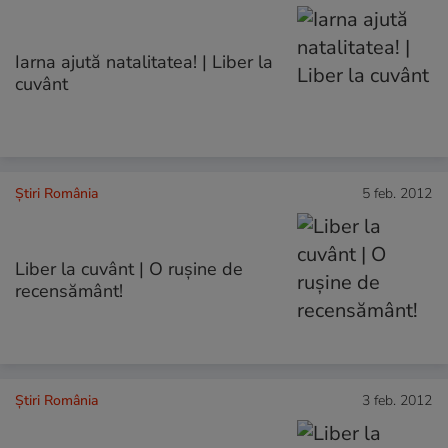
Iarna ajută natalitatea! | Liber la
cuvânt
Știri România
5 feb. 2012
Liber la cuvânt | O ruşine de
recensământ!
Știri România
3 feb. 2012