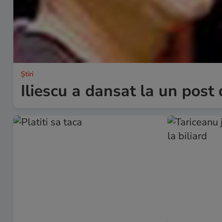
Ştiri
Iliescu a dansat la un post 