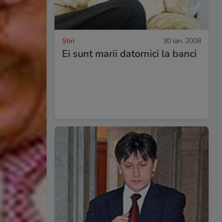
Ştiri
30 ian. 2008
Ei sunt marii datornici la banci