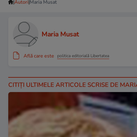
|
|
Autori
Maria Musat
Maria Musat
Află care este
politica editorială Libertatea
CITIȚI ULTIMELE ARTICOLE SCRISE DE MAR