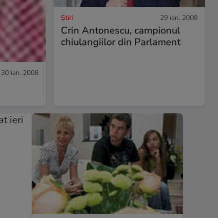
Ştiri
29 ian. 2008
Crin Antonescu, campionul
chiulangiilor din Parlament
30 ian. 2008