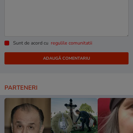
Sunt de acord cu
regulile comunitatii
PARTENERI