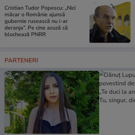
Cristian Tudor Popescu: „Nici
măcar o Românie ajunsă
gubernie rusească nu i-ar
deranja”. Pe cine acuză că
blochează PNRR
PARTENERI