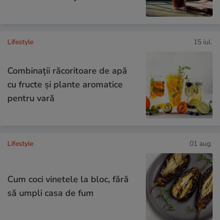
Lifestyle
15 iul.
Combinaţii răcoritoare de apă
cu fructe şi plante aromatice
pentru vară
Lifestyle
01 aug.
Cum coci vinetele la bloc, fără
să umpli casa de fum