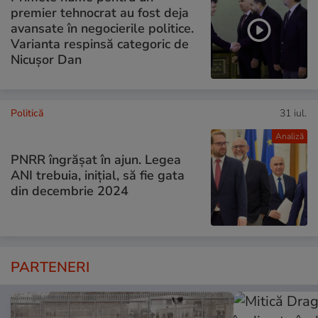
premier tehnocrat au fost deja
avansate în negocierile politice.
Varianta respinsă categoric de
Nicușor Dan
Politică
31 iul.
Analiză
PNRR îngrășat în ajun. Legea
ANI trebuia, inițial, să fie gata
din decembrie 2024
PARTENERI