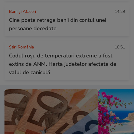
Bani și Afaceri
14:29
Cine poate retrage banii din contul unei
persoane decedate
Știri România
10:51
Codul roșu de temperaturi extreme a fost
extins de ANM. Harta județelor afectate de
valul de caniculă