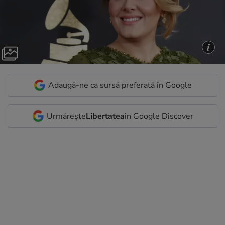
Adaugă-ne ca sursă preferată în Google
Urmărește
Libertatea
in Google Discover