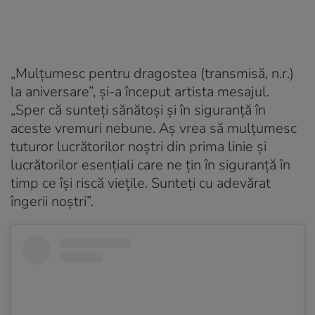
„Mulţumesc pentru dragostea (transmisă, n.r.)
la aniversare”, şi-a început artista mesajul.
„Sper că sunteţi sănătoşi şi în siguranţă în
aceste vremuri nebune. Aş vrea să mulţumesc
tuturor lucrătorilor noştri din prima linie şi
lucrătorilor esenţiali care ne ţin în siguranţă în
timp ce îşi riscă vieţile. Sunteţi cu adevărat
îngerii noştri”.