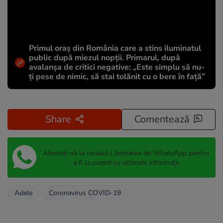
Primul oraș din România care a stins iluminatul
public după miezul nopții. Primarul, după
avalanșa de critici negative: „Este simplu să nu-
ți pese de nimic, să stai tolănit cu o bere în față”
Share
Comentează
Abonați-vă la canalul Libertatea de WhatsApp pentru
a fi la curent cu ultimele informații
Adele
Coronavirus COVID-19