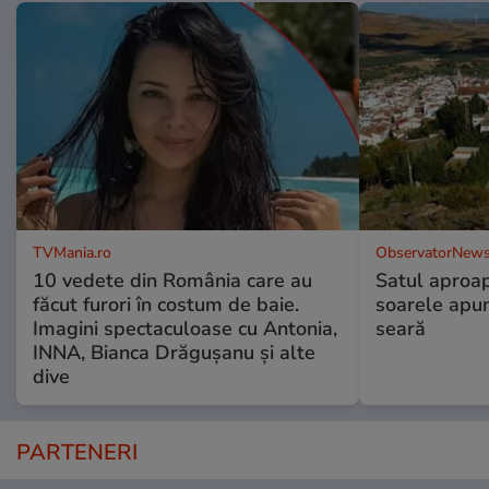
TVMania.ro
ObservatorNews
10 vedete din România care au
Satul aproa
făcut furori în costum de baie.
soarele apun
Imagini spectaculoase cu Antonia,
seară
INNA, Bianca Drăgușanu și alte
dive
PARTENERI