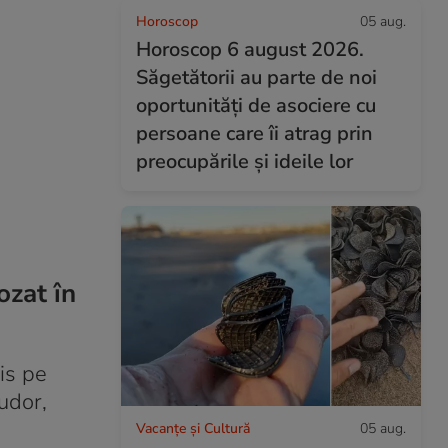
Horoscop
05 aug.
Horoscop 6 august 2026.
Săgetătorii au parte de noi
oportunități de asociere cu
persoane care îi atrag prin
preocupările și ideile lor
ozat în
is pe
udor,
Vacanțe și Cultură
05 aug.