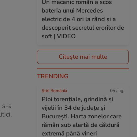
Un mecanic român a scos
bateria unui Mercedes
electric de 4 ori la rând și a
descoperit secretul erorilor de
soft | VIDEO
Citește mai multe
TRENDING
Știri România
05 aug.
Ploi torențiale, grindină și
s s-a
vijelii în 34 de județe și
tici.
București. Harta zonelor care
rămân sub alertă de căldură
extremă până vineri