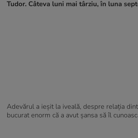
Tudor. Câteva luni mai târziu, în luna sep
Adevărul a ieşit la iveală, despre relaţia din
bucurat enorm că a avut şansa să îl cunoască