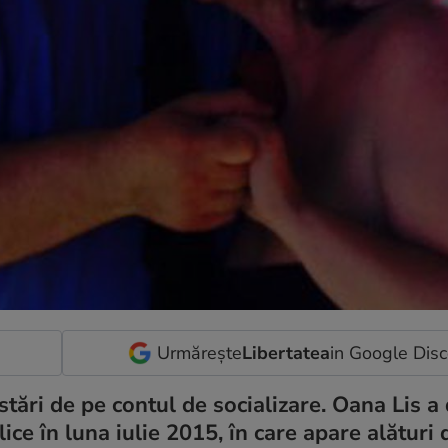
Urmărește
Libertatea
in Google Dis
stări de pe contul de socializare. Oana Lis a
ice în luna iulie 2015, în care apare alături