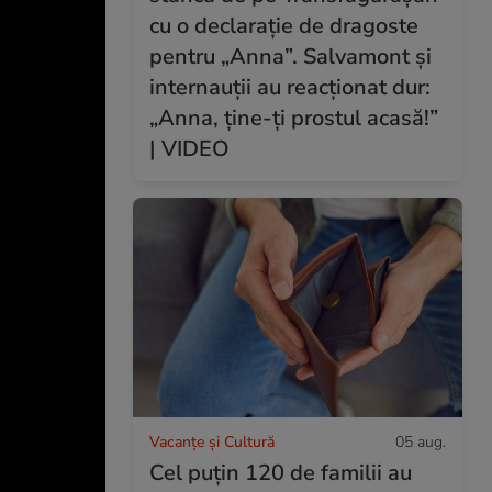
cu o declarație de dragoste
pentru „Anna”. Salvamont și
internauții au reacționat dur:
„Anna, ține-ți prostul acasă!”
| VIDEO
Vacanțe și Cultură
05 aug.
Cel puțin 120 de familii au