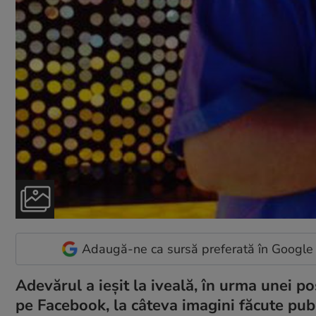
Adaugă-ne ca sursă preferată în Google
Adevărul a ieşit la iveală, în urma unei po
pe Facebook, la câteva imagini făcute publ