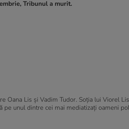
tembrie, Tribunul a murit.
tre Oana Lis şi Vadim Tudor. Soţia lui Viorel Li
 pe unul dintre cei mai mediatizaţi oameni poli