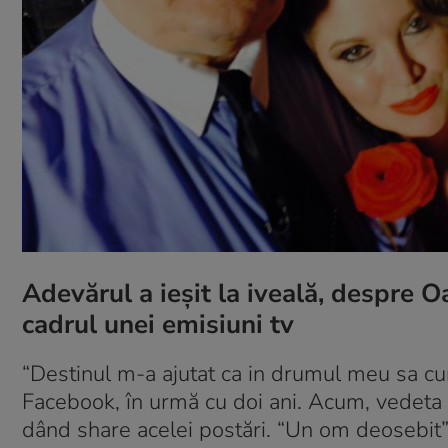
Adevărul a ieşit la iveală, despre O
cadrul unei emisiuni tv
“Destinul m-a ajutat ca in drumul meu sa cu
Facebook, în urmă cu doi ani. Acum, vedeta l
dând share acelei postări. “Un om deosebit”, 