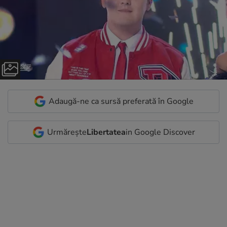
Adaugă-ne ca sursă preferată în Google
Urmărește
Libertatea
in Google Discover