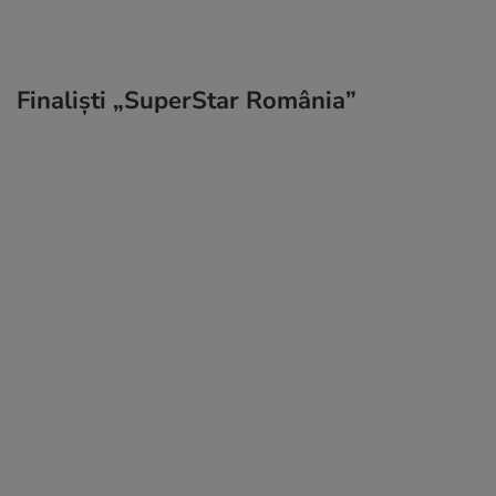
Finaliști „SuperStar România”