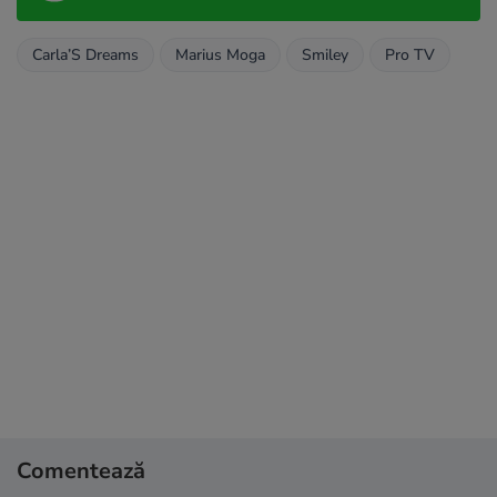
Carla’S Dreams
Marius Moga
Smiley
Pro TV
Comentează