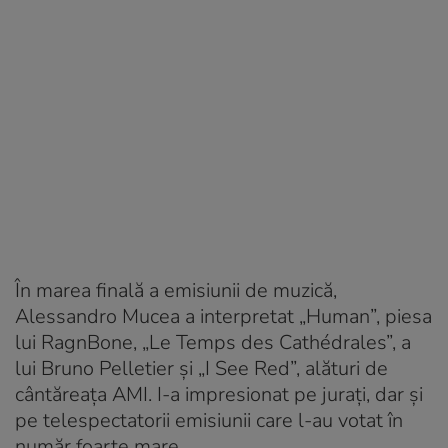
În marea finală a emisiunii de muzică,
Alessandro Mucea a interpretat „Human”, piesa
lui RagnBone, „Le Temps des Cathédrales”, a
lui Bruno Pelletier și „I See Red”, alături de
cântăreața AMI. I-a impresionat pe jurați, dar și
pe telespectatorii emisiunii care l-au votat în
număr foarte mare.