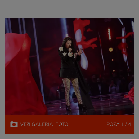
VEZI
GALERIA
FOTO
POZA
1 / 4