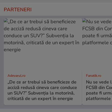
PARTENERI
Adevarul.ro
Fanatik.ro
„De ce ar trebui să beneficieze de
Nu se vede l
acciză redusă cineva care conduce
FCSB din Co
un SUV?” Subvenția la motorină,
poate fi urm
criticată de un expert în energie
platformele 