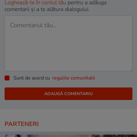
Loghează-te în contul tău
pentru a adăuga
comentarii și a te alătura dialogului.
Sunt de acord cu
regulile comunitatii
PARTENERI