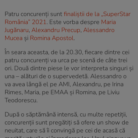
Patru concurenți sunt
finaliștii de la „SuperStar
România” 2021
. Este vorba despre
Maria
Jugănaru
,
Alexandru Precup
,
Alessandro
Mucea
și
Romina Apostol
.
În seara aceasta, de la 20.30, fiecare dintre cei
patru concurenți va urca pe scenă de câte trei
ori. Două dintre piese le vor interpreta singuri și
una – alături de o supervedetă. Alessandro o
va avea lângă el pe AMI, Alexandru, pe Irina
Rimes, Maria, pe EMAA și Romina, pe Liviu
Teodorescu.
După o săptămână intensă, cu multe repetiții,
concurenții sunt pregătiți să ofere un show de
neuitat, care să îi convingă pe cei de acasă că