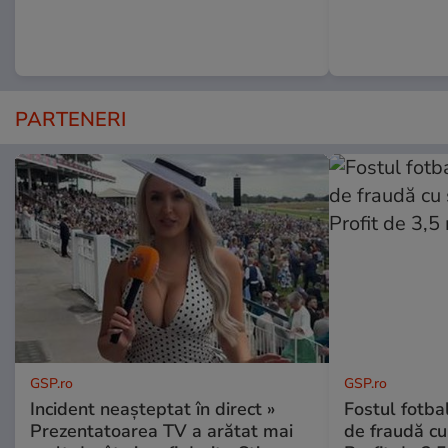
PARTENERI
GSP.ro
GSP.ro
Incident neașteptat în direct »
Fostul fotba
Prezentatoarea TV a arătat mai
de fraudă cu 