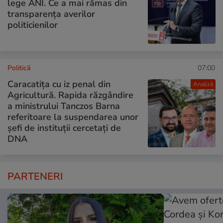
lege ANI. Ce a mai rămas din
transparența averilor
politicienilor
Politică
07:00
Caracatița cu iz penal din
Analiză
Agricultură. Rapida răzgândire
a ministrului Tanczos Barna
referitoare la suspendarea unor
șefi de instituții cercetați de
DNA
PARTENERI