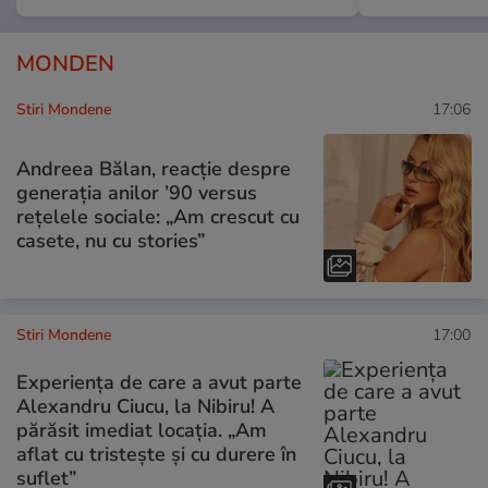
MONDEN
Stiri Mondene
17:06
Andreea Bălan, reacție despre
generația anilor ’90 versus
rețelele sociale: „Am crescut cu
casete, nu cu stories”
Stiri Mondene
17:00
Experiența de care a avut parte
Alexandru Ciucu, la Nibiru! A
părăsit imediat locația. „Am
aflat cu tristește și cu durere în
suflet”