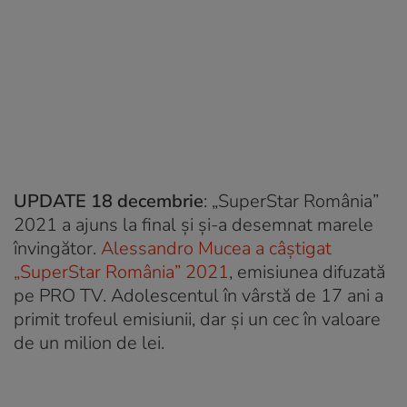
UPDATE 18 decembrie
: „SuperStar România”
2021 a ajuns la final și și-a desemnat marele
învingător.
Alessandro Mucea a câștigat
„SuperStar România” 2021
, emisiunea difuzată
pe PRO TV. Adolescentul în vârstă de 17 ani a
primit trofeul emisiunii, dar și un cec în valoare
de un milion de lei.