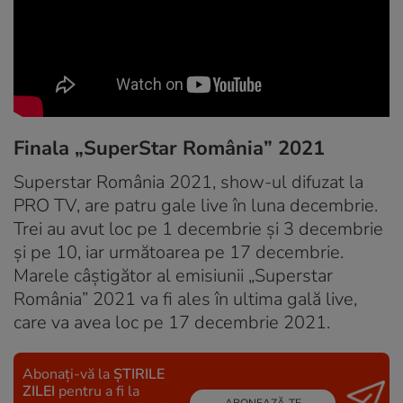
Finala „SuperStar România” 2021
Superstar România 2021, show-ul difuzat la
PRO TV, are patru gale live în luna decembrie.
Trei au avut loc pe 1 decembrie și 3 decembrie
și pe 10, iar următoarea pe 17 decembrie.
Marele câștigător al emisiunii „Superstar
România” 2021 va fi ales în ultima gală live,
care va avea loc pe 17 decembrie 2021.
Abonați-vă la
ȘTIRILE
ZILEI
pentru a fi la
ABONEAZĂ-TE