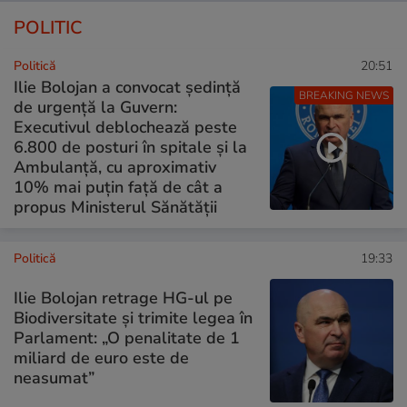
POLITIC
Politică
20:51
Ilie Bolojan a convocat ședință
BREAKING NEWS
de urgență la Guvern:
Executivul deblochează peste
6.800 de posturi în spitale și la
Ambulanță, cu aproximativ
10% mai puțin față de cât a
propus Ministerul Sănătății
Politică
19:33
Ilie Bolojan retrage HG-ul pe
Biodiversitate și trimite legea în
Parlament: „O penalitate de 1
miliard de euro este de
neasumat”