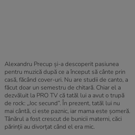
Alexandru Precup și-a descoperit pasiunea
pentru muzică după ce a început să cânte prin
casă, făcând cover-uri. Nu are studii de canto, a
făcut doar un semestru de chitară. Chiar el a
dezvăluit la PRO TV că tatăl lui a avut o trupă
de rock: „Joc secund”. În prezent, tatăl lui nu
mai cântă, ci este paznic, iar mama este șomeră.
Tânărul a fost crescut de bunicii materni, căci
părinții au divorțat când el era mic.