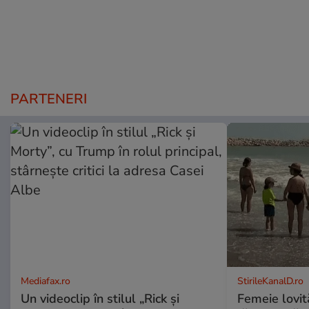
PARTENERI
Mediafax.ro
StirileKanalD.ro
Un videoclip în stilul „Rick și
Femeie lovit