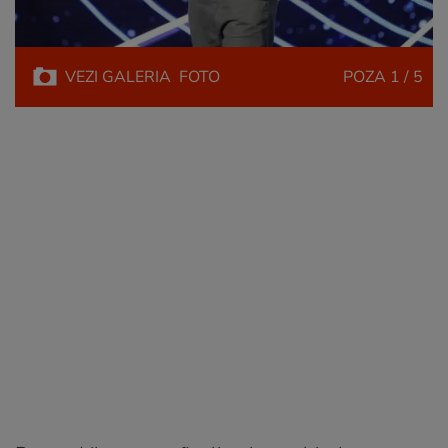
VEZI
GALERIA
FOTO
POZA
1 / 5