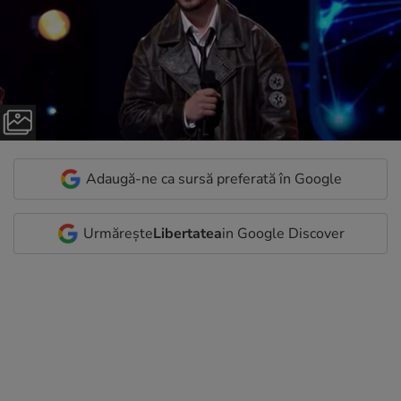
Adaugă-ne ca sursă preferată în Google
Urmărește
Libertatea
in Google Discover