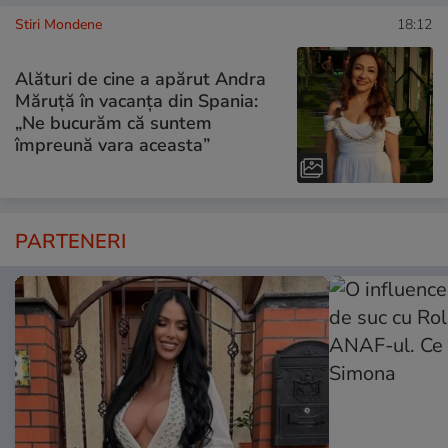
Stiri Mondene
18:12
Alături de cine a apărut Andra
Măruță în vacanța din Spania:
„Ne bucurăm că suntem
împreună vara aceasta”
PARTENERI