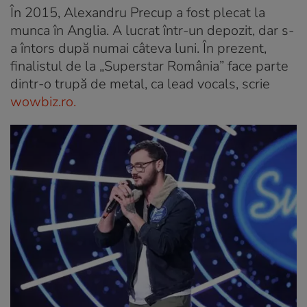
În 2015, Alexandru Precup a fost plecat la
munca în Anglia. A lucrat într-un depozit, dar s-
a întors după numai câteva luni. În prezent,
finalistul de la „Superstar România” face parte
dintr-o trupă de metal, ca lead vocals, scrie
wowbiz.ro.