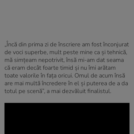
„Încă din prima zi de înscriere am fost înconjurat
de voci superbe, mult peste mine ca și tehnică,
mă simțeam nepotrivit, însă mi-am dat seama
că eram decât foarte timid și nu îmi arătam
toate valorile în fața oricui. Omul de acum însă
are mai multă încredere în el și puterea de a da
totul pe scenă”, a mai dezvăluit finalistul.