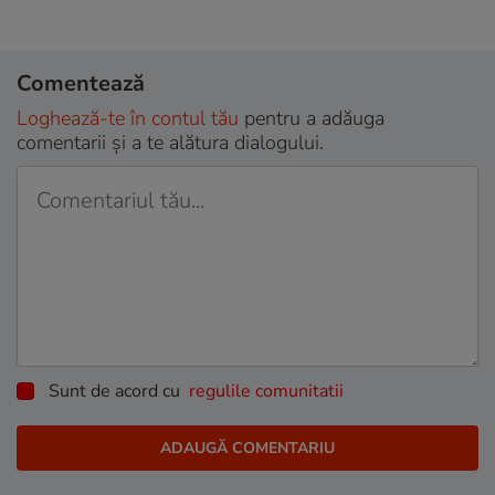
Comentează
Loghează-te în contul tău
pentru a adăuga
comentarii și a te alătura dialogului.
Sunt de acord cu
regulile comunitatii