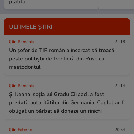
plătită
ULTIMELE ȘTIRI
Știri România
21:18
Un șofer de TIR român a încercat să treacă
peste polițiștii de frontieră din Ruse cu
mastodontul
Știri România
21:14
Și Ileana, soţia lui Gradu Cîrpaci, a fost
predată autorităţilor din Germania. Cuplul ar fi
obligat un bărbat să doneze un rinichi
Știri Externe
20:54