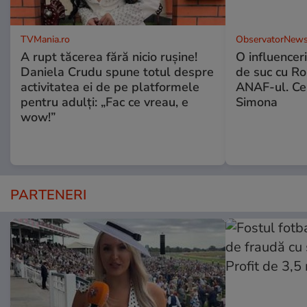
TVMania.ro
ObservatorNews
A rupt tăcerea fără nicio rușine!
O influencer
Daniela Crudu spune totul despre
de suc cu Ro
activitatea ei de pe platformele
ANAF-ul. Ce
pentru adulți: „Fac ce vreau, e
Simona
wow!”
PARTENERI