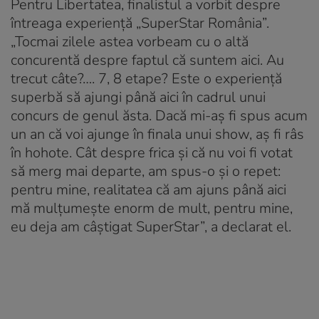
Pentru Libertatea, finalistul a vorbit despre
întreaga experiență „SuperStar România”.
„Tocmai zilele astea vorbeam cu o altă
concurentă despre faptul că suntem aici. Au
trecut câte?…. 7, 8 etape? Este o experiență
superbă să ajungi până aici în cadrul unui
concurs de genul ăsta. Dacă mi-aș fi spus acum
un an că voi ajunge în finala unui show, aș fi râs
în hohote. Cât despre frica și că nu voi fi votat
să merg mai departe, am spus-o și o repet:
pentru mine, realitatea că am ajuns până aici
mă mulțumește enorm de mult, pentru mine,
eu deja am câștigat SuperStar”, a declarat el.