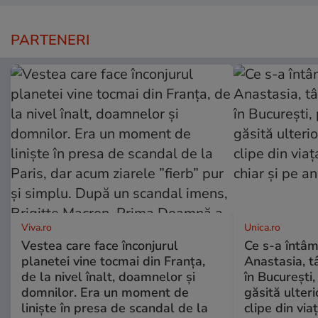
PARTENERI
Viva.ro
Unica.ro
Vestea care face înconjurul
Ce s-a întâm
planetei vine tocmai din Franța,
Anastasia, t
de la nivel înalt, doamnelor și
în București,
domnilor. Era un moment de
găsită ulter
liniște în presa de scandal de la
clipe din via