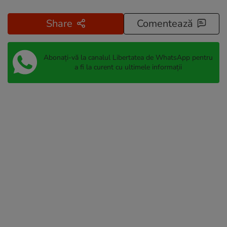
Share
Comentează
Abonați-vă la canalul Libertatea de WhatsApp pentru
a fi la curent cu ultimele informații