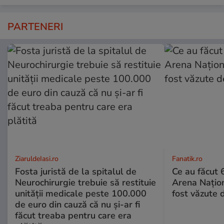
PARTENERI
ZiaruldeIasi.ro
Fanatik.ro
Fosta juristă de la spitalul de
Ce au făcut
Neurochirurgie trebuie să restituie
Arena Națion
unității medicale peste 100.000
fost văzute 
de euro din cauză că nu și-ar fi
făcut treaba pentru care era