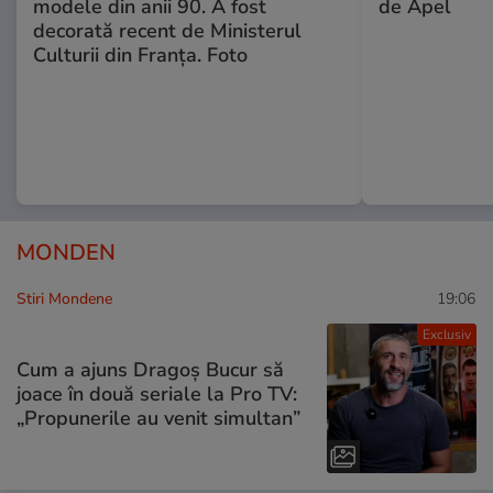
modele din anii 90. A fost
de Apel
decorată recent de Ministerul
Culturii din Franța. Foto
MONDEN
Stiri Mondene
19:06
Exclusiv
Cum a ajuns Dragoș Bucur să
joace în două seriale la Pro TV:
„Propunerile au venit simultan”