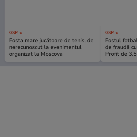
GSP.ro
GSP.ro
Fosta mare jucătoare de tenis, de
Fostul fotba
nerecunoscut la evenimentul
de fraudă cu 
organizat la Moscova
Profit de 3,