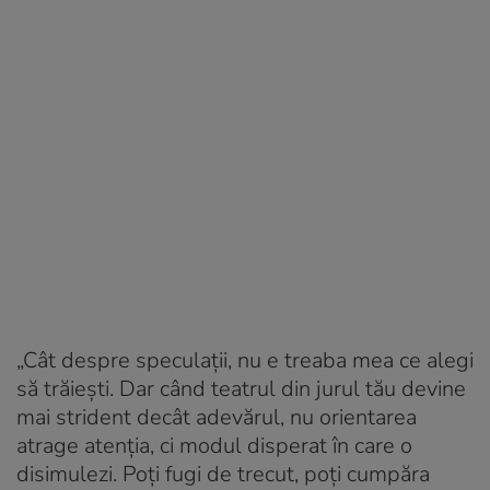
„Cât despre speculații, nu e treaba mea ce alegi
să trăiești. Dar când teatrul din jurul tău devine
mai strident decât adevărul, nu orientarea
atrage atenția, ci modul disperat în care o
disimulezi. Poți fugi de trecut, poți cumpăra