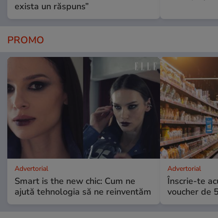
exista un răspuns”
PROMO
Advertorial
Advertorial
Smart is the new chic: Cum ne
Înscrie-te ac
ajută tehnologia să ne reinventăm
voucher de 5