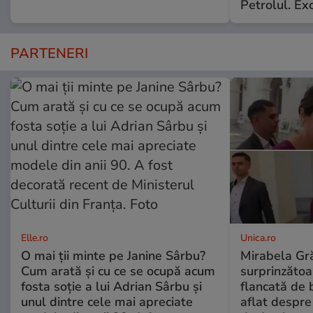
Petrolul. Exc
PARTENERI
Elle.ro
Unica.ro
O mai ții minte pe Janine Sârbu?
Mirabela Gră
Cum arată și cu ce se ocupă acum
surprinzătoar
fosta soție a lui Adrian Sârbu și
flancată de 
unul dintre cele mai apreciate
aflat despre