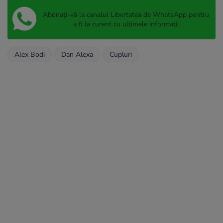
Abonați-vă la canalul Libertatea de WhatsApp pentru
a fi la curent cu ultimele informații
Alex Bodi
Dan Alexa
Cupluri