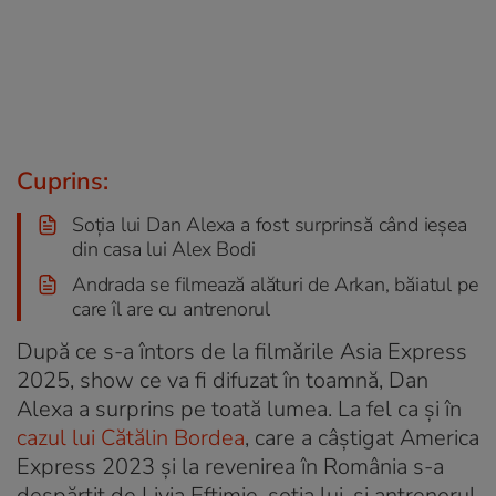
Cuprins:
Soția lui Dan Alexa a fost surprinsă când ieșea
din casa lui Alex Bodi
Andrada se filmează alături de Arkan, băiatul pe
care îl are cu antrenorul
După ce s-a întors de la filmările Asia Express
2025, show ce va fi difuzat în toamnă, Dan
Alexa a surprins pe toată lumea. La fel ca și în
cazul lui Cătălin Bordea
, care a câștigat America
Express 2023 și la revenirea în România s-a
despărțit de Livia Eftimie, soția lui, și antrenorul