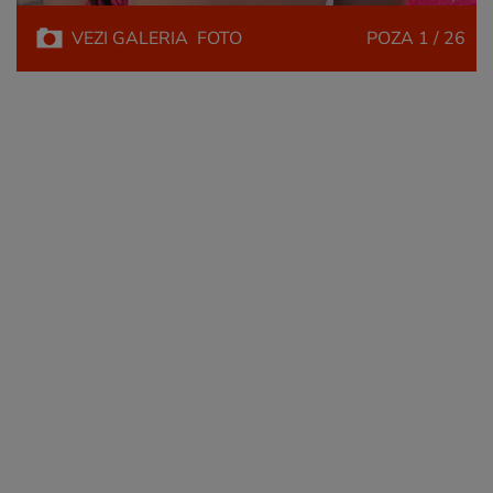
VEZI
GALERIA
FOTO
POZA
1 / 26