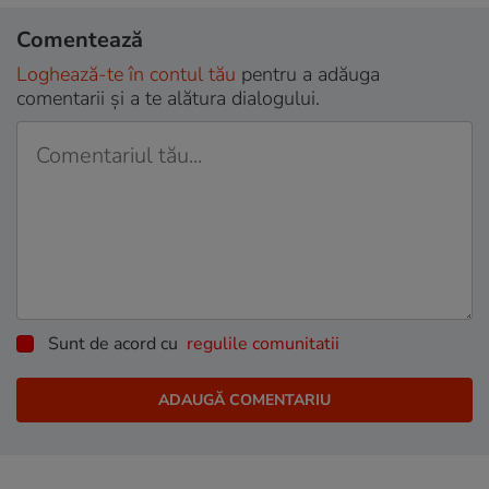
Comentează
Loghează-te în contul tău
pentru a adăuga
comentarii și a te alătura dialogului.
Sunt de acord cu
regulile comunitatii