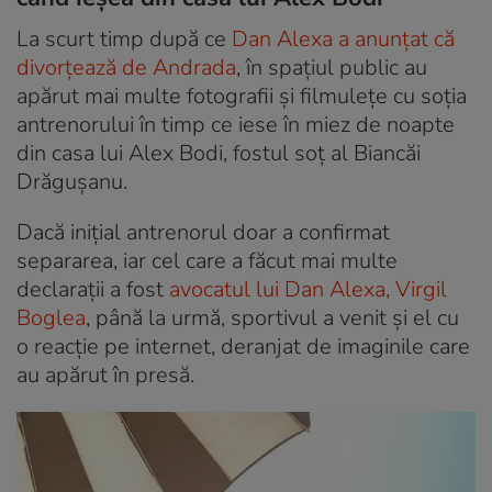
La scurt timp după ce
Dan Alexa a anunțat că
divorțează de Andrada
, în spațiul public au
apărut mai multe fotografii și filmulețe cu soția
antrenorului în timp ce iese în miez de noapte
din casa lui Alex Bodi, fostul soț al Biancăi
Drăgușanu.
Dacă inițial antrenorul doar a confirmat
separarea, iar cel care a făcut mai multe
declarații a fost
avocatul lui Dan Alexa, Virgil
Boglea
, până la urmă, sportivul a venit și el cu
o reacție pe internet, deranjat de imaginile care
au apărut în presă.