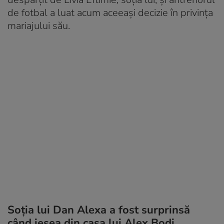
de fotbal a luat acum aceeași decizie în privința
mariajului său.
Soția lui Dan Alexa a fost surprinsă
când ieșea din casa lui Alex Bodi