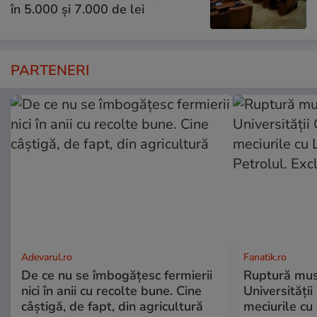
în 5.000 și 7.000 de lei
PARTENERI
Adevarul.ro
Fanatik.ro
De ce nu se îmbogățesc fermierii
Ruptură musc
nici în anii cu recolte bune. Cine
Universității
câștigă, de fapt, din agricultură
meciurile cu 