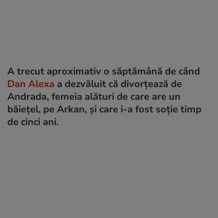
A trecut aproximativ o săptămână de când
Dan Alexa
a dezvăluit că divorțează de
Andrada, femeia alături de care are un
băiețel, pe Arkan, și care i-a fost soție timp
de cinci ani.