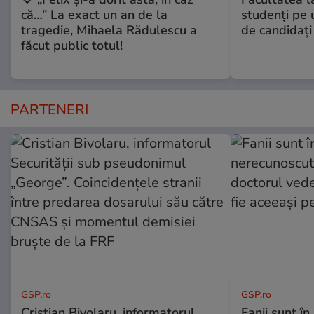
că…” La exact un an de la
studenţi pe 
tragedie, Mihaela Rădulescu a
de candidaţi
făcut public totul!
PARTENERI
GSP.ro
GSP.ro
Cristian Bivolaru, informatorul
Fanii sunt în 