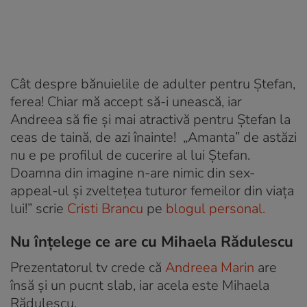
Cât despre bănuielile de adulter pentru Ștefan,
ferea! Chiar mă accept să-i unească, iar
Andreea să fie și mai atractivă pentru Ștefan la
ceas de taină, de azi înainte! „Amanta” de astăzi
nu e pe profilul de cucerire al lui Ștefan.
Doamna din imagine n-are nimic din sex-
appeal-ul și zveltețea tuturor femeilor din viața
lui!” scrie
Cristi Brancu
pe
blogul personal.
Nu înțelege ce are cu Mihaela Rădulescu
Prezentatorul tv crede că
Andreea Marin
are
însă și un pucnt slab, iar acela este Mihaela
Rădulescu.