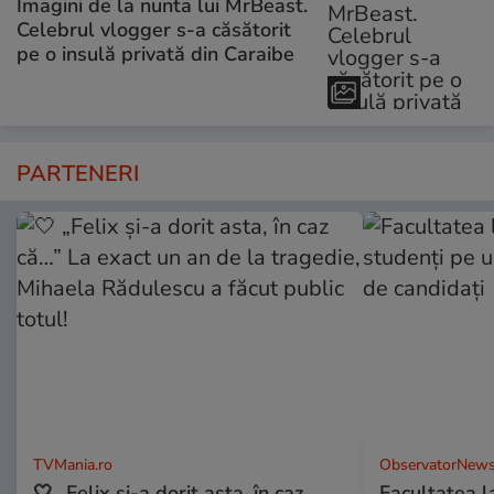
Imagini de la nunta lui MrBeast.
Celebrul vlogger s-a căsătorit
pe o insulă privată din Caraibe
PARTENERI
TVMania.ro
ObservatorNews
🤍 „Felix și-a dorit asta, în caz
Facultatea l