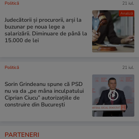
Politică
21 iul.
Analiză
Judecătorii și procurorii, arși la
buzunar pe noua lege a
salarizării. Diminuare de până la
15.000 de lei
Politică
21 iul.
Sorin Grindeanu spune că PSD
nu va da „pe mâna inculpatului
Ciprian Ciucu” autorizațiile de
construire din București
PARTENERI