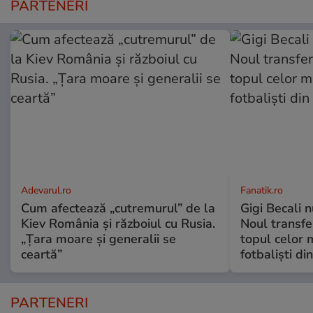
PARTENERI
Adevarul.ro
Fanatik.ro
Cum afectează „cutremurul” de la
Gigi Becali n
Kiev România și războiul cu Rusia.
Noul transfer
„Țara moare și generalii se
topul celor m
ceartă”
fotbaliști di
PARTENERI