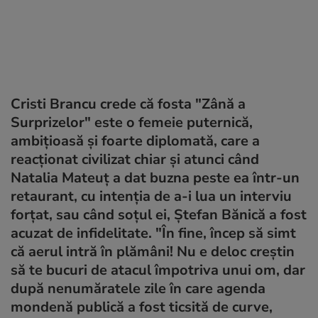
Cristi Brancu crede că fosta "Zână a
Surprizelor" este o femeie puternică,
ambițioasă și foarte diplomată, care a
reacționat civilizat chiar și atunci când
Natalia Mateuț a dat buzna peste ea într-un
retaurant, cu intenția de a-i lua un interviu
forțat, sau când soțul ei, Ștefan Bănică a fost
acuzat de infidelitate. "În fine, încep să simt
că aerul intră în plămâni! Nu e deloc creștin
să te bucuri de atacul împotriva unui om, dar
după nenumăratele zile în care agenda
mondenă publică a fost ticsită de curve,