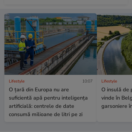
Lifestyle
10:07
Lifestyle
O țară din Europa nu are
O insulă de 
suficientă apă pentru inteligența
vinde în Belg
artificială: centrele de date
garsoniere în
consumă milioane de litri pe zi