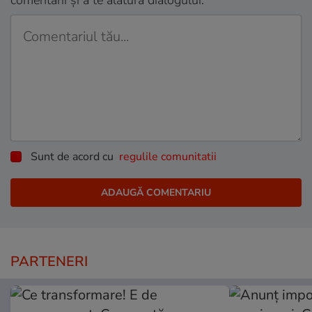
comentarii și a te alătura dialogului.
Sunt de acord cu
regulile comunitatii
PARTENERI