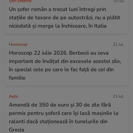
Știri Externe
07:52
Un șofer român a trecut luni întregi prin
stațiile de taxare de pe autostrăzi, nu a plătit
niciodată și merge la închisoare, în Italia
Horoscop
21 iul.
Horoscop 22 iulie 2026. Berbecii au ceva
important de învățat din excesele acestei zile,
în special cele pe care le fac față de cei din
familie
Auto
21 iul.
Amendă de 350 de euro și 30 de zile fără
permis pentru șoferii care își lasă mașinile la
ralanti dacă staționează în tunelurile din
Grecia