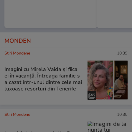
MONDEN
Stiri Mondene
10:39
Imagini cu Mirela Vaida și fiica
ei în vacanță. Întreaga familie s-
a cazat într-unul dintre cele mai
luxoase resorturi din Tenerife
Stiri Mondene
10:35