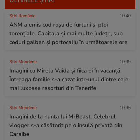
ULTIMELE ȘTIRI
Știri România
10:40
ANM a emis cod roșu de furtuni și ploi
torențiale. Capitala și mai multe județe, sub
coduri galben și portocaliu în următoarele ore
Stiri Mondene
10:39
Imagini cu Mirela Vaida și fiica ei în vacanță.
Întreaga familie s-a cazat într-unul dintre cele
mai luxoase resorturi din Tenerife
Stiri Mondene
10:35
Imagini de la nunta lui MrBeast. Celebrul
vlogger s-a căsătorit pe o insulă privată din
Caraibe