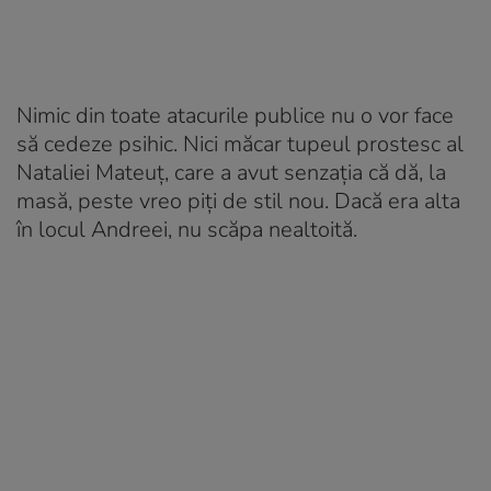
Nimic din toate atacurile publice nu o vor face
să cedeze psihic. Nici măcar tupeul prostesc al
Nataliei Mateuț, care a avut senzația că dă, la
masă, peste vreo piți de stil nou. Dacă era alta
în locul Andreei, nu scăpa nealtoită.