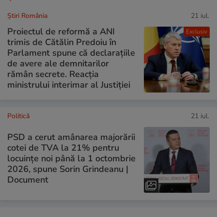
Știri România
21 iul.
Proiectul de reformă a ANI
Exclusiv
trimis de Cătălin Predoiu în
Parlament spune că declarațiile
de avere ale demnitarilor
rămân secrete. Reacția
ministrului interimar al Justiției
Politică
21 iul.
PSD a cerut amânarea majorării
cotei de TVA la 21% pentru
locuințe noi până la 1 octombrie
2026, spune Sorin Grindeanu |
Document