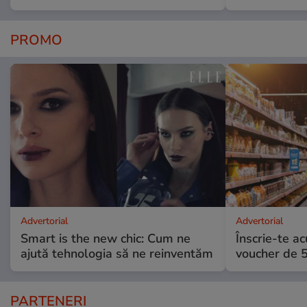
PROMO
Advertorial
Advertorial
Smart is the new chic: Cum ne
Înscrie-te ac
ajută tehnologia să ne reinventăm
voucher de 5
PARTENERI