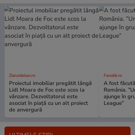
ZiaruldeIasi.ro
Fanatik.ro
Proiectul imobiliar pregătit lângă
A fost făcută
Lidl Moara de Foc este scos la
România. ”Un
vânzare. Dezvoltatorul este
ajunge în g
asociat în piață cu un alt proiect
League”
de anvergură