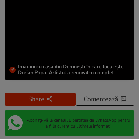
Imagini cu casa din Domnești în care locuiește
Dorian Popa. Artistul a renovat-o complet
Share
Comentează
Abonați-vă la canalul Libertatea de WhatsApp pentru
a fi la curent cu ultimele informații