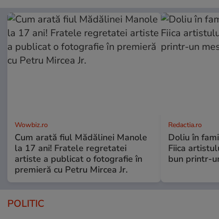
Wowbiz.ro
Redactia.ro
Cum arată fiul Mădălinei Manole
Doliu în fami
la 17 ani! Fratele regretatei
Fiica artistu
artiste a publicat o fotografie în
bun printr-u
premieră cu Petru Mircea Jr.
POLITIC