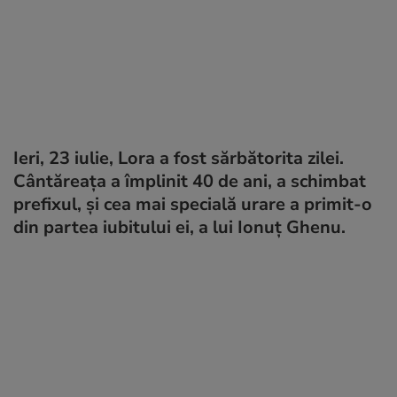
Ieri, 23 iulie, Lora a fost sărbătorita zilei.
Cântăreața a împlinit 40 de ani, a schimbat
prefixul, și cea mai specială urare a primit-o
din partea iubitului ei, a lui Ionuț Ghenu.