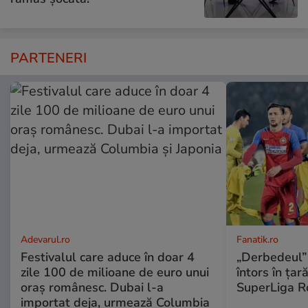
PARTENERI
Adevarul.ro
Fanatik.ro
Festivalul care aduce în doar 4
„Derbedeul” 
zile 100 de milioane de euro unui
întors în țar
oraș românesc. Dubai l-a
SuperLiga R
importat deja, urmează Columbia