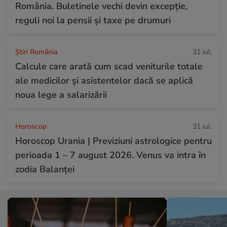
România. Buletinele vechi devin excepție,
reguli noi la pensii și taxe pe drumuri
Știri România
31 iul.
Calcule care arată cum scad veniturile totale
ale medicilor și asistentelor dacă se aplică
noua lege a salarizării
Horoscop
31 iul.
Horoscop Urania | Previziuni astrologice pentru
perioada 1 – 7 august 2026. Venus va intra în
zodia Balanței