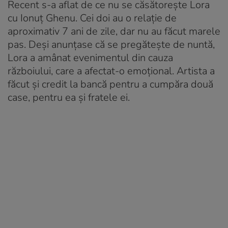
Recent s-a aflat de ce nu se căsătorește Lora
cu Ionuț Ghenu. Cei doi au o relație de
aproximativ 7 ani de zile, dar nu au făcut marele
pas. Deși anunțase că se pregătește de nuntă,
Lora a amânat evenimentul din cauza
războiului, care a afectat-o emoțional. Artista a
făcut și credit la bancă pentru a cumpăra două
case, pentru ea și fratele ei.