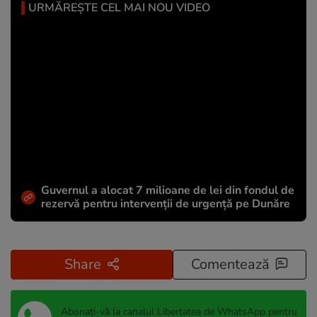
URMĂREȘTE CEL MAI NOU VIDEO
Guvernul a alocat 7 milioane de lei din fondul de
rezervă pentru intervenții de urgență pe Dunăre
Share
Comentează
Abonați-vă la canalul Libertatea de WhatsApp pentru