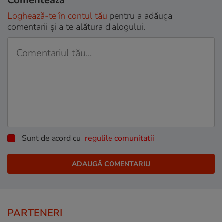
Comentează
Loghează-te în contul tău
pentru a adăuga
comentarii și a te alătura dialogului.
Sunt de acord cu
regulile comunitatii
PARTENERI