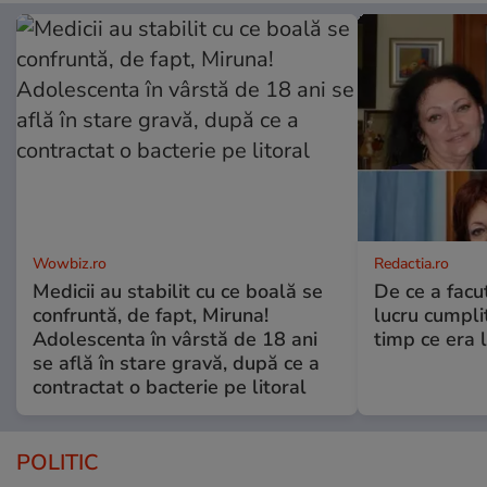
Wowbiz.ro
Redactia.ro
Medicii au stabilit cu ce boală se
De ce a fac
confruntă, de fapt, Miruna!
lucru cumplit
Adolescenta în vârstă de 18 ani
timp ce era 
se află în stare gravă, după ce a
contractat o bacterie pe litoral
POLITIC