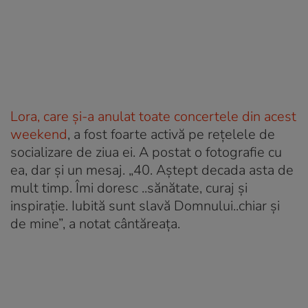
Lora, care și-a anulat toate concertele din acest
weekend
, a fost foarte activă pe rețelele de
socializare de ziua ei. A postat o fotografie cu
ea, dar și un mesaj. „40. Aştept decada asta de
mult timp. Îmi doresc ..sănătate, curaj şi
inspirație. Iubită sunt slavă Domnului..chiar şi
de mine”, a notat cântăreața.