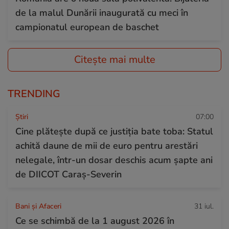
de la malul Dunării inaugurată cu meci în
campionatul european de baschet
Citește mai multe
TRENDING
Ştiri
07:00
Cine plătește după ce justiția bate toba: Statul
achită daune de mii de euro pentru arestări
nelegale, într-un dosar deschis acum șapte ani
de DIICOT Caraș-Severin
Bani și Afaceri
31 iul.
Ce se schimbă de la 1 august 2026 în