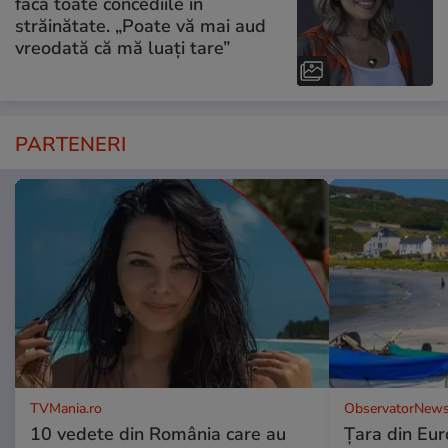
facă toate concediile în
străinătate. „Poate vă mai aud
vreodată că mă luați tare”
PARTENERI
TVMania.ro
ObservatorNews
10 vedete din România care au
Țara din Eur