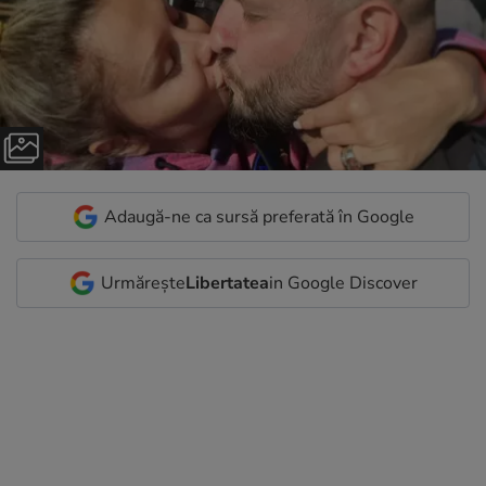
Adaugă-ne ca sursă preferată în Google
Urmărește
Libertatea
in Google Discover