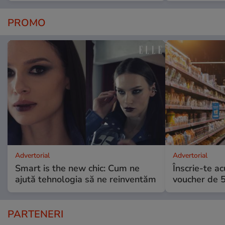
PROMO
Advertorial
Advertorial
Smart is the new chic: Cum ne
Înscrie-te ac
ajută tehnologia să ne reinventăm
voucher de 5
PARTENERI