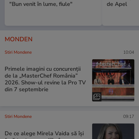
"Bun venit în lume, fiule"
de Apel
MONDEN
Stiri Mondene
10:04
Primele imagini cu concurenții
de la „MasterChef România”
2026. Show-ul revine la Pro TV
din 7 septembrie
Stiri Mondene
09:17
De ce alege Mirela Vaida să își