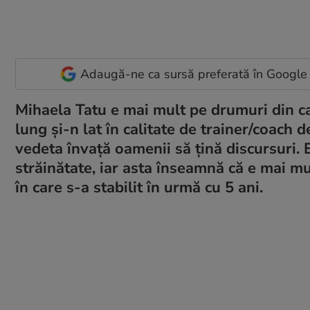
Adaugă-ne ca sursă preferată în Google
Mihaela Tatu e mai mult pe drumuri din ca
lung și-n lat în calitate de trainer/coach d
vedeta învață oamenii să țină discursuri. E f
străinătate, iar asta înseamnă că e mai mu
în care s-a stabilit în urmă cu 5 ani.