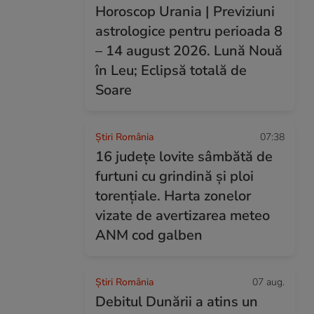
Horoscop Urania | Previziuni
astrologice pentru perioada 8
– 14 august 2026. Lună Nouă
în Leu; Eclipsă totală de
Soare
Știri România
07:38
16 județe lovite sâmbătă de
furtuni cu grindină și ploi
torențiale. Harta zonelor
vizate de avertizarea meteo
ANM cod galben
Știri România
07 aug.
Debitul Dunării a atins un