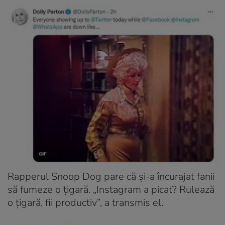
Rapperul Snoop Dog pare că și-a încurajat fanii
să fumeze o țigară. „Instagram a picat? Rulează
o țigară, fii productiv”, a transmis el.