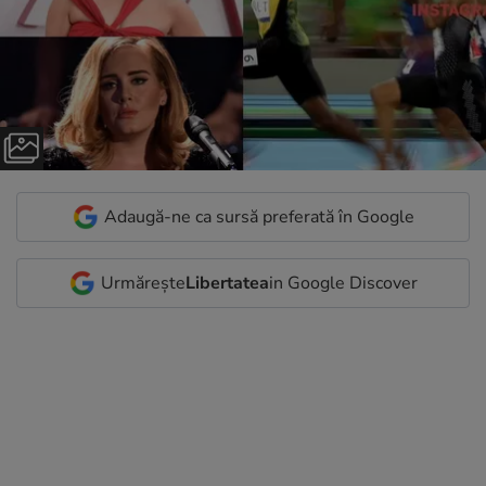
Adaugă-ne ca sursă preferată în Google
Urmărește
Libertatea
in Google Discover