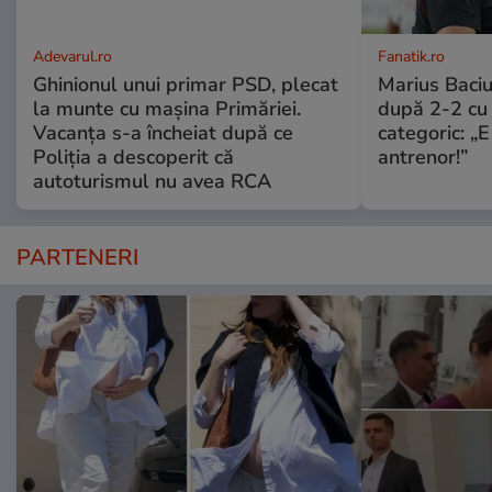
Adevarul.ro
Fanatik.ro
Ghinionul unui primar PSD, plecat
Marius Baciu
la munte cu mașina Primăriei.
după 2-2 cu 
Vacanța s-a încheiat după ce
categoric: „
Poliția a descoperit că
antrenor!”
autoturismul nu avea RCA
PARTENERI