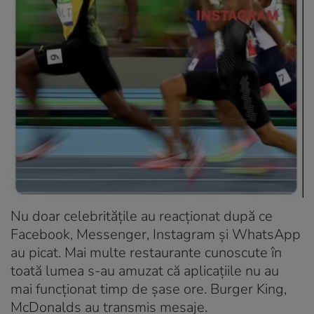
Nu doar celebritățile au reacționat după ce
Facebook, Messenger, Instagram și WhatsApp
au picat. Mai multe restaurante cunoscute în
toată lumea s-au amuzat că aplicațiile nu au
mai funcționat timp de șase ore. Burger King,
McDonalds au transmis mesaje.