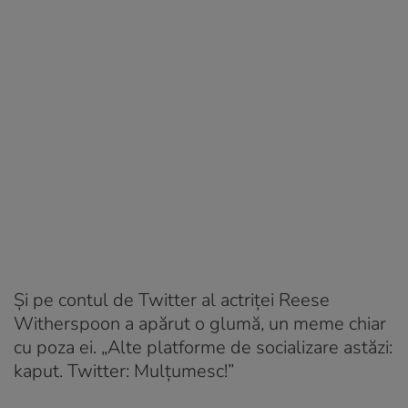
Și pe contul de Twitter al actriței Reese
Witherspoon a apărut o glumă, un meme chiar
cu poza ei. „Alte platforme de socializare astăzi:
kaput. Twitter: Mulțumesc!”