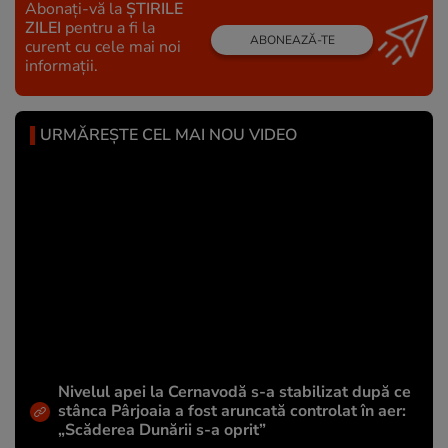
Abonați-vă la
ȘTIRILE
ZILEI
pentru a fi la
ABONEAZĂ-TE
curent cu cele mai noi
informații.
URMĂREȘTE CEL MAI NOU VIDEO
Nivelul apei la Cernavodă s-a stabilizat după ce
stânca Pârjoaia a fost aruncată controlat în aer:
„Scăderea Dunării s-a oprit”