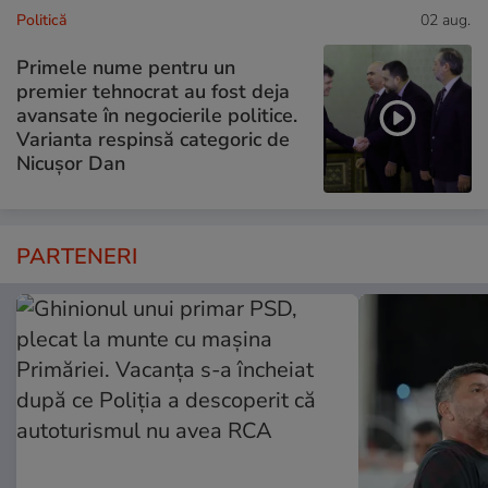
Politică
02 aug.
Primele nume pentru un
premier tehnocrat au fost deja
avansate în negocierile politice.
Varianta respinsă categoric de
Nicușor Dan
PARTENERI