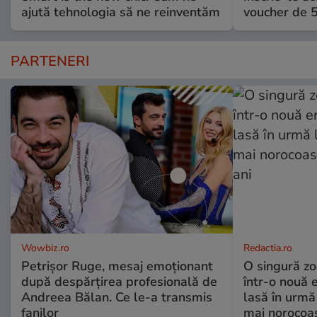
ajută tehnologia să ne reinventăm
voucher de 5
PARTENERI
Wowbiz.ro
Redactia.ro
Petrișor Ruge, mesaj emoționant
O singură zo
după despărțirea profesională de
într-o nouă 
Andreea Bălan. Ce le-a transmis
lasă în urmă 
fanilor
mai norocoas