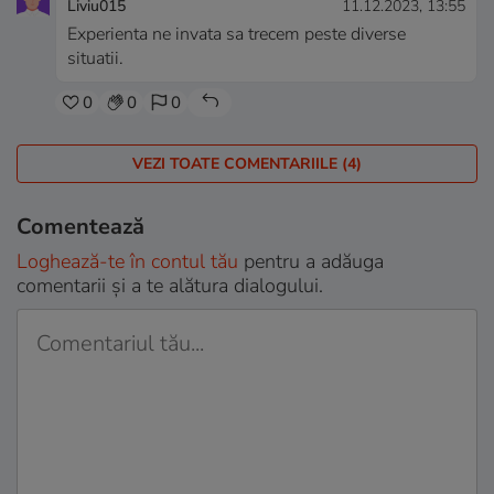
Liviu015
11.12.2023, 13:55
Experienta ne invata sa trecem peste diverse
situatii.
0
0
0
VEZI TOATE COMENTARIILE (4)
Comentează
Loghează-te în contul tău
pentru a adăuga
comentarii și a te alătura dialogului.