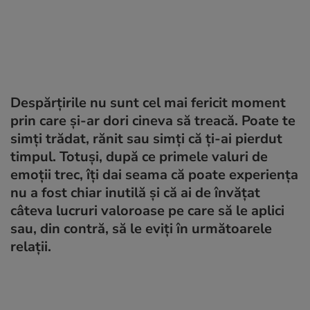
Despărțirile nu sunt cel mai fericit moment
prin care și-ar dori cineva să treacă. Poate te
simți trădat, rănit sau simți că ți-ai pierdut
timpul. Totuși, după ce primele valuri de
emoții trec, îți dai seama că poate experiența
nu a fost chiar inutilă și că ai de învățat
câteva lucruri valoroase pe care să le aplici
sau, din contră, să le eviți în următoarele
relații.