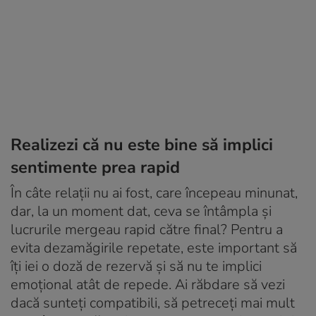
Realizezi că nu este bine să implici
sentimente prea rapid
În câte relații nu ai fost, care începeau minunat,
dar, la un moment dat, ceva se întâmpla și
lucrurile mergeau rapid către final? Pentru a
evita dezamăgirile repetate, este important să
îți iei o doză de rezervă și să nu te implici
emoțional atât de repede. Ai răbdare să vezi
dacă sunteți compatibili, să petreceți mai mult