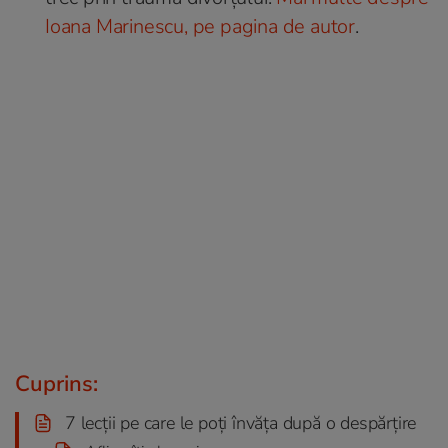
Ioana Marinescu, pe pagina de autor
.
Cuprins:
7 lecții pe care le poți învăța după o despărțire