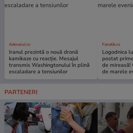
Adevarul.ro
Fanatik.ro
Iranul prezintă o nouă dronă
Logodnica lu
kamikaze cu reacție. Mesajul
postat prime
transmis Washingtonului în plină
de mireasă!
escaladare a tensiunilor
de marele e
PARTENERI