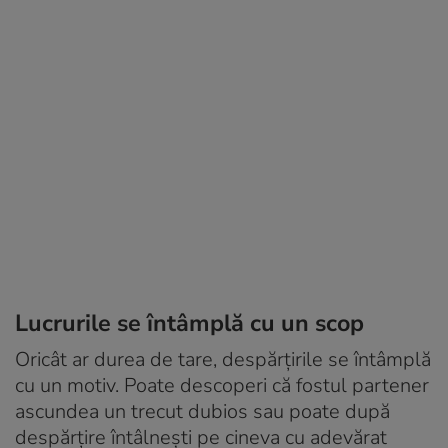
Lucrurile se întâmplă cu un scop
Oricât ar durea de tare, despărțirile se întâmplă
cu un motiv. Poate descoperi că fostul partener
ascundea un trecut dubios sau poate după
despărțire întâlnești pe cineva cu adevărat