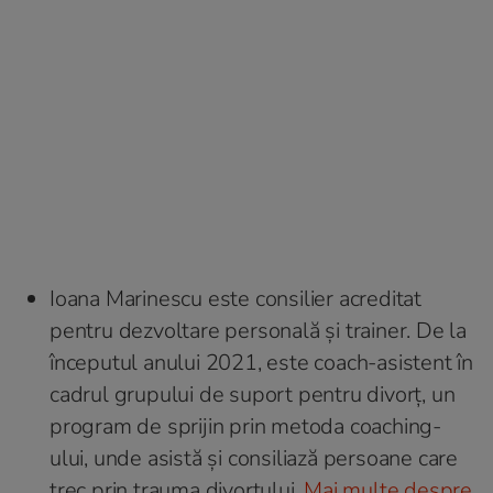
Ioana Marinescu este consilier acreditat
pentru dezvoltare personală și trainer. De la
începutul anului 2021, este coach-asistent în
cadrul grupului de suport pentru divorț, un
program de sprijin prin metoda coaching-
ului, unde asistă și consiliază persoane care
trec prin trauma divorțului.
Mai multe despre