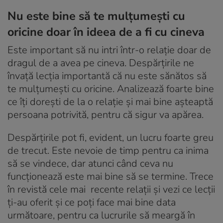
Nu este bine să te mulțumești cu
oricine doar în ideea de a fi cu cineva
Este important să nu intri într-o relație doar de
dragul de a avea pe cineva. Despărțirile ne
învață lecția importantă că nu este sănătos să
te mulțumești cu oricine. Analizează foarte bine
ce îți dorești de la o relație și mai bine așteaptă
persoana potrivită, pentru că sigur va apărea.
Despărțirile pot fi, evident, un lucru foarte greu
de trecut. Este nevoie de timp pentru ca inima
să se vindece, dar atunci când ceva nu
funcționează este mai bine să se termine. Trece
în revistă cele mai recente relații și vezi ce lecții
ți-au oferit și ce poți face mai bine data
următoare, pentru ca lucrurile să meargă în