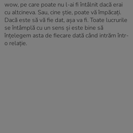
wow, pe care poate nu l-ai fi întâlnit dacă erai
cu altcineva. Sau, cine știe, poate vă împăcați.
Dacă este să vă fie dat, așa va fi. Toate lucrurile
se întâmplă cu un sens și este bine să
înțelegem asta de fiecare dată când intrăm într-
o relație.