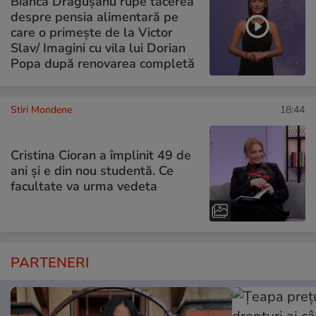
Bianca Drăgușanu rupe tăcerea
despre pensia alimentară pe
care o primește de la Victor
Slav/ Imagini cu vila lui Dorian
Popa după renovarea completă
Stiri Mondene
18:44
Cristina Cioran a împlinit 49 de
ani și e din nou studentă. Ce
facultate va urma vedeta
PARTENERI