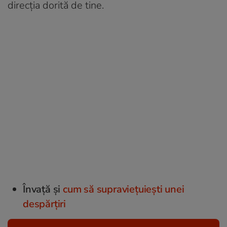
direcția dorită de tine.
Învață și
cum să supraviețuiești unei
despărțiri