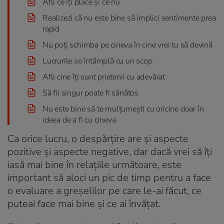
Afli ce îți place și ce nu
Realizezi că nu este bine să implici sentimente prea
rapid
Nu poți schimba pe cineva în cine vrei tu să devină
Lucrurile se întâmplă cu un scop
Afli cine îți sunt prietenii cu adevărat
Să fii singur poate fi sănătos
Nu este bine să te mulțumești cu oricine doar în
ideea de a fi cu cineva
Ca orice lucru, o despărțire are și aspecte
pozitive și aspecte negative, dar dacă vrei să îți
iasă mai bine în relațiile următoare, este
important să aloci un pic de timp pentru a face
o evaluare a greșelilor pe care le-ai făcut, ce
puteai face mai bine și ce ai învățat.