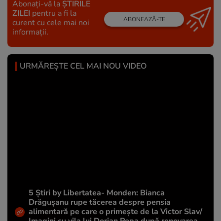
Abonați-vă la
ȘTIRILE
ZILEI
pentru a fi la
ABONEAZĂ-TE
curent cu cele mai noi
informații.
URMĂREȘTE CEL MAI NOU VIDEO
5 Știri by Libertatea- Monden: Bianca
Drăgușanu rupe tăcerea despre pensia
alimentară pe care o primește de la Victor Slav/