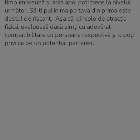
timp împreună și abia apoi poți trece la nivelul
următor. Să-ți pui inima pe tavă din prima este
destul de riscant. Așa că, dincolo de atracția
fizică, evaluează dacă simți cu adevărat
compatibilitate cu persoana respectivă și o poți
privi ca pe un potențial partener.