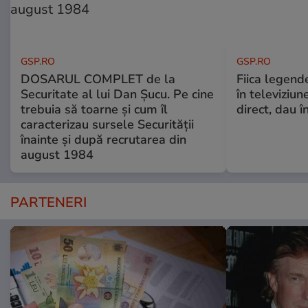
GSP.RO
GSP.RO
DOSARUL COMPLET de la
Fiica legende
Securitate al lui Dan Șucu. Pe cine
în televiziun
trebuia să toarne și cum îl
direct, dau î
caracterizau sursele Securității
înainte și după recrutarea din
august 1984
PARTENERI