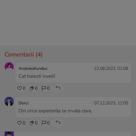
Comentarii
(4)
Andreeafunduc
22.08.2023, 01:08
Cat traiesti inveti!
0
0
0
Dori.l
07.12.2023, 12:05
Din orice experienta se invata ceva.
0
0
0