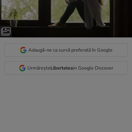
Adaugă-ne ca sursă preferată în Google
Urmărește
Libertatea
in Google Discover