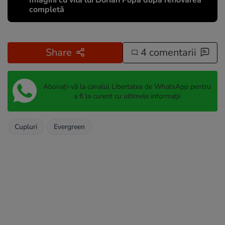
Imagini cu vila lui Dorian Popa după renovarea
completă
Share
4 comentarii
Abonați-vă la canalul Libertatea de WhatsApp pentru
a fi la curent cu ultimele informații
Cupluri
Evergreen