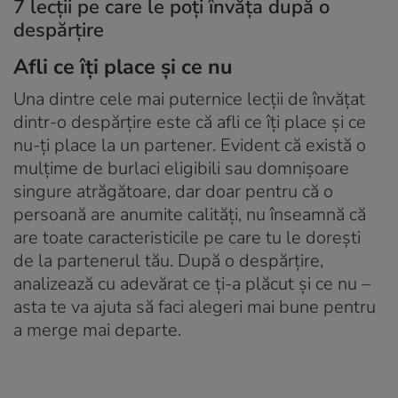
7 lecții pe care le poți învăța după o
despărțire
Afli ce îți place și ce nu
Una dintre cele mai puternice lecții de învățat
dintr-o despărțire este că afli ce îți place și ce
nu-ți place la un partener. Evident că există o
mulțime de burlaci eligibili sau domnișoare
singure atrăgătoare, dar doar pentru că o
persoană are anumite calități, nu înseamnă că
are toate caracteristicile pe care tu le dorești
de la partenerul tău. După o despărțire,
analizează cu adevărat ce ți-a plăcut și ce nu –
asta te va ajuta să faci alegeri mai bune pentru
a merge mai departe.