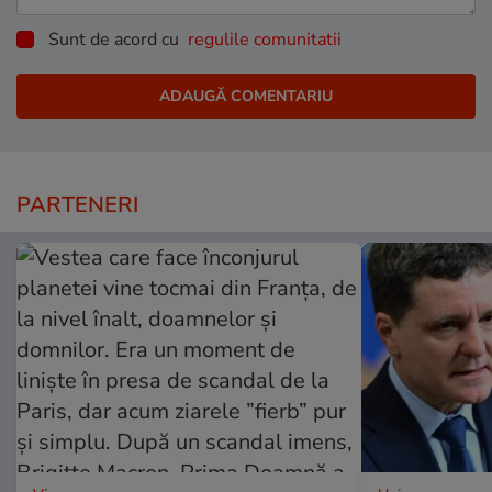
Sunt de acord cu
regulile comunitatii
PARTENERI