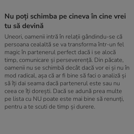
Nu poți schimba pe cineva în cine vrei
tu să devină
Uneori, oamenii intră în relații gândindu-se că
persoana cealaltă se va transforma într-un fel
magic în partenerul perfect dacă i se alocă
timp, comunicare și perseverență. Din păcate,
oamenii nu se schimbă decât dacă vor ei și nu în
mod radical, așa că ar fi bine să faci o analiză și
să îți dai seama dacă partenerul este sau nu
ceea ce îți dorești. Dacă se adună prea multe
pe lista cu NU poate este mai bine să renunți,
pentru a te scuti de timp și durere.