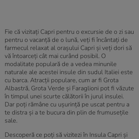
Fie că vizitați Capri pentru o excursie de o zi sau
pentru o vacanță de o lună, veți fi încântați de
farmecul relaxat al orașului Capri și veți dori să
vă întoarceți cât mai curând posibil. O
modalitate populară de a vedea minunile
naturale ale acestei insule din sudul Italiei este
cu barca. Atracții populare, cum ar fi Grota
Albastră, Grota Verde și Faraglioni pot fi văzute
în timpul unei scurte călătorii în jurul insulei.
Dar poți rămâne cu ușurință pe uscat pentru a
te distra și a te bucura din plin de frumusețile
sale.
Descoperă ce poți să vizitezi în Insula Capri și