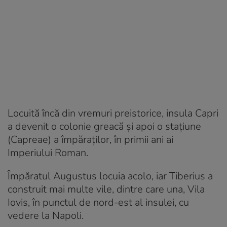
Locuită încă din vremuri preistorice, insula Capri
a devenit o colonie greacă și apoi o stațiune
(Capreae) a împăraților, în primii ani ai
Imperiului Roman.
Împăratul Augustus locuia acolo, iar Tiberius a
construit mai multe vile, dintre care una, Vila
Iovis, în punctul de nord-est al insulei, cu
vedere la Napoli.