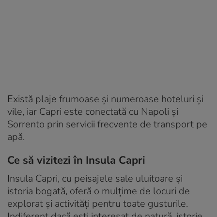
Există plaje frumoase și numeroase hoteluri și
vile, iar Capri este conectată cu Napoli și
Sorrento prin servicii frecvente de transport pe
apă.
Ce să vizitezi în Insula Capri
Insula Capri, cu peisajele sale uluitoare și
istoria bogată, oferă o mulțime de locuri de
explorat și activități pentru toate gusturile.
Indiferent dacă ești interesat de natură, istorie,