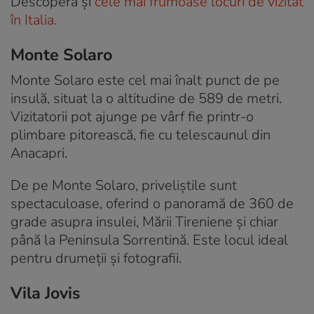
Descoperă și
cele mai frumoase locuri de vizitat
în Italia.
Monte Solaro
Monte Solaro este cel mai înalt punct de pe
insulă, situat la o altitudine de 589 de metri.
Vizitatorii pot ajunge pe vârf fie printr-o
plimbare pitorească, fie cu telescaunul din
Anacapri.
De pe Monte Solaro, priveliștile sunt
spectaculoase, oferind o panoramă de 360 de
grade asupra insulei, Mării Tireniene și chiar
până la Peninsula Sorrentină. Este locul ideal
pentru drumeții și fotografii.
Vila Jovis