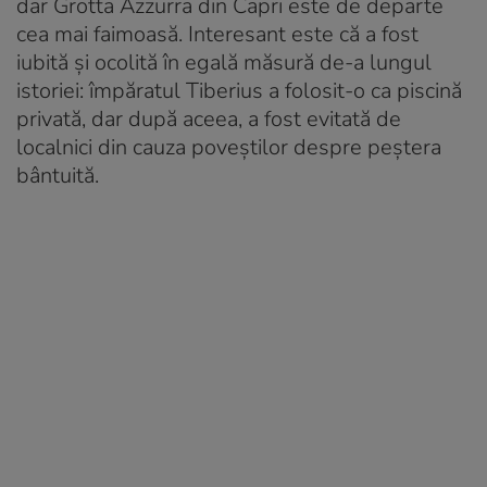
dar Grotta Azzurra din Capri este de departe
cea mai faimoasă. Interesant este că a fost
iubită și ocolită în egală măsură de-a lungul
istoriei: împăratul Tiberius a folosit-o ca piscină
privată, dar după aceea, a fost evitată de
localnici din cauza poveștilor despre peștera
bântuită.