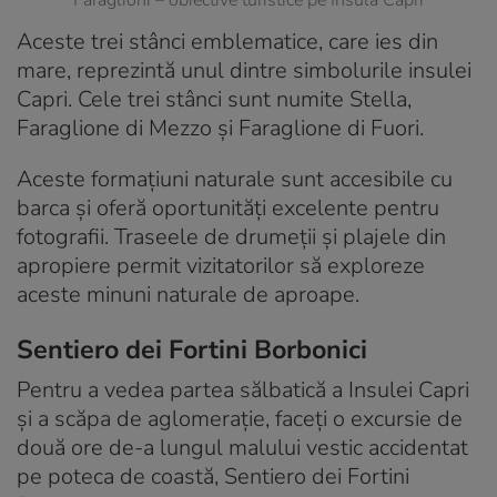
Aceste trei stânci emblematice, care ies din
mare, reprezintă unul dintre simbolurile insulei
Capri. Cele trei stânci sunt numite Stella,
Faraglione di Mezzo și Faraglione di Fuori.
Aceste formațiuni naturale sunt accesibile cu
barca și oferă oportunități excelente pentru
fotografii. Traseele de drumeții și plajele din
apropiere permit vizitatorilor să exploreze
aceste minuni naturale de aproape.
Sentiero dei Fortini Borbonici
Pentru a vedea partea sălbatică a Insulei Capri
și a scăpa de aglomerație, faceți o excursie de
două ore de-a lungul malului vestic accidentat
pe poteca de coastă, Sentiero dei Fortini