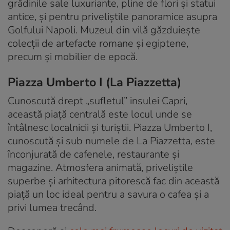
grădinile sale luxuriante, pline de flori și statui
antice, și pentru priveliștile panoramice asupra
Golfului Napoli. Muzeul din vilă găzduiește
colecții de artefacte romane și egiptene,
precum și mobilier de epocă.
Piazza Umberto I (La Piazzetta)
Cunoscută drept „sufletul” insulei Capri,
această piață centrală este locul unde se
întâlnesc localnicii și turiștii. Piazza Umberto I,
cunoscută și sub numele de La Piazzetta, este
înconjurată de cafenele, restaurante și
magazine. Atmosfera animată, priveliștile
superbe și arhitectura pitorescă fac din această
piață un loc ideal pentru a savura o cafea și a
privi lumea trecând.