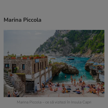
Marina Piccola
Marina Piccola – ce să vizitezi în Insula Capri