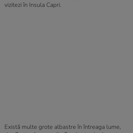
vizitezi în Insula Capri.
Există multe grote albastre în întreaga lume,