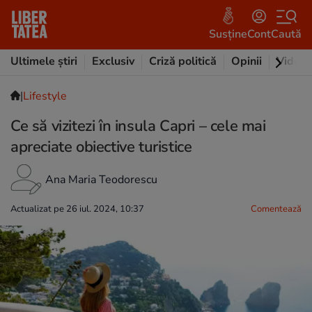
Susține
Cont
Caută
Ultimele știri
Exclusiv
Criză politică
Opinii
Video
|
Lifestyle
Ce să vizitezi în insula Capri – cele mai
apreciate obiective turistice
Ana Maria Teodorescu
Actualizat pe 26 iul. 2024, 10:37
Comentează