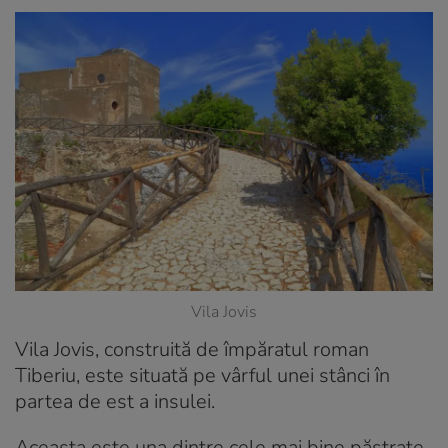
Vila Jovis
Vila Jovis, construită de împăratul roman
Tiberiu, este situată pe vârful unei stânci în
partea de est a insulei.
Aceasta este una dintre cele mai bine păstrate