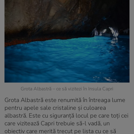
Grota Albastră – ce să vizitezi în Insula Capri
Grota Albastră este renumită în întreaga lume
pentru apele sale cristaline și culoarea
albastră. Este cu siguranță locul pe care toți cei
care vizitează Capri trebuie să-l vadă, un
obiectiv care merită trecut pe lista cu ce să