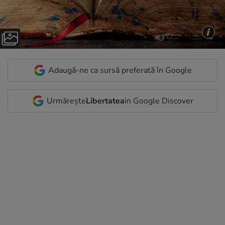
Adaugă-ne ca sursă preferată în Google
Urmărește
Libertatea
in Google Discover