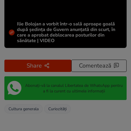
Ilie Bolojan a vorbit într-o sală aproape goală
după ședința de Guvern anunțată din scurt, în
care a aprobat deblocarea posturilor din
sănătate | VIDEO
Share
Comentează
Abonați-vă la canalul Libertatea de WhatsApp pentru
a fi la curent cu ultimele informații
Cultura generala
Curiozități