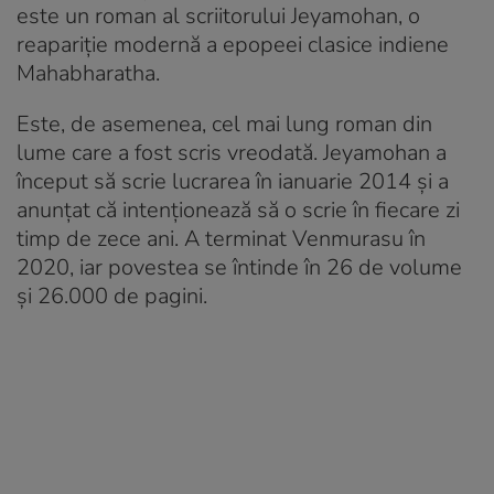
este un roman al scriitorului Jeyamohan, o
reapariție modernă a epopeei clasice indiene
Mahabharatha.
Este, de asemenea, cel mai lung roman din
lume care a fost scris vreodată. Jeyamohan a
început să scrie lucrarea în ianuarie 2014 și a
anunțat că intenționează să o scrie în fiecare zi
timp de zece ani. A terminat Venmurasu în
2020, iar povestea se întinde în 26 de volume
și 26.000 de pagini.