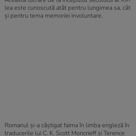
lea este cunoscută atât pentru lungimea sa, cât
și pentru tema memoriei involuntare.
Romanul și-a câștigat faima în limba engleză în
traducerile lui C. K. Scott Moncrieff și Terence