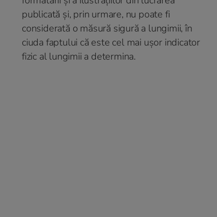
formatării și a ilustrațiilor din lucrarea
publicată și, prin urmare, nu poate fi
considerată o măsură sigură a lungimii, în
ciuda faptului că este cel mai ușor indicator
fizic al lungimii a determina.