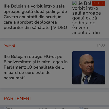
Exclusiv
Ilie Bolojan a vorbit într-o sală
aproape goală după ședința de
Guvern anunțată din scurt, în
care a aprobat deblocarea
posturilor din sănătate | VIDEO
Politică
19:33
Ilie Bolojan retrage HG-ul pe
Biodiversitate și trimite legea în
Parlament: „O penalitate de 1
miliard de euro este de
neasumat”
PARTENERI