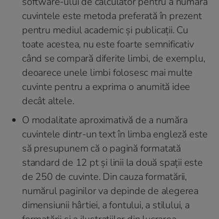
software-ului de calculator pentru a număra
cuvintele este metoda preferată în prezent
pentru mediul academic și publicații. Cu
toate acestea, nu este foarte semnificativ
când se compară diferite limbi, de exemplu,
deoarece unele limbi folosesc mai multe
cuvinte pentru a exprima o anumită idee
decât altele.
O modalitate aproximativă de a număra
cuvintele dintr-un text în limba engleză este
să presupunem că o pagină formatată
standard de 12 pt și linii la două spații este
de 250 de cuvinte. Din cauza formatării,
numărul paginilor va depinde de alegerea
dimensiunii hârtiei, a fontului, a stilului, a