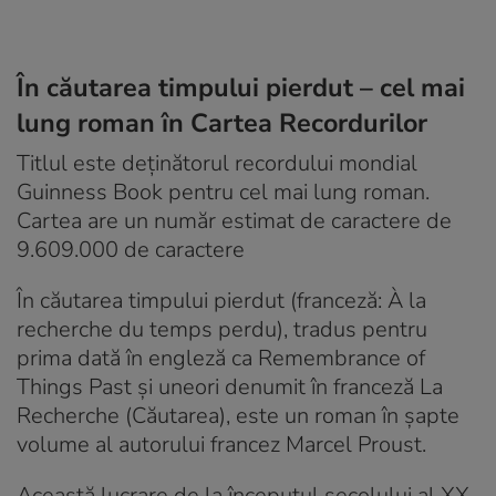
În căutarea timpului pierdut – cel mai
lung roman în Cartea Recordurilor
Titlul este deținătorul recordului mondial
Guinness Book pentru cel mai lung roman.
Cartea are un număr estimat de caractere de
9.609.000 de caractere
În căutarea timpului pierdut (franceză: À la
recherche du temps perdu), tradus pentru
prima dată în engleză ca Remembrance of
Things Past și uneori denumit în franceză La
Recherche (Căutarea), este un roman în șapte
volume al autorului francez Marcel Proust.
Această lucrare de la începutul secolului al XX-