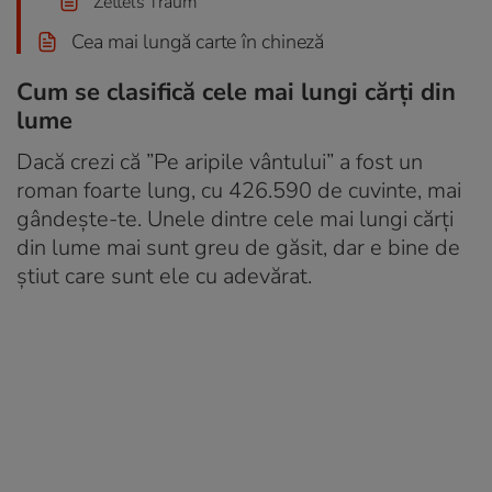
Zettels Traum
Cea mai lungă carte în chineză
Cum se clasifică cele mai lungi cărți din
lume
Dacă crezi că ”Pe aripile vântului” a fost un
roman foarte lung, cu 426.590 de cuvinte, mai
gândește-te. Unele dintre cele mai lungi cărți
din lume mai sunt greu de găsit, dar e bine de
știut care sunt ele cu adevărat.