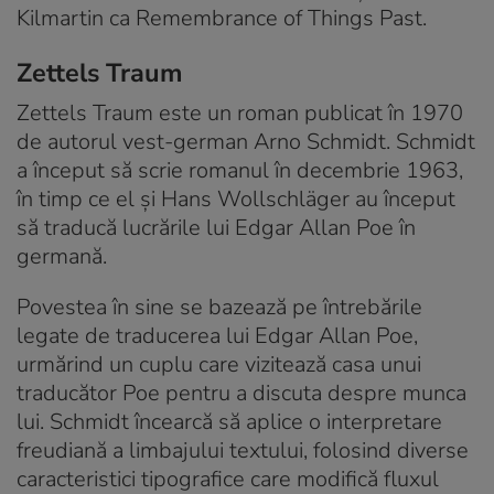
Kilmartin ca Remembrance of Things Past.
Zettels Traum
Zettels Traum este un roman publicat în 1970
de autorul vest-german Arno Schmidt. Schmidt
a început să scrie romanul în decembrie 1963,
în timp ce el și Hans Wollschläger au început
să traducă lucrările lui Edgar Allan Poe în
germană.
Povestea în sine se bazează pe întrebările
legate de traducerea lui Edgar Allan Poe,
urmărind un cuplu care vizitează casa unui
traducător Poe pentru a discuta despre munca
lui. Schmidt încearcă să aplice o interpretare
freudiană a limbajului textului, folosind diverse
caracteristici tipografice care modifică fluxul