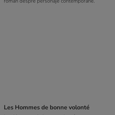
roman despre personaje contemporane.
Les Hommes de bonne volonté