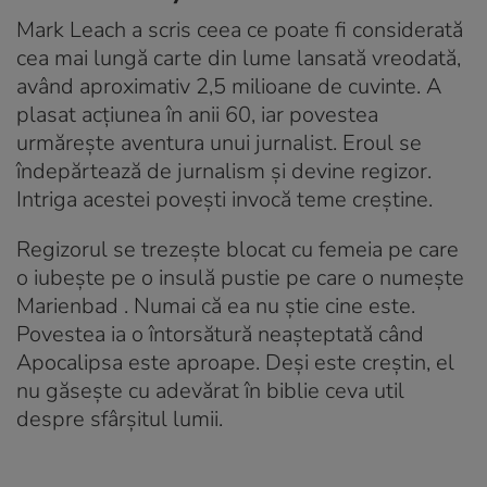
Mark Leach a scris ceea ce poate fi considerată
cea mai lungă carte din lume lansată vreodată,
având aproximativ 2,5 milioane de cuvinte. A
plasat acțiunea în anii 60, iar povestea
urmărește aventura unui jurnalist. Eroul se
îndepărtează de jurnalism și devine regizor.
Intriga acestei povești invocă teme creștine.
Regizorul se trezește blocat cu femeia pe care
o iubește pe o insulă pustie pe care o numește
Marienbad . Numai că ea nu știe cine este.
Povestea ia o întorsătură neașteptată când
Apocalipsa este aproape. Deși este creștin, el
nu găsește cu adevărat în biblie ceva util
despre sfârșitul lumii.