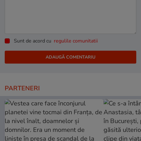
Sunt de acord cu
regulile comunitatii
PARTENERI