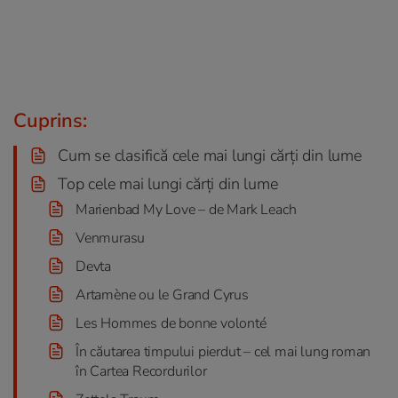
Cuprins:
Cum se clasifică cele mai lungi cărți din lume
Top cele mai lungi cărți din lume
Marienbad My Love – de Mark Leach
Venmurasu
Devta
Artamène ou le Grand Cyrus
Les Hommes de bonne volonté
În căutarea timpului pierdut – cel mai lung roman
în Cartea Recordurilor