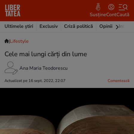
Susține
Cont
Caută
Ultimele știri
Exclusiv
Criză politică
Opinii
Intervi
|
Lifestyle
Cele mai lungi cărți din lume
Ana Maria Teodorescu
Actualizat pe 16 sept. 2022, 22:07
Comentează