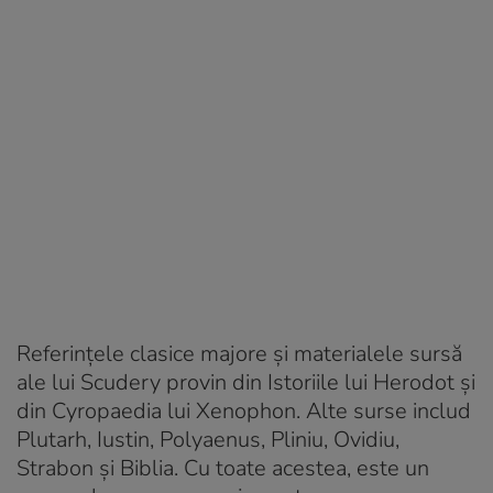
Referințele clasice majore și materialele sursă
ale lui Scudery provin din Istoriile lui Herodot și
din Cyropaedia lui Xenophon. Alte surse includ
Plutarh, Iustin, Polyaenus, Pliniu, Ovidiu,
Strabon și Biblia. Cu toate acestea, este un