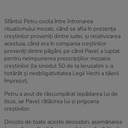
Sfântul Petru oscila între întronarea
ritualismului mozaic, când se afla în prezența
creștinilor proveniți dintre iudei, și relativizarea
acestuia, când era în compania creștinilor
proveniți dintre păgâni, pe când Pavel a luptat
pentru neimpunerea prescripțiilor mozaice
creștinilor (la sinodul 50 de la Ierusalim s-a
hotărât și neobligativitatea Legii Vechi a tăierii
împrejur).
Petru a avut de răscumpărat lepădarea lui de
Iisus, iar Pavel rătăcirea lui și prigoana
creștinilor.
Dincolo de toate aceste deosebiri, asemănarea