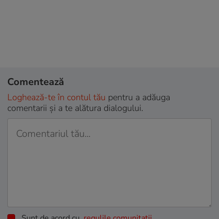
Comentează
Loghează-te în contul tău
pentru a adăuga
comentarii și a te alătura dialogului.
Sunt de acord cu
regulile comunitatii