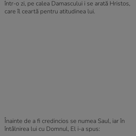
într-o zi, pe calea Damascului i se arată Hristos,
care îl ceartă pentru atitudinea lui.
Înainte de a fi credincios se numea Saul, iar în
întâlnirea lui cu Domnul, El i-a spus: