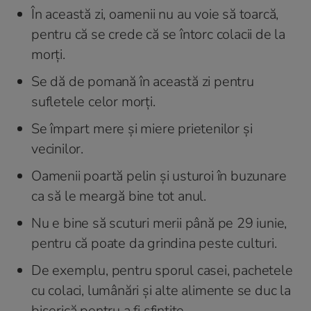
În această zi, oamenii nu au voie să toarcă,
pentru că se crede că se întorc colacii de la
morți.
Se dă de pomană în această zi pentru
sufletele celor morți.
Se împart mere și miere prietenilor și
vecinilor.
Oamenii poartă pelin și usturoi în buzunare
ca să le meargă bine tot anul.
Nu e bine să scuturi merii până pe 29 iunie,
pentru că poate da grindina peste culturi.
De exemplu, pentru sporul casei, pachetele
cu colaci, lumânări și alte alimente se duc la
biserică pentru a fi sfințite.