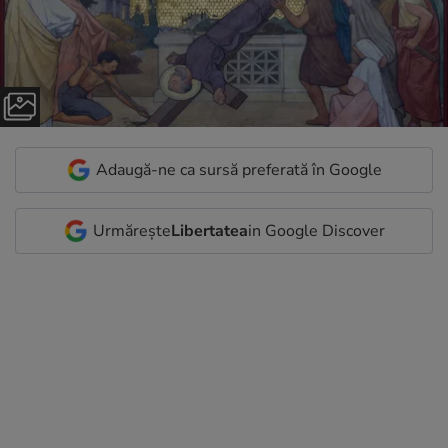
Adaugă-ne ca sursă preferată în Google
Urmărește
Libertatea
in Google Discover