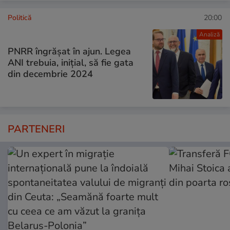
Politică
20:00
Analiză
PNRR îngrășat în ajun. Legea
ANI trebuia, inițial, să fie gata
din decembrie 2024
PARTENERI