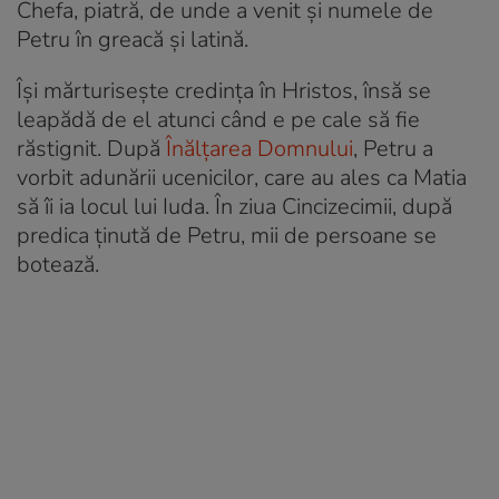
Chefa, piatră, de unde a venit și numele de
Petru în greacă și latină.
Își mărturisește credința în Hristos, însă se
leapădă de el atunci când e pe cale să fie
răstignit. După
Înălțarea Domnului
, Petru a
vorbit adunării ucenicilor, care au ales ca Matia
să îi ia locul lui Iuda. În ziua Cincizecimii, după
predica ținută de Petru, mii de persoane se
botează.