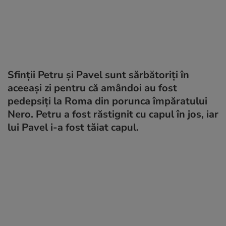
Sfinții Petru și Pavel sunt sărbătoriți în
aceeași zi pentru că amândoi au fost
pedepsiți la Roma din porunca împăratului
Nero. Petru a fost răstignit cu capul în jos, iar
lui Pavel i-a fost tăiat capul.