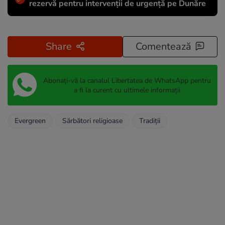
rezervă pentru intervenții de urgență pe Dunăre
Share
Comentează
Abonați-vă la canalul Libertatea de WhatsApp pentru
a fi la curent cu ultimele informații
Evergreen
Sărbători religioase
Tradiții