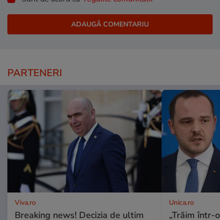
PARTENERI
Viva.ro
Unica.ro
Breaking news! Decizia de ultim
„Trăim într-