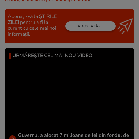
Abonați-vă la
ȘTIRILE
ZILEI
pentru a fi la
ABONEAZĂ-TE
curent cu cele mai noi
informații.
URMĂREȘTE CEL MAI NOU VIDEO
Guvernul a alocat 7 milioane de lei din fondul de