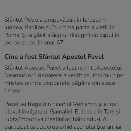
Sfântul Petru a propovăduit în Ierusalim,
Iudeea, Babilon și, în ultima parte a vieții, la
Roma. Și-a găsit sfârșitul răstignit cu capul în
jos pe cruce, în anul 67.
Cine a fost Sfântul Apostol Pavel
Sfântul Apostol Pavel a fost numit „Apostolul
Neamurilor”, deoarece a vestit cel mai mult pe
Hristos printre popoarele păgâne din acele
timpuri.
Pavel se trage din neamul Veniamin și a fost
elevul învățatului Gamaliei. El locuia în Tars și
lupta împotriva creștinilor, hăituindu-i. A
participat la uciderea arhidiaconului Ștefan, iar