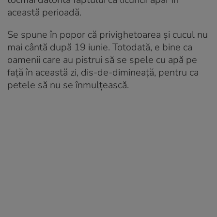
această perioadă.
Se spune în popor că privighetoarea și cucul nu
mai cântă după 19 iunie. Totodată, e bine ca
oamenii care au pistrui să se spele cu apă pe
față în această zi, dis-de-dimineață, pentru ca
petele să nu se înmulțească.