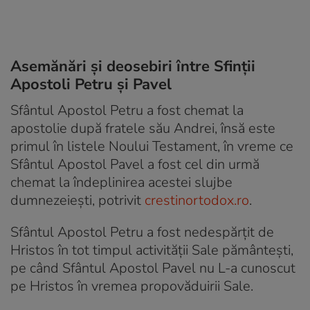
Asemănări şi deosebiri între Sfinţii
Apostoli Petru şi Pavel
Sfântul Apostol Petru a fost chemat la
apostolie după fratele său Andrei, însă este
primul în listele Noului Testament, în vreme ce
Sfântul Apostol Pavel a fost cel din urmă
chemat la îndeplinirea acestei slujbe
dumnezeiești, potrivit
crestinortodox.ro
.
Sfântul Apostol Petru a fost nedespărțit de
Hristos în tot timpul activității Sale pământești,
pe când Sfântul Apostol Pavel nu L-a cunoscut
pe Hristos în vremea propovăduirii Sale.