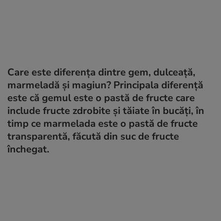
Care este diferența dintre gem, dulceață,
marmeladă și magiun? Principala diferență
este că gemul este o pastă de fructe care
include fructe zdrobite și tăiate în bucăți, în
timp ce marmelada este o pastă de fructe
transparentă, făcută din suc de fructe
închegat.