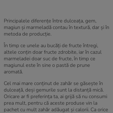
Principalele diferențe între dulceața, gem,
magiun și marmeladă contau în textură, dar și în
metoda de producție.
În timp ce unele au bucăți de fructe întregi,
altele conțin doar fructe zdrobite, iar în cazul
marmeladei doar suc de fructe, în timp ce
magiunul este în sine o pastă de prune
aromată.
Cel mai mare conținut de zahăr se găsește în
dulceață, deși gemurile sunt la distanță mică.
Oricare ar fi preferința ta, ai grijă să nu consumi
prea mult, pentru că aceste produse vin la
pachet cu mult zahăr adăugat și calorii. Ca orice