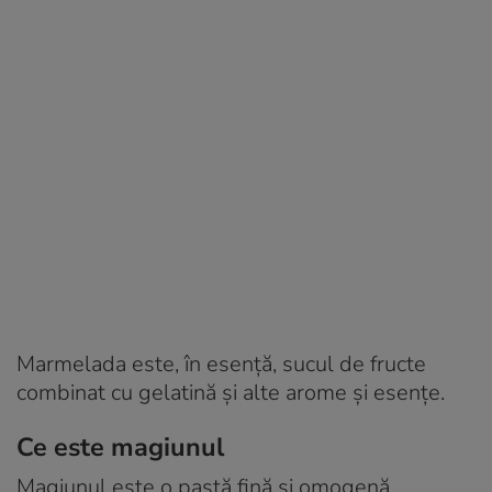
Marmelada este, în esență, sucul de fructe
combinat cu gelatină și alte arome și esențe.
Ce este magiunul
Magiunul este o pastă fină și omogenă,