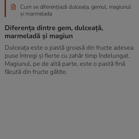
Cum se diferențiază dulceața, gemul, magiunul
și marmelada
Diferența dintre gem, dulceață,
marmeladă și magiun
Dulceața este o pastă groasă din fructe adesea
puse întregi și fierte cu zahăr timp îndelungat.
Magiunul, pe de altă parte, este o pastă fină
făcută din fructe gătite.