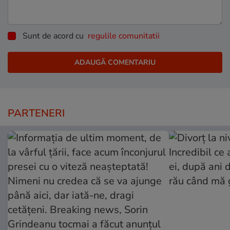
Sunt de acord cu
regulile comunitatii
PARTENERI