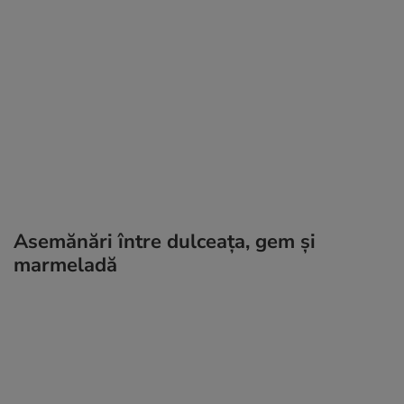
Asemănări între dulceața, gem și
marmeladă