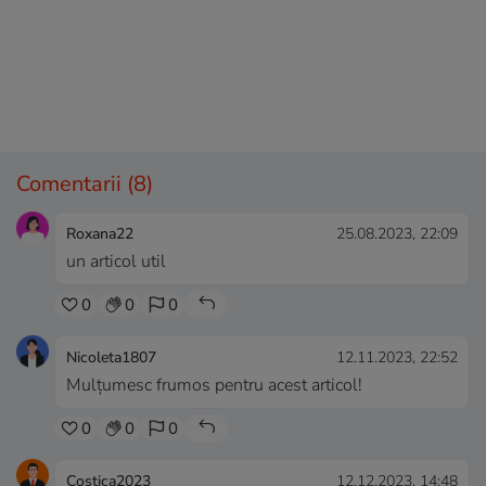
Comentarii
(8)
Roxana22
25.08.2023, 22:09
un articol util
0
0
0
Nicoleta1807
12.11.2023, 22:52
Mulțumesc frumos pentru acest articol!
0
0
0
Costica2023
12.12.2023, 14:48