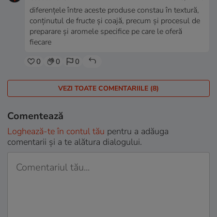
diferențele între aceste produse constau în textură,
conținutul de fructe și coajă, precum și procesul de
preparare și aromele specifice pe care le oferă
fiecare
0
0
0
VEZI TOATE COMENTARIILE (8)
Comentează
Loghează-te în contul tău
pentru a adăuga
comentarii și a te alătura dialogului.