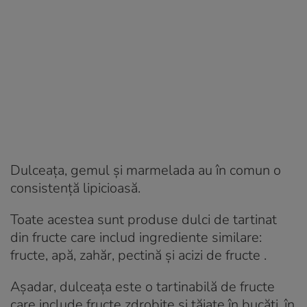
Dulceața, gemul și marmelada au în comun o
consistență lipicioasă.
Toate acestea sunt produse dulci de tartinat
din fructe care includ ingrediente similare:
fructe, apă, zahăr, pectină și acizi de fructe .
Așadar, dulceața este o tartinabilă de fructe
care include fructe zdrobite și tăiate în bucăți, în