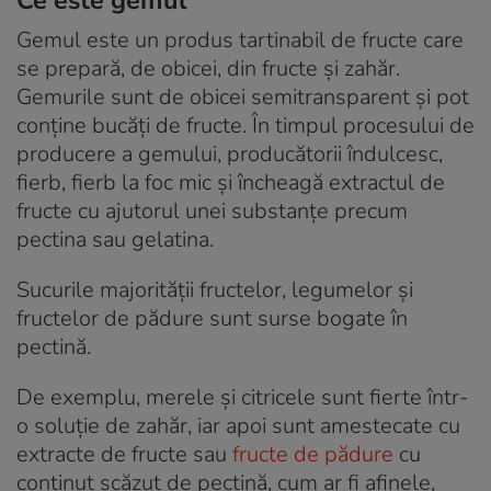
Gemul este un produs tartinabil de fructe care
se prepară, de obicei, din fructe și zahăr.
Gemurile sunt de obicei semitransparent și pot
conține bucăți de fructe. În timpul procesului de
producere a gemului, producătorii îndulcesc,
fierb, fierb la foc mic și încheagă extractul de
fructe cu ajutorul unei substanțe precum
pectina sau gelatina.
Sucurile majorității fructelor, legumelor și
fructelor de pădure sunt surse bogate în
pectină.
De exemplu, merele și citricele sunt fierte într-
o soluție de zahăr, iar apoi sunt amestecate cu
extracte de fructe sau
fructe de pădure
cu
conținut scăzut de pectină, cum ar fi afinele,