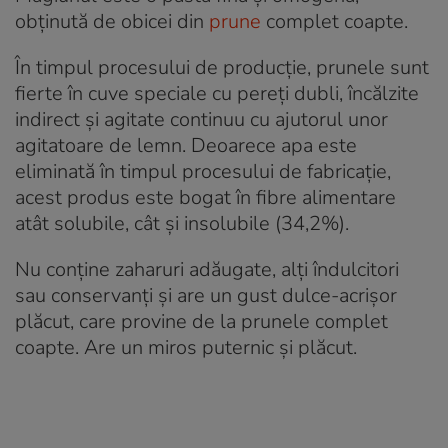
obținută de obicei din
prune
complet coapte.
În timpul procesului de producție, prunele sunt
fierte în cuve speciale cu pereți dubli, încălzite
indirect și agitate continuu cu ajutorul unor
agitatoare de lemn. Deoarece apa este
eliminată în timpul procesului de fabricație,
acest produs este bogat în fibre alimentare
atât solubile, cât și insolubile (34,2%).
Nu conține zaharuri adăugate, alți îndulcitori
sau conservanți și are un gust dulce-acrișor
plăcut, care provine de la prunele complet
coapte. Are un miros puternic și plăcut.