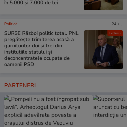
în 5.000 și 7.000 de lei
Politică
24 iul.
SURSE Război politic total. PNL
Exclusiv
pregătește trimiterea acasă a
garniturilor doi și trei din
instituțiile statului și
deconcentratele ocupate de
oamenii PSD
PARTENERI