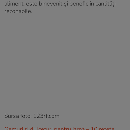
aliment, este binevenit și benefic în cantități
rezonabile.
Sursa foto: 123rf.com
Gemuri și dulcețuri pentru iarnă – 10 rețete