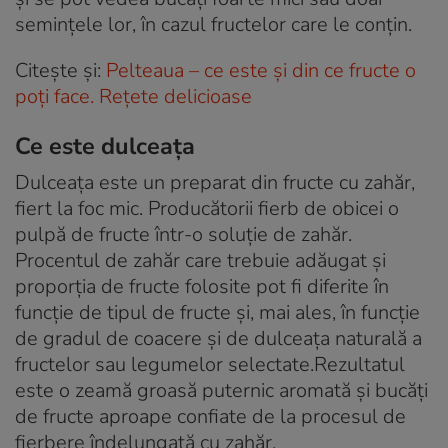
semințele lor, în cazul fructelor care le conțin.
Citeşte şi:
Pelteaua – ce este și din ce fructe o
poți face. Rețete delicioase
Ce este dulceața
Dulceața este un preparat din fructe cu zahăr,
fiert la foc mic. Producătorii fierb de obicei o
pulpă de fructe într-o soluție de zahăr.
Procentul de zahăr care trebuie adăugat și
proporția de fructe folosite pot fi diferite în
funcție de tipul de fructe și, mai ales, în funcție
de gradul de coacere și de dulceața naturală a
fructelor sau legumelor selectate.Rezultatul
este o zeamă groasă puternic aromată și bucăți
de fructe aproape confiate de la procesul de
fierbere îndelungată cu zahăr.