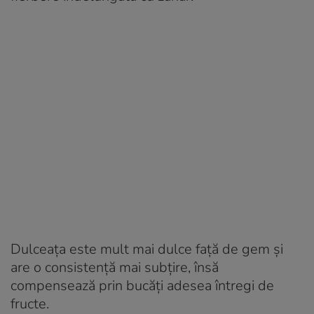
Dulceața este mult mai dulce față de gem și
are o consistență mai subțire, însă
compensează prin bucăți adesea întregi de
fructe.