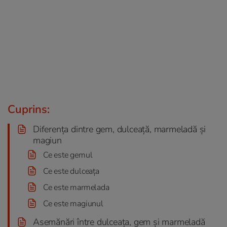
Cuprins:
Diferența dintre gem, dulceață, marmeladă și
magiun
Ce este gemul
Ce este dulceața
Ce este marmelada
Ce este magiunul
Asemănări între dulceața, gem și marmeladă