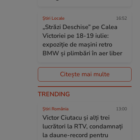
Știri Locale
16:52
„Străzi Deschise” pe Calea
Victoriei pe 18-19 iulie:
expoziție de mașini retro
BMW și plimbări în aer liber
Citește mai multe
TRENDING
Știri România
13:00
Victor Ciutacu și alți trei
lucrători la RTV, condamnați
la daune-record pentru