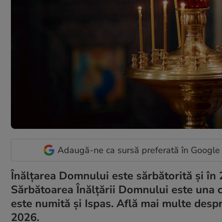
Adaugă-ne ca sursă preferată în Google
Înălțarea Domnului este sărbătorită și în 2
Sărbătoarea Înălțării Domnului este una cu
este numită și Ispas. Află mai multe desp
2026.