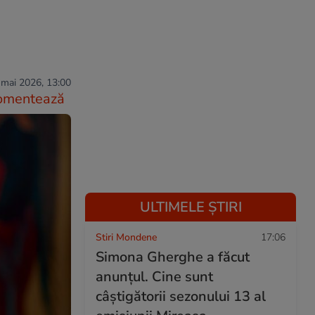
 mai 2026, 13:00
omentează
ULTIMELE ȘTIRI
Stiri Mondene
17:06
Simona Gherghe a făcut
anunțul. Cine sunt
câștigătorii sezonului 13 al