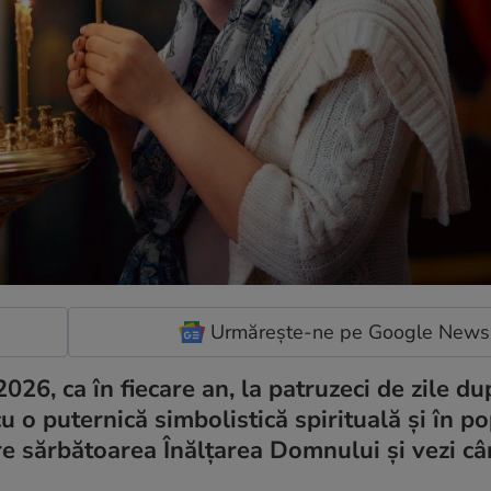
Urmărește-ne pe Google News
026, ca în fiecare an, la patruzeci de zile du
 o puternică simbolistică spirituală și în p
re sărbătoarea Înălțarea Domnului și vezi câ