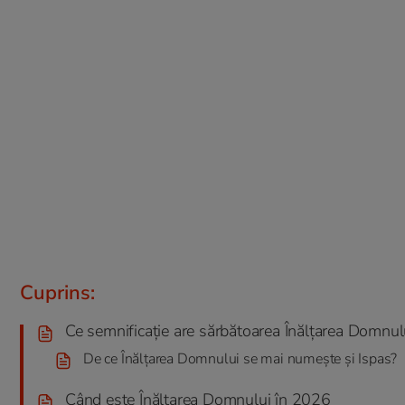
Cuprins:
Ce semnificație are sărbătoarea Înălțarea Domnul
De ce Înălțarea Domnului se mai numește și Ispas?
Când este Înălțarea Domnului în 2026