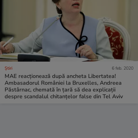
Ştiri
6 feb. 2020
MAE reacționează după ancheta Libertatea!
Ambasadorul României la Bruxelles, Andreea
Păstârnac, chemată în țară să dea explicații
despre scandalul chitanțelor false din Tel Aviv