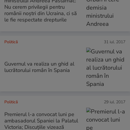
ministrului Andreea Păstârnac:
Nu cerem privilegii pentru
românii noştri din Ucraina, ci să
le fie respectate drepturile
Politică
31 iul. 2017
Guvernul va realiza un ghid al
lucrătorului român în Spania
Politică
29 iul. 2017
Premierul l-a convocat luni pe
ambasadorul Spaniei la Palatul
Victoria; Discuțiile vizează