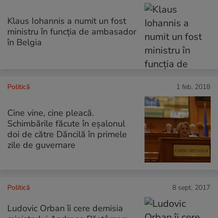
Klaus Iohannis a numit un fost
ministru în funcția de ambasador
în Belgia
Politică
1 feb. 2018
Cine vine, cine pleacă.
Schimbările făcute în eșalonul
doi de către Dăncilă în primele
zile de guvernare
Politică
8 sept. 2017
Ludovic Orban îi cere demisia