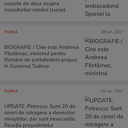
cazurile de abuz asupra
muncitorilor români (surse)
Politică
28 iun. 2017
BIOGRAFIE / Cine este Andreea
Păstârnac, ministrul pentru
Românii de pretutindeni propus
în Guvernul Tudose
Politică
22 iun. 2017
UPDATE. Petrescu: Sunt 20 de
cereri de retragere a demisiilor
miniștrilor, dar sunt irevocabile;
Reacția președintelui