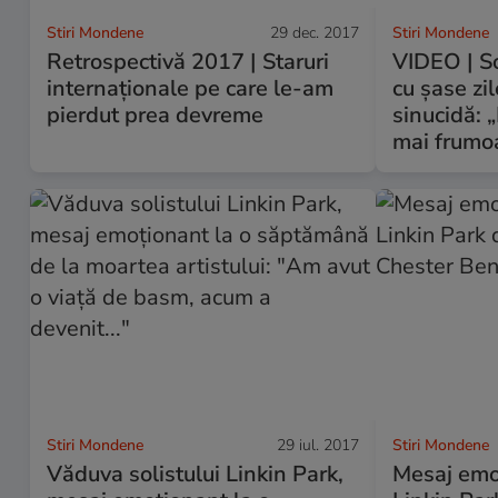
Stiri Mondene
29 dec. 2017
Stiri Mondene
Retrospectivă 2017 | Staruri
VIDEO | So
internaționale pe care le-am
cu șase zil
pierdut prea devreme
sinucidă: 
mai frumoa
Stiri Mondene
29 iul. 2017
Stiri Mondene
Văduva solistului Linkin Park,
Mesaj emo