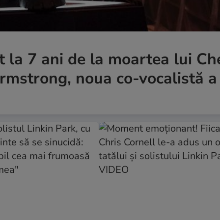
t la 7 ani de la moartea lui Ch
rmstrong, noua co-vocalistă a