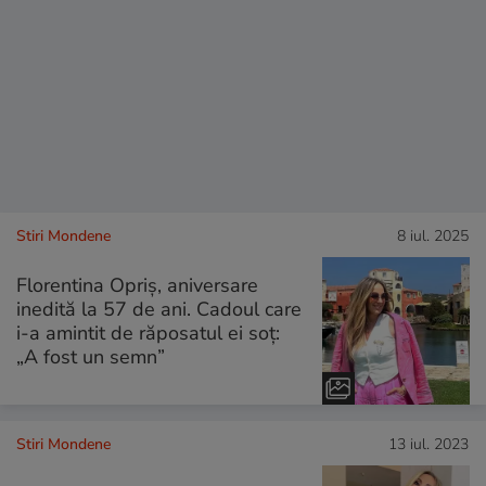
Stiri Mondene
8 iul. 2025
Florentina Opriș, aniversare
inedită la 57 de ani. Cadoul care
i-a amintit de răposatul ei soț:
„A fost un semn”
Stiri Mondene
13 iul. 2023