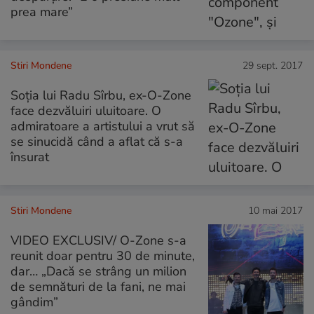
prea mare”
Stiri Mondene
29 sept. 2017
Soția lui Radu Sîrbu, ex-O-Zone
face dezvăluiri uluitoare. O
admiratoare a artistului a vrut să
se sinucidă când a aflat că s-a
însurat
Stiri Mondene
10 mai 2017
VIDEO EXCLUSIV/ O-Zone s-a
reunit doar pentru 30 de minute,
dar… „Dacă se strâng un milion
de semnături de la fani, ne mai
gândim”