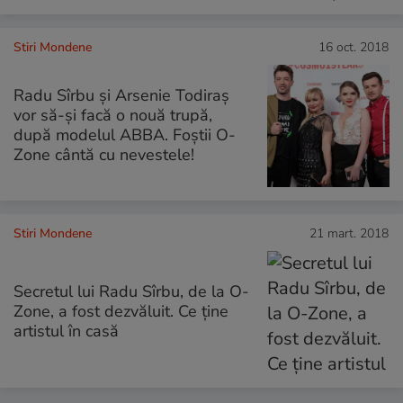
Stiri Mondene
16 oct. 2018
Radu Sîrbu și Arsenie Todiraș
vor să-și facă o nouă trupă,
după modelul ABBA. Foștii O-
Zone cântă cu nevestele!
Stiri Mondene
21 mart. 2018
Secretul lui Radu Sîrbu, de la O-
Zone, a fost dezvăluit. Ce ține
artistul în casă