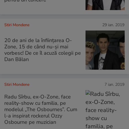
Stiri Mondene
29 ian. 2019
20 de ani de la înființarea O-
Zone, 15 de când nu-și mai
vorbesc! De ce îl acuză colegii pe
Dan Bălan
Stiri Mondene
7 ian. 2019
Radu Sîrbu, ex-O-Zone, face
reality-show cu familia, pe
modelul „The Osbournes”. Cum
l-a inspirat rockerul Ozzy
Osbourne pe muzician