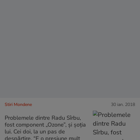
Stiri Mondene
30 ian. 2018
Problemele dintre Radu Sîrbu,
fost component „Ozone”, și șoția
lui. Cei doi, la un pas de
despărțire. “E o presiune mult