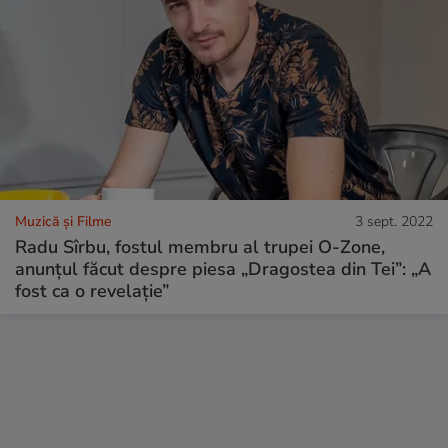
Muzică și Filme
3 sept. 2022
Radu Sîrbu, fostul membru al trupei O-Zone,
anunțul făcut despre piesa „Dragostea din Tei”: „A
fost ca o revelație”