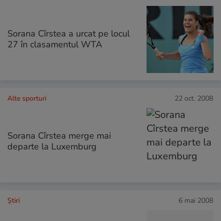
Sorana Cîrstea a urcat pe locul
27 în clasamentul WTA
Alte sporturi
22 oct. 2008
Sorana Cîrstea merge mai
departe la Luxemburg
Ştiri
6 mai 2008