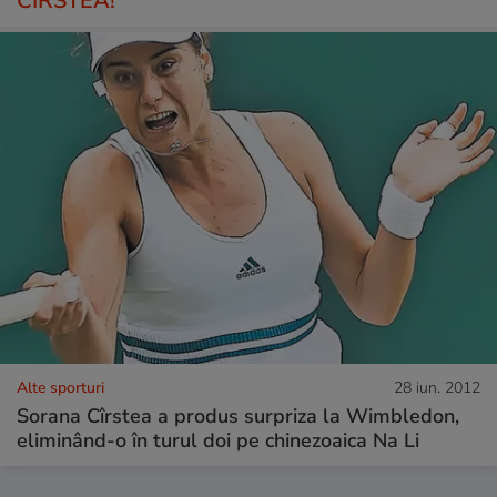
CÎRSTEA!
Alte sporturi
28 iun. 2012
Sorana Cîrstea a produs surpriza la Wimbledon,
eliminând-o în turul doi pe chinezoaica Na Li