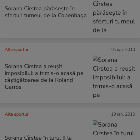
Sorana Cîrstea părăseşte în
sferturi turneul de la Copenhaga
Alte sporturi
15 iun. 2010
Sorana Cîrstea a reuşit
imposibilul: a trimis-o acasă pe
câştigătoarea de la Roland
Garros
Alte sporturi
19 ian. 2010
Sorana Cîrstea în turul II la