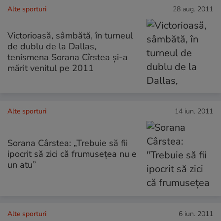
Alte sporturi
28 aug. 2011
Victorioasă, sâmbătă, în turneul
de dublu de la Dallas,
tenismena Sorana Cîrstea şi-a
mărit venitul pe 2011
Alte sporturi
14 iun. 2011
Sorana Cârstea: „Trebuie să fii
ipocrit să zici că frumusețea nu e
un atu”
Alte sporturi
6 iun. 2011