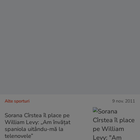
Alte sporturi
9 nov. 2011
Sorana Cîrstea îl place pe
William Levy: „Am învățat
spaniola uitându-mă la
telenovele”