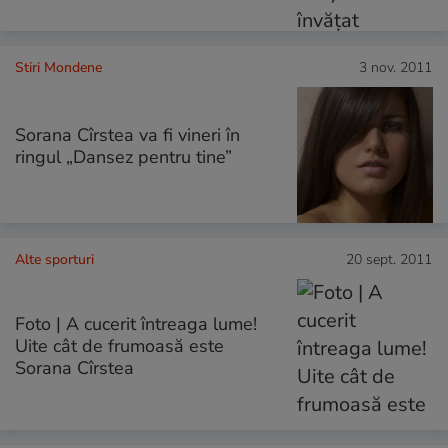
Stiri Mondene
3 nov. 2011
Sorana Cîrstea va fi vineri în
ringul „Dansez pentru tine”
Alte sporturi
20 sept. 2011
Foto | A cucerit întreaga lume!
Uite cât de frumoasă este
Sorana Cîrstea