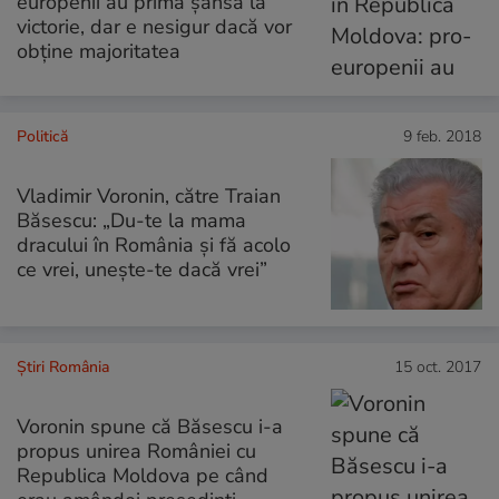
europenii au prima șansă la
victorie, dar e nesigur dacă vor
obține majoritatea
Politică
9 feb. 2018
Vladimir Voronin, către Traian
Băsescu: „Du-te la mama
dracului în România şi fă acolo
ce vrei, uneşte-te dacă vrei”
Știri România
15 oct. 2017
Voronin spune că Băsescu i-a
propus unirea României cu
Republica Moldova pe când