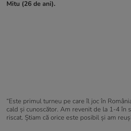
Mitu (26 de ani).
“Este primul turneu pe care îl joc în Români
cald și cunoscător. Am revenit de la 1-4 în
riscat. Știam că orice este posibil și am reu