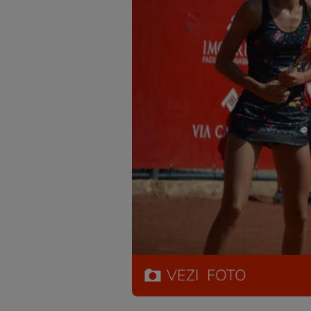
VEZI
FOTO