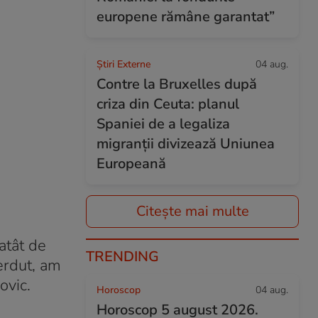
europene rămâne garantat”
Știri Externe
04 aug.
Contre la Bruxelles după
criza din Ceuta: planul
Spaniei de a legaliza
migranții divizează Uniunea
Europeană
Citește mai multe
atât de
TRENDING
erdut, am
ovic.
Horoscop
04 aug.
Horoscop 5 august 2026.