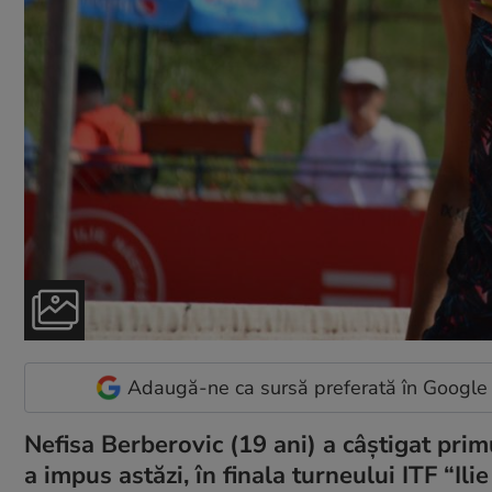
Adaugă-ne ca sursă preferată în Google
Nefisa Berberovic (19 ani) a câștigat prim
a impus astăzi, în finala turneului ITF “Il