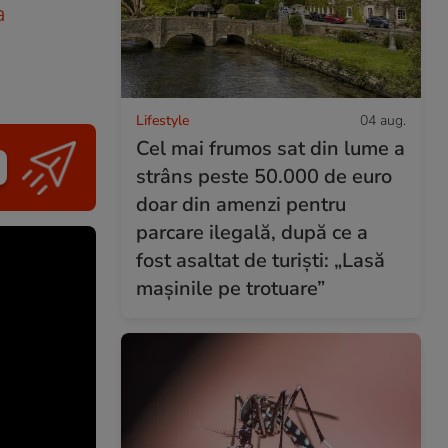
a
Lifestyle
04 aug.
Cel mai frumos sat din lume a
strâns peste 50.000 de euro
doar din amenzi pentru
parcare ilegală, după ce a
fost asaltat de turiști: „Lasă
mașinile pe trotuare”