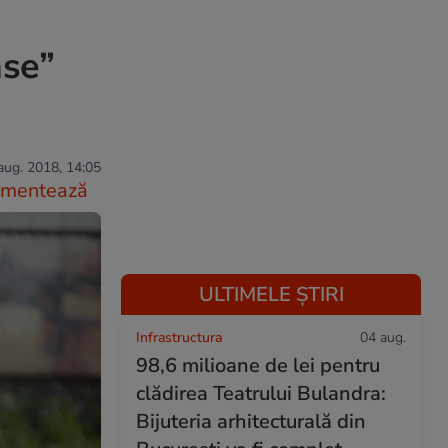
ase”
aug. 2018, 14:05
mentează
ULTIMELE ȘTIRI
Infrastructura
04 aug.
98,6 milioane de lei pentru
clădirea Teatrului Bulandra:
Bijuteria arhitecturală din