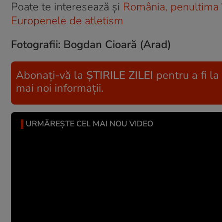
Poate te interesează și
România, penultima î
Europenele de atletism
Fotografii: Bogdan Cioară (Arad)
Abonați-vă la
ȘTIRILE ZILEI
pentru a fi la
mai noi informații.
URMĂREȘTE CEL MAI NOU VIDEO