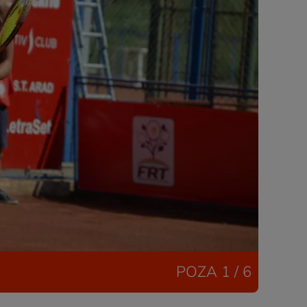
POZA
1 / 6