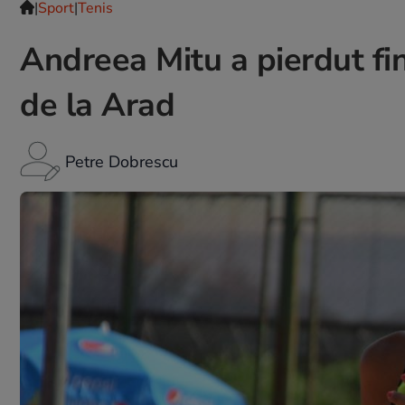
|
Sport
|
Tenis
Andreea Mitu a pierdut fin
de la Arad
Petre Dobrescu