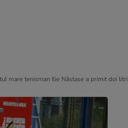
tul mare tenisman Ilie Năstase a primit doi litri