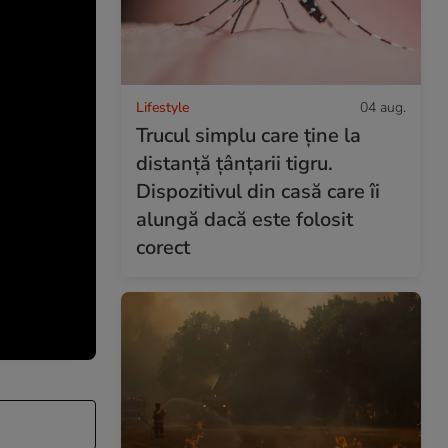
Lifestyle
04 aug.
Trucul simplu care ține la
distanță țânțarii tigru.
Dispozitivul din casă care îi
alungă dacă este folosit
corect