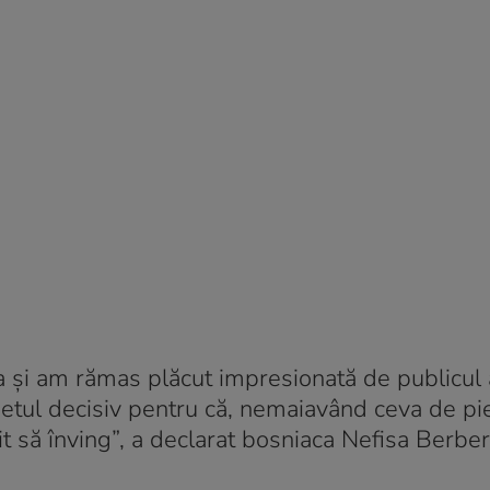
a și am rămas plăcut impresionată de publicul 
 setul decisiv pentru că, nemaiavând ceva de pi
șit să înving”, a declarat bosniaca Nefisa Berber