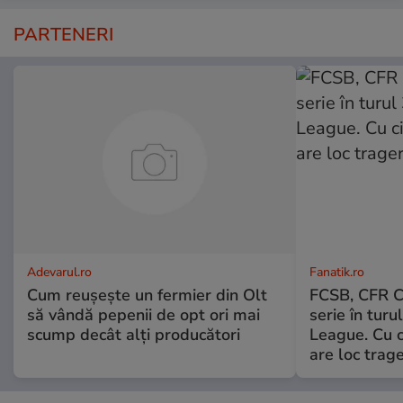
PARTENERI
Adevarul.ro
Fanatik.ro
Cum reușește un fermier din Olt
FCSB, CFR Cl
să vândă pepenii de opt ori mai
serie în turu
scump decât alți producători
League. Cu c
are loc trage