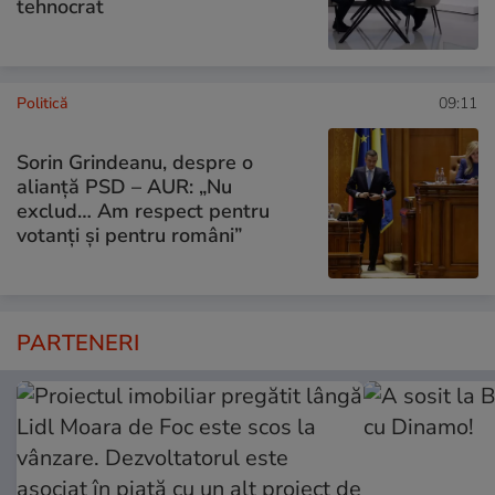
tehnocrat
Politică
09:11
Sorin Grindeanu, despre o
alianță PSD – AUR: „Nu
exclud… Am respect pentru
votanți și pentru români”
PARTENERI