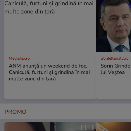
Mediafax.ro
StirileKanalD.ro
ANM anunță un weekend de foc.
Sorin Grinde
Caniculă, furtuni și grindină în mai
lui Veștea
multe zone din țară
PROMO