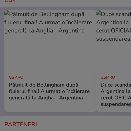
GSP
GSP.RO
GSP.RO
Pălmuit de Bellingham după
Duce scandal
fluierul final! A urmat o încăierare
Argentina la
generală la Anglia - Argentina
cerut OFICIA
suspendarea
PARTENERI