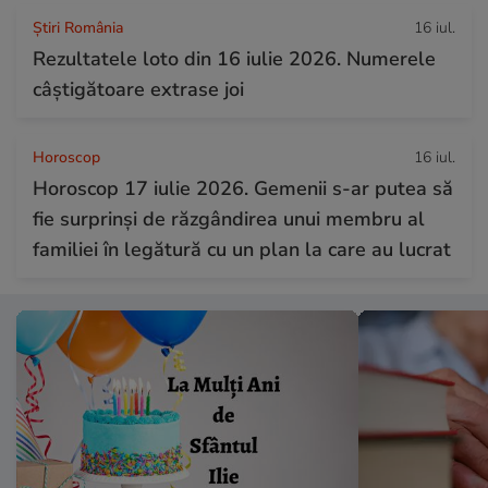
Știri România
16 iul.
Rezultatele loto din 16 iulie 2026. Numerele
câștigătoare extrase joi
Horoscop
16 iul.
Horoscop 17 iulie 2026. Gemenii s-ar putea să
fie surprinși de răzgândirea unui membru al
familiei în legătură cu un plan la care au lucrat