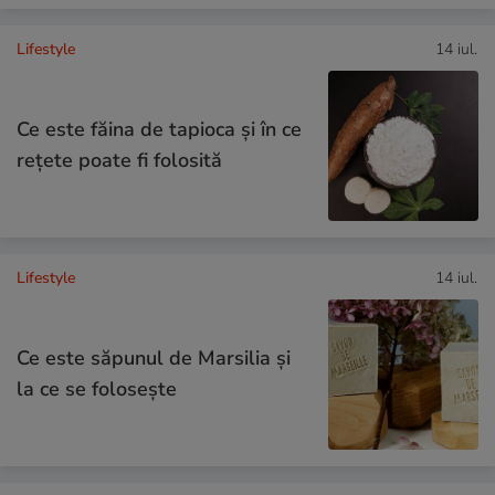
Lifestyle
14 iul.
Ce este făina de tapioca și în ce
rețete poate fi folosită
Lifestyle
14 iul.
Ce este săpunul de Marsilia și
la ce se folosește