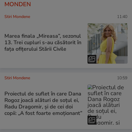
MONDEN
Stiri Mondene
11:40
Marea finala „Mireasa”, sezonul
13. Trei cupluri s-au căsătorit în
fața ofițerului Stării Civile
Stiri Mondene
10:59
Proiectul de suflet în care Dana
Rogoz joacă alături de soțul ei,
Radu Dragomir, și de cei doi
copii: „A fost foarte emoționant”