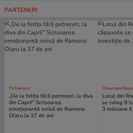
PARTENERI
TVMania.ro
ObservatorNews
„De la fetița fără petreceri, la diva
Locul din R
din Capri!” Scrisoarea
se culeg 9 lu
emoționantă scrisă de Ramona
3 milioane €
Olaru la 37 de ani