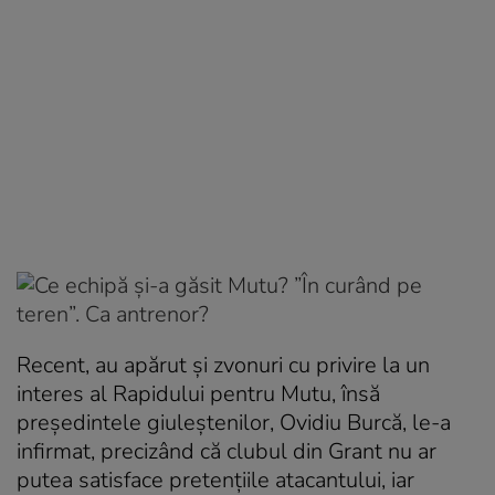
Recent, au apărut şi zvonuri cu privire la un
interes al Rapidului pentru Mutu, însă
preşedintele giuleştenilor, Ovidiu Burcă, le-a
infirmat, precizând că clubul din Grant nu ar
putea satisface pretenţiile atacantului, iar