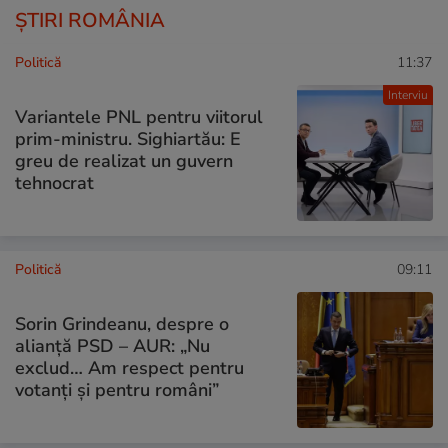
ȘTIRI ROMÂNIA
Politică
11:37
Interviu
Variantele PNL pentru viitorul
prim-ministru. Sighiartău: E
greu de realizat un guvern
tehnocrat
Politică
09:11
Sorin Grindeanu, despre o
alianță PSD – AUR: „Nu
exclud… Am respect pentru
votanți și pentru români”