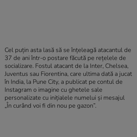
Cel puţin asta lasă să se înţeleagă atacantul de
37 de ani într-o postare făcută pe reţelele de
socializare. Fostul atacant de la Inter, Chelsea,
Juventus sau Fiorentina, care ultima dată a jucat
în India, la Pune City, a publicat pe contul de
Instagram o imagine cu ghetele sale
personalizate cu iniţialele numelui şi mesajul
„În curând voi fi din nou pe gazon”.