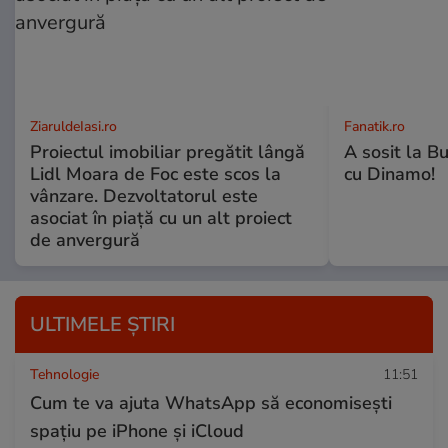
ZiaruldeIasi.ro
Fanatik.ro
Proiectul imobiliar pregătit lângă
A sosit la B
Lidl Moara de Foc este scos la
cu Dinamo!
vânzare. Dezvoltatorul este
asociat în piață cu un alt proiect
de anvergură
ULTIMELE ȘTIRI
Tehnologie
11:51
Cum te va ajuta WhatsApp să economisești
spațiu pe iPhone și iCloud