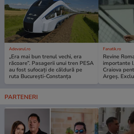
Adevarul.ro
Fanatik.ro
„Era mai bun trenul vechi, era
Revine Roma
răcoare”. Pasagerii unui tren PESA
importante l
au fost sufocați de căldură pe
Craiova pent
ruta București-Constanța
Argeş. Exclu
PARTENERI