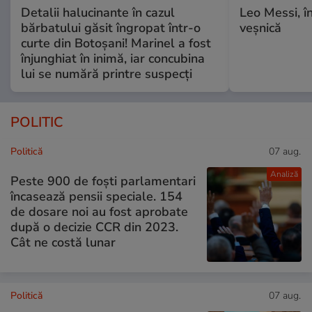
Detalii halucinante în cazul
Leo Messi, î
bărbatului găsit îngropat într-o
veșnică
curte din Botoșani! Marinel a fost
înjunghiat în inimă, iar concubina
lui se numără printre suspecți
POLITIC
Politică
07 aug.
Analiză
Peste 900 de foști parlamentari
încasează pensii speciale. 154
de dosare noi au fost aprobate
după o decizie CCR din 2023.
Cât ne costă lunar
Politică
07 aug.