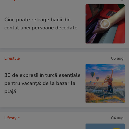
Cine poate retrage banii din
contul unei persoane decedate
Lifestyle
06 aug.
30 de expresii în turcă esențiale
pentru vacanță: de la bazar la
plajă
Lifestyle
04 aug.