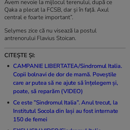
Avem nevoie la mijlocul terenului, după ce
Qaka a plecat la FCSB, dar și în față. Axul
central e foarte important”.
Selymes zice că nu visează la postul
antrenorului Flavius Stoican.
CITEȘTE ȘI:
CAMPANIE LIBERTATEA/Sindromul Italia.
Copii bolnavi de dor de mamă. Poveștile
care ar putea să ne ajute să înțelegem și,
poate, să reparăm (VIDEO)
Ce este ”Sindromul Italia”. Anul trecut, la
Institutul Socola din Iași au fost internate
150 de femei