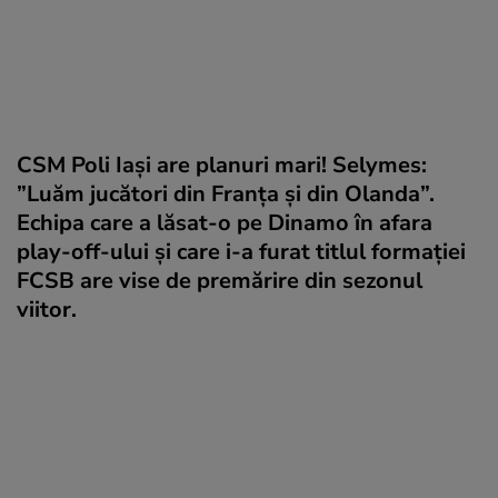
CSM Poli Iași are planuri mari! Selymes:
”Luăm jucători din Franța și din Olanda”.
Echipa care a lăsat-o pe Dinamo în afara
play-off-ului și care i-a furat titlul formației
FCSB are vise de premărire din sezonul
viitor.