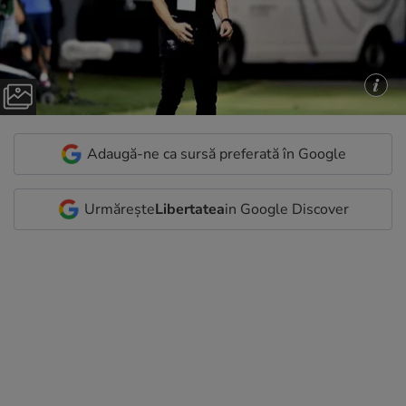
Adaugă-ne ca sursă preferată în Google
Urmărește
Libertatea
in Google Discover