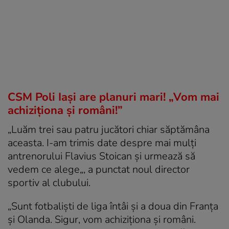
CSM Poli Iași are planuri mari! „Vom mai
achiziționa și români!”
„Luăm trei sau patru jucători chiar săptămâna
aceasta. I-am trimis date despre mai mulți
antrenorului Flavius Stoican și urmează să
vedem ce alege
„, a punctat noul director
sportiv al clubului.
„Sunt fotbaliști de liga întâi și a doua din Franța
și Olanda. Sigur, vom achiziționa și români.