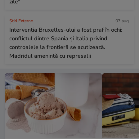
zile”
Știri Externe
07 aug.
Intervenția Bruxelles-ului a fost praf în ochi:
conflictul dintre Spania și Italia privind
controalele la frontieră se acutizează.
Madridul amenință cu represalii