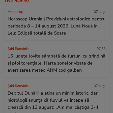
TRENDING
Horoscop
07 aug.
Horoscop Urania | Previziuni astrologice pentru
perioada 8 – 14 august 2026. Lună Nouă în
Leu; Eclipsă totală de Soare
Știri România
07:38
16 județe lovite sâmbătă de furtuni cu grindină
și ploi torențiale. Harta zonelor vizate de
avertizarea meteo ANM cod galben
Știri România
07 aug.
Debitul Dunării a atins un minim istoric, dar
hidrologii anunță că fluviul va începe să
crească din 13 august: „Am mai câștiga 3-4