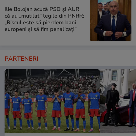
Ilie Bolojan acuză PSD și AUR
că au „mutilat” legile din PNRR:
„Riscul este să pierdem bani
europeni și să fim penalizați”
PARTENERI