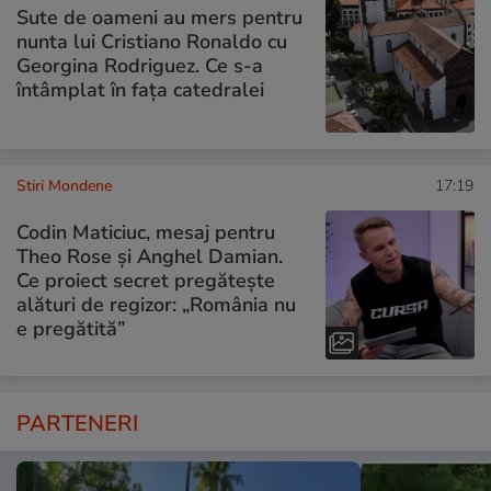
Sute de oameni au mers pentru
nunta lui Cristiano Ronaldo cu
Georgina Rodriguez. Ce s-a
întâmplat în fața catedralei
Stiri Mondene
17:19
Codin Maticiuc, mesaj pentru
Theo Rose și Anghel Damian.
Ce proiect secret pregătește
alături de regizor: „România nu
e pregătită”
PARTENERI