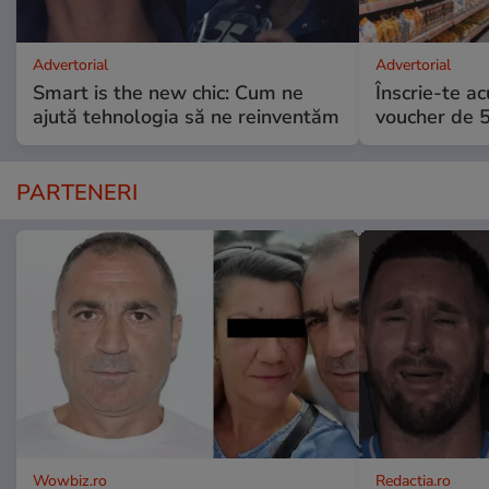
Advertorial
Advertorial
Smart is the new chic: Cum ne
Înscrie-te ac
ajută tehnologia să ne reinventăm
voucher de 5
PARTENERI
Wowbiz.ro
Redactia.ro