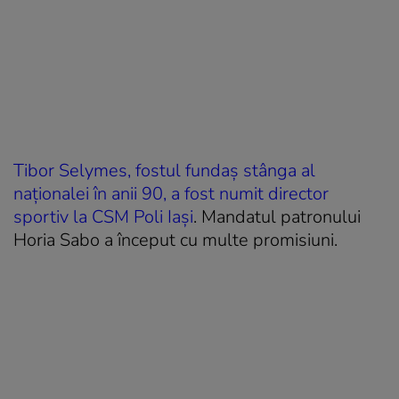
Tibor Selymes, fostul fundaș stânga al
naționalei în anii 90, a fost numit director
sportiv la CSM Poli Iași
. Mandatul patronului
Horia Sabo a început cu multe promisiuni.