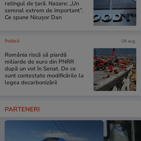
ratingul de țară. Nazare: „Un
semnal extrem de important”.
Ce spune Nicușor Dan
Politică
04 aug.
România riscă să piardă
miliarde de euro din PNRR
după un vot în Senat. De ce
sunt contestate modificările la
legea decarbonizării
PARTENERI