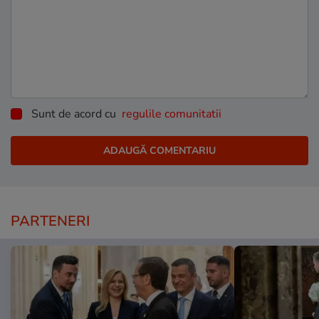
Sunt de acord cu
regulile comunitatii
PARTENERI