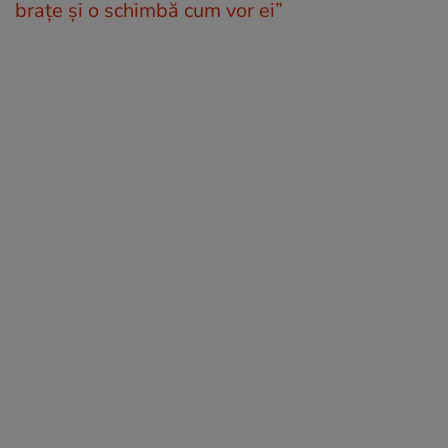
brațe și o schimbă cum vor ei”