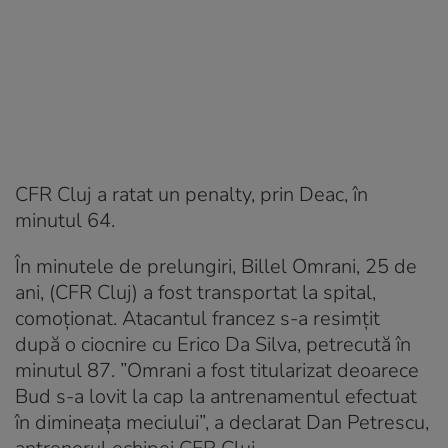
CFR Cluj a ratat un penalty, prin Deac, în
minutul 64.
În minutele de prelungiri, Billel Omrani, 25 de
ani, (CFR Cluj) a fost transportat la spital,
comoționat. Atacantul francez s-a resimțit
după o ciocnire cu Erico Da Silva, petrecută în
minutul 87. ”Omrani a fost titularizat deoarece
Bud s-a lovit la cap la antrenamentul efectuat
în dimineața meciului”, a declarat Dan Petrescu,