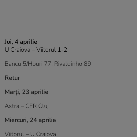
Joi, 4 aprilie
U Craiova – Viitorul 1-2
Bancu 5/Houri 77, Rivaldinho 89
Retur
Marți, 23 aprilie
Astra – CFR Cluj
Miercuri, 24 aprilie
Viitorul – U Craiova