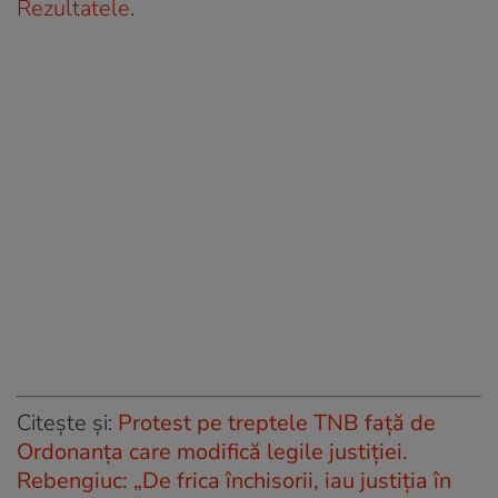
Rezultatele
.
Citește și:
Protest pe treptele TNB față de
Ordonanța care modifică legile justiției.
Rebengiuc: „De frica închisorii, iau justiția în