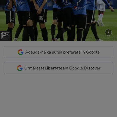
Adaugă-ne ca sursă preferată în Google
Urmărește
Libertatea
in Google Discover