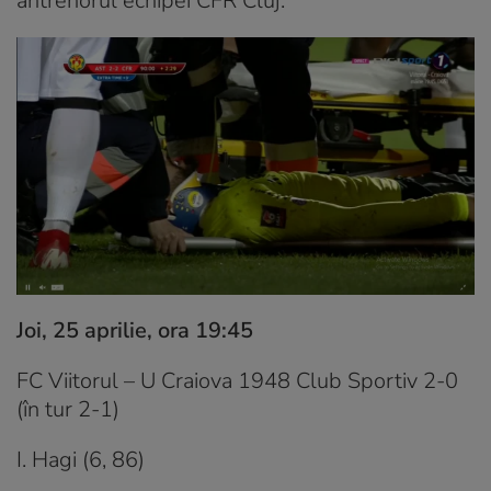
antrenorul echipei CFR Cluj.
Joi, 25 aprilie, ora 19:45
FC Viitorul – U Craiova 1948 Club Sportiv 2-0
(în tur 2-1)
I. Hagi (6, 86)