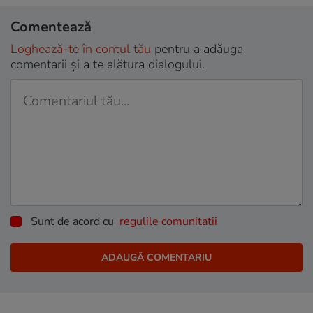
Comentează
Loghează-te în contul tău
pentru a adăuga
comentarii și a te alătura dialogului.
Sunt de acord cu
regulile comunitatii