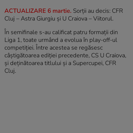
ACTUALIZARE 6 martie.
Sorții au decis: CFR
Cluj – Astra Giurgiu și U Craiova – Viitorul.
În semifinale s-au calificat patru formații din
Liga 1, toate urmând a evolua în play-off-ul
competiției. Între acestea se regăsesc
câștigătoarea ediției precedente, CS U Craiova,
și deținătoarea titlului și a Supercupei, CFR
Cluj.