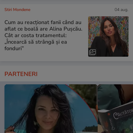
Stiri Mondene
04 aug.
Cum au reacționat fanii când au
aflat ce boală are Alina Pușcău.
Cât ar costa tratamentul:
„Încearcă să strângă și ea
fonduri”
PARTENERI