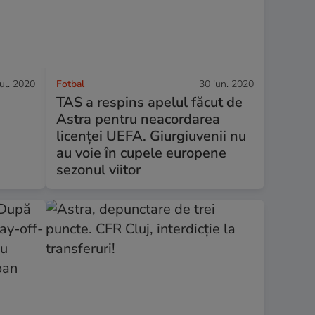
iul. 2020
Fotbal
30 iun. 2020
TAS a respins apelul făcut de
Astra pentru neacordarea
licenței UEFA. Giurgiuvenii nu
au voie în cupele europene
sezonul viitor