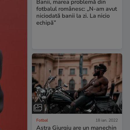
Banii, marea problemă din
fotbalul românesc: „N-am avut
niciodată banii la zi. La nicio
echipă”
Fotbal
18 ian. 2022
Astra Giurgiu are un manechin