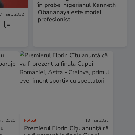
în probe: nigerianul Kenneth
Obananaya este model
7 mart. 2022
profesionist
 l-
ai 2021
Fotbal
13 mai 2021
au
Premierul Florin Cîțu anunță că