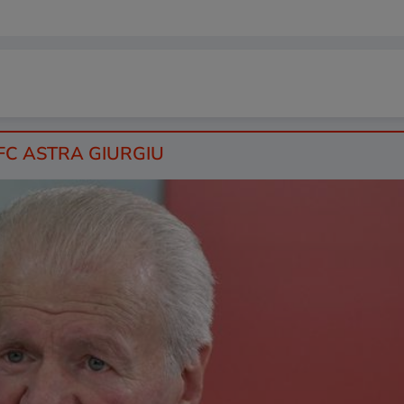
 FC ASTRA GIURGIU