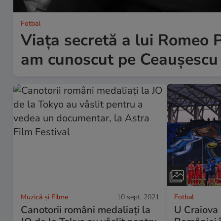
Fotbal
Viața secretă a lui Romeo P
am cunoscut pe Ceaușescu ș
Muzică și Filme
10 sept. 2021
Fotbal
Canotorii români medaliați la
U Craiova 