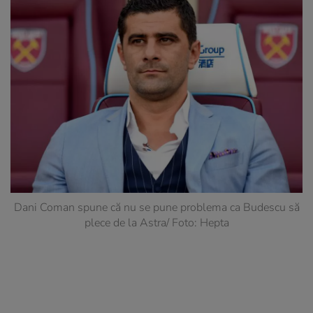
Dani Coman spune că nu se pune problema ca Budescu să
plece de la Astra/ Foto: Hepta