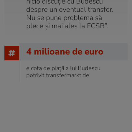
nicio discuție cu Budescu
despre un eventual transfer.
Nu se pune problema să
plece și mai ales la FCSB”.
4 milioane de euro
e cota de piață a lui Budescu,
potrivit transfermarkt.de