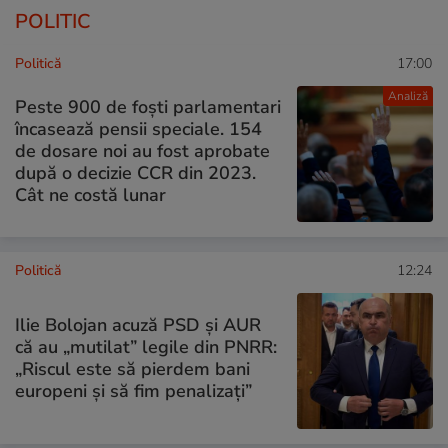
POLITIC
Politică
17:00
Analiză
Peste 900 de foști parlamentari
încasează pensii speciale. 154
de dosare noi au fost aprobate
după o decizie CCR din 2023.
Cât ne costă lunar
Politică
12:24
Ilie Bolojan acuză PSD și AUR
că au „mutilat” legile din PNRR:
„Riscul este să pierdem bani
europeni și să fim penalizați”