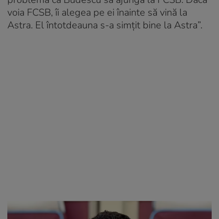
voia FCSB, îi alegea pe ei înainte să vină la
Astra. El întotdeauna s-a simțit bine la Astra”.