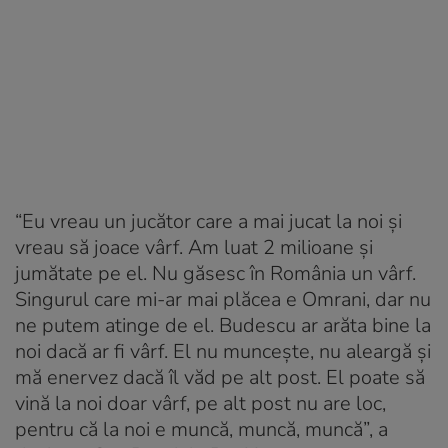
“Eu vreau un jucător care a mai jucat la noi și
vreau să joace vârf. Am luat 2 milioane și
jumătate pe el. Nu găsesc în România un vârf.
Singurul care mi-ar mai plăcea e Omrani, dar nu
ne putem atinge de el. Budescu ar arăta bine la
noi dacă ar fi vârf. El nu muncește, nu aleargă și
mă enervez dacă îl văd pe alt post. El poate să
vină la noi doar vârf, pe alt post nu are loc,
pentru că la noi e muncă, muncă, muncă”, a