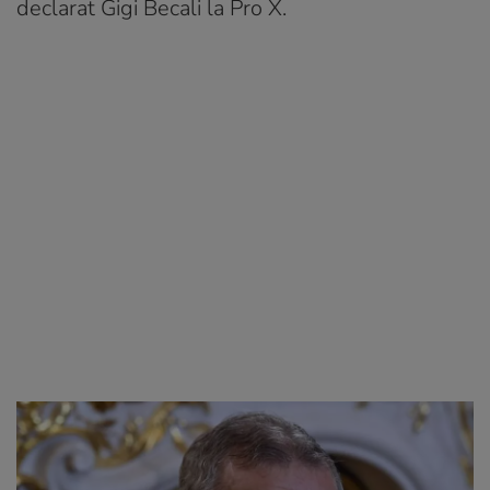
declarat Gigi Becali la Pro X.