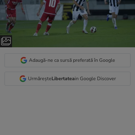
Adaugă-ne ca sursă preferată în Google
Urmărește
Libertatea
in Google Discover