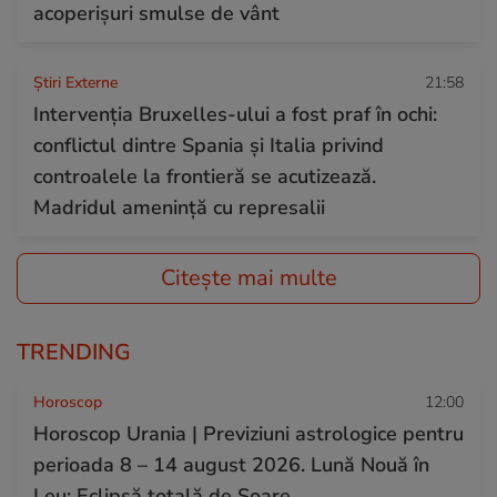
acoperișuri smulse de vânt
Știri Externe
21:58
Intervenția Bruxelles-ului a fost praf în ochi:
conflictul dintre Spania și Italia privind
controalele la frontieră se acutizează.
Madridul amenință cu represalii
Citește mai multe
TRENDING
Horoscop
12:00
Horoscop Urania | Previziuni astrologice pentru
perioada 8 – 14 august 2026. Lună Nouă în
Leu; Eclipsă totală de Soare