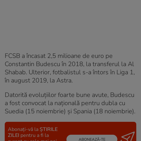
FCSB a încasat 2,5 milioane de euro pe
Constantin Budescu în 2018, la transferul la Al
Shabab. Ulterior, fotbalistul s-a întors în Liga 1,
în august 2019, la Astra.
Datorită evoluțiilor foarte bune avute, Budescu
a fost convocat la națională pentru dubla cu
Suedia (15 noiembrie) și Spania (18 noiembrie).
Abonați-vă la
ȘTIRILE
ZILEI
pentru a fi la
ABONEAZĂ-TE