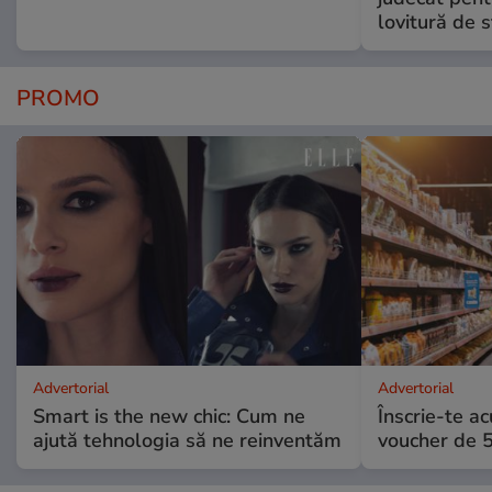
lovitură de s
PROMO
Advertorial
Advertorial
Smart is the new chic: Cum ne
Înscrie-te ac
ajută tehnologia să ne reinventăm
voucher de 5