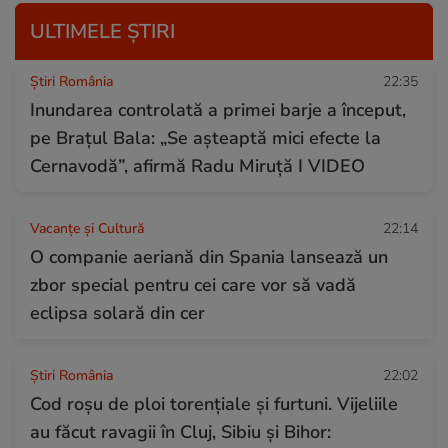
ULTIMELE ȘTIRI
Știri România
22:35
Inundarea controlată a primei barje a început,
pe Brațul Bala: „Se așteaptă mici efecte la
Cernavodă”, afirmă Radu Miruță I VIDEO
Vacanțe și Cultură
22:14
O companie aeriană din Spania lansează un
zbor special pentru cei care vor să vadă
eclipsa solară din cer
Știri România
22:02
Cod roșu de ploi torențiale și furtuni. Vijeliile
au făcut ravagii în Cluj, Sibiu și Bihor: