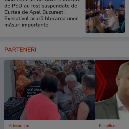
de PSD au fost suspendate de
Curtea de Apel București.
Executivul acuză blocarea unor
măsuri importante
PARTENERI
Adevarul.ro
Fanatik.ro