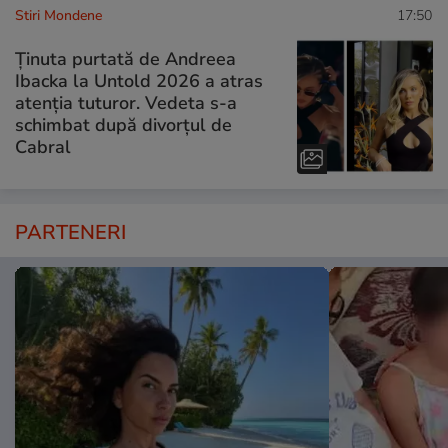
Stiri Mondene
17:50
Ținuta purtată de Andreea
Ibacka la Untold 2026 a atras
atenția tuturor. Vedeta s-a
schimbat după divorțul de
Cabral
PARTENERI