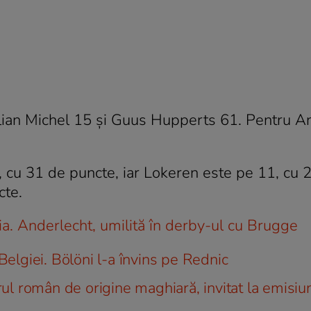
Julian Michel 15 şi Guus Hupperts 61. Pentru 
, cu 31 de puncte, iar Lokeren este pe 11, cu 
cte.
gia. Anderlecht, umilită în derby-ul cu Brugge
lgiei. Bölöni l-a învins pe Rednic
orul român de origine maghiară, invitat la emisiu