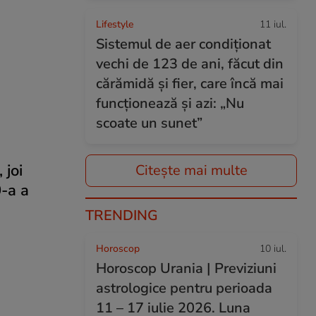
Lifestyle
11 iul.
Sistemul de aer condiționat
vechi de 123 de ani, făcut din
cărămidă și fier, care încă mai
funcționează și azi: „Nu
scoate un sunet”
 joi
Citește mai multe
0-a a
TRENDING
Horoscop
10 iul.
Horoscop Urania | Previziuni
astrologice pentru perioada
11 – 17 iulie 2026. Luna