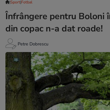
|
Sport
|
Fotbal
Înfrângere pentru Boloni 
din copac n-a dat roade!
Petre Dobrescu