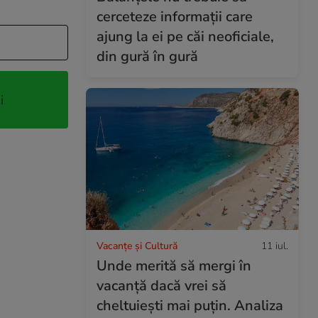
cerceteze informații care
ajung la ei pe căi neoficiale,
din gură în gură
i
Vacanțe și Cultură
11 iul.
Unde merită să mergi în
vacanță dacă vrei să
cheltuiești mai puțin. Analiza