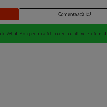
Comentează
 de WhatsApp pentru a fi la curent cu ultimele informați