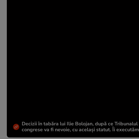
Decizii în tabăra lui Ilie Bolojan, după ce Tribuna
congrese va fi nevoie, cu același statut. Îi executăm