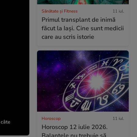
Sănătate și Fitness
11 iul.
Primul transplant de inimă
făcut la Iași. Cine sunt medicii
care au scris istorie
Horoscop
11 iul.
 câte
Horoscop 12 iulie 2026.
Balanțele nu trebuie să