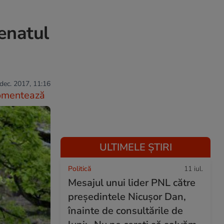
enatul
dec. 2017, 11:16
omentează
ULTIMELE ȘTIRI
Politică
11 iul.
Mesajul unui lider PNL către
președintele Nicușor Dan,
înainte de consultările de