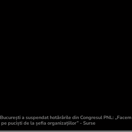
lul București a suspendat hotărârile din Congresul PNL: „Facem
 pe puciști de la șefia organizațiilor” - Surse