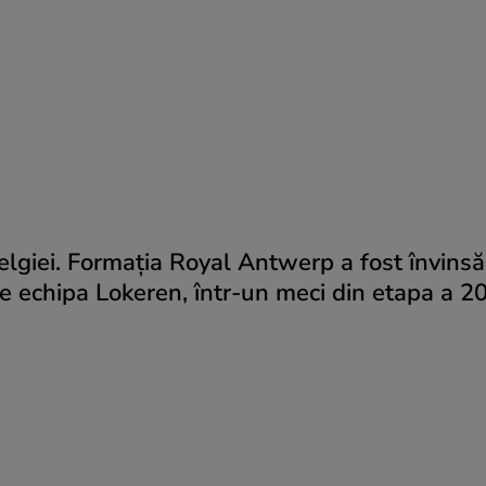
lgiei. Formaţia Royal Antwerp a fost învinsă,
de echipa Lokeren, într-un meci din etapa a 2