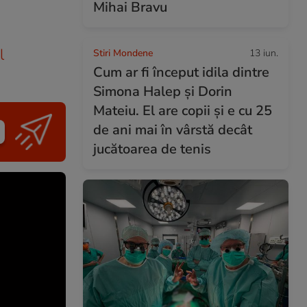
Mihai Bravu
l
Stiri Mondene
13 iun.
Cum ar fi început idila dintre
Simona Halep și Dorin
Mateiu. El are copii și e cu 25
de ani mai în vârstă decât
jucătoarea de tenis