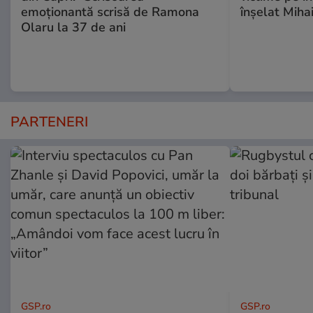
emoționantă scrisă de Ramona
înşelat Mihai
Olaru la 37 de ani
PARTENERI
GSP.ro
GSP.ro