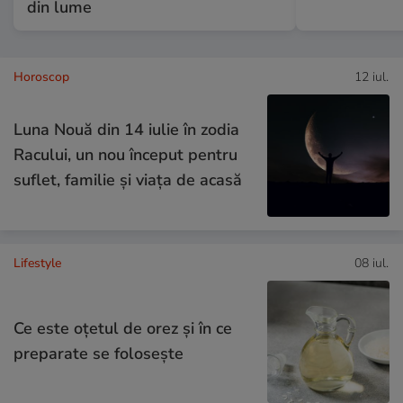
din lume
Horoscop
12 iul.
Luna Nouă din 14 iulie în zodia
Racului, un nou început pentru
suflet, familie și viața de acasă
Lifestyle
08 iul.
Ce este oțetul de orez și în ce
preparate se folosește