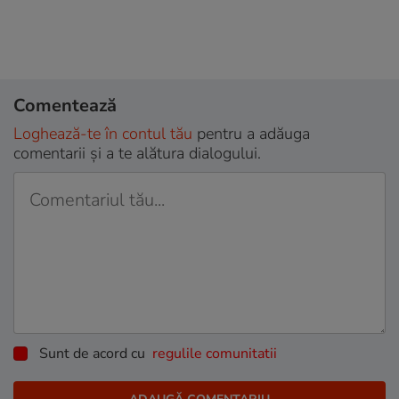
Comentează
Loghează-te în contul tău
pentru a adăuga
comentarii și a te alătura dialogului.
Sunt de acord cu
regulile comunitatii