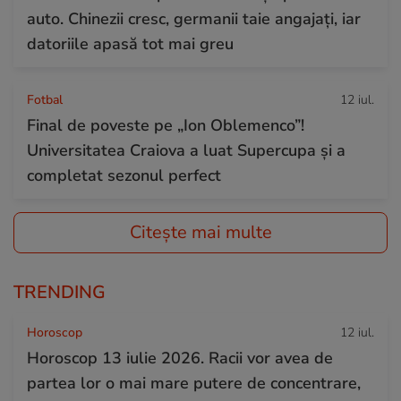
auto. Chinezii cresc, germanii taie angajați, iar
datoriile apasă tot mai greu
Fotbal
12 iul.
Final de poveste pe „Ion Oblemenco”!
Universitatea Craiova a luat Supercupa și a
completat sezonul perfect
Citește mai multe
TRENDING
Horoscop
12 iul.
Horoscop 13 iulie 2026. Racii vor avea de
partea lor o mai mare putere de concentrare,