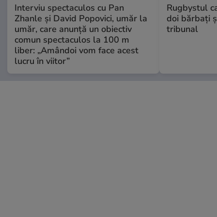
Interviu spectaculos cu Pan
Rugbystul ca
Zhanle și David Popovici, umăr la
doi bărbați ș
umăr, care anunță un obiectiv
tribunal
comun spectaculos la 100 m
liber: „Amândoi vom face acest
lucru în viitor”