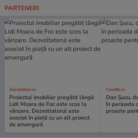
PARTENERI
ZiaruldeIasi.ro
Fanatik.ro
Proiectul imobiliar pregătit lângă
Dan Şucu, de
Lidl Moara de Foc este scos la
în perioada d
vânzare. Dezvoltatorul este
proaste pen
asociat în piață cu un alt proiect
de anvergură