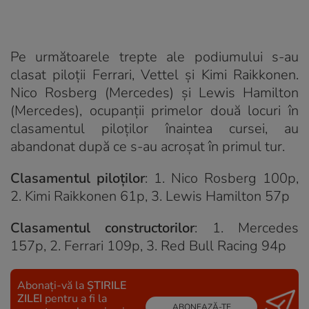
Pe următoarele trepte ale podiumului s-au
clasat piloții Ferrari, Vettel și Kimi Raikkonen.
Nico Rosberg (Mercedes) și Lewis Hamilton
(Mercedes), ocupanții primelor două locuri în
clasamentul piloților înaintea cursei, au
abandonat după ce s-au acroșat în primul tur.
Clasamentul piloților
: 1. Nico Rosberg 100p,
2. Kimi Raikkonen 61p, 3. Lewis Hamilton 57p
Clasamentul constructorilor
: 1. Mercedes
157p, 2. Ferrari 109p, 3. Red Bull Racing 94p
Abonați-vă la
ȘTIRILE
ZILEI
pentru a fi la
ABONEAZĂ-TE