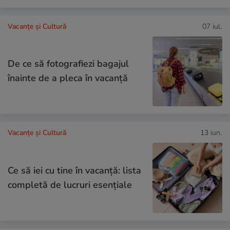
Vacanțe și Cultură
07 iul.
De ce să fotografiezi bagajul
înainte de a pleca în vacanță
Vacanțe și Cultură
13 iun.
Ce să iei cu tine în vacanță: lista
completă de lucruri esențiale