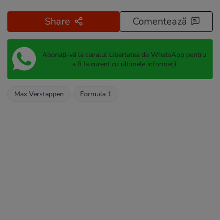
Share
Comentează
Abonați-vă la canalul Libertatea de WhatsApp pentru
a fi la curent cu ultimele informații
Max Verstappen
Formula 1