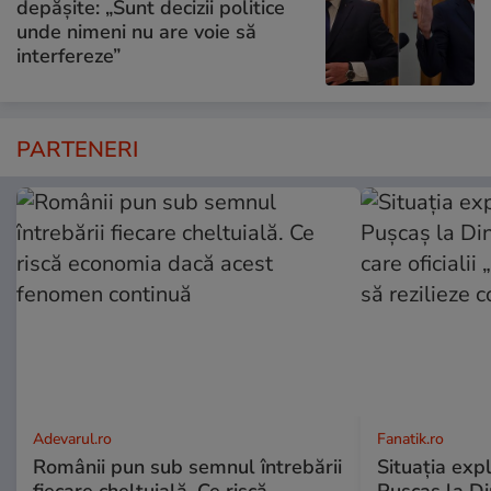
depășite: „Sunt decizii politice
unde nimeni nu are voie să
interfereze”
PARTENERI
Adevarul.ro
Fanatik.ro
Românii pun sub semnul întrebării
Situaţia exp