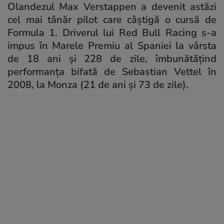
Olandezul Max Verstappen a devenit astăzi
cel mai tânăr pilot care câștigă o cursă de
Formula 1. Driverul lui Red Bull Racing s-a
impus în Marele Premiu al Spaniei la vârsta
de 18 ani și 228 de zile, îmbunătățind
performanța bifată de Sebastian Vettel în
2008, la Monza (21 de ani și 73 de zile).