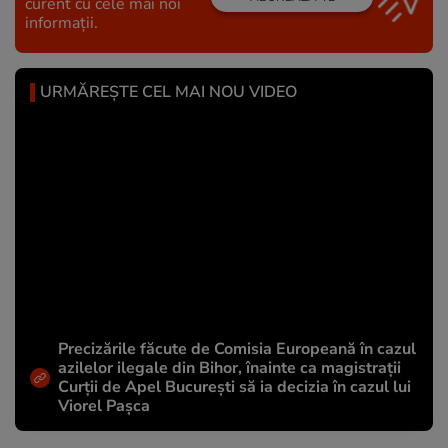
curent cu cele mai noi
informații.
URMĂREȘTE CEL MAI NOU VIDEO
Precizările făcute de Comisia Europeană în cazul
azilelor ilegale din Bihor, înainte ca magistrații
Curții de Apel București să ia decizia în cazul lui
Viorel Pașca