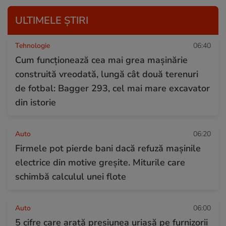
ULTIMELE ȘTIRI
Tehnologie
06:40
Cum funcționează cea mai grea mașinărie
construită vreodată, lungă cât două terenuri
de fotbal: Bagger 293, cel mai mare excavator
din istorie
Auto
06:20
Firmele pot pierde bani dacă refuză mașinile
electrice din motive greșite. Miturile care
schimbă calculul unei flote
Auto
06:00
5 cifre care arată presiunea uriașă pe furnizorii