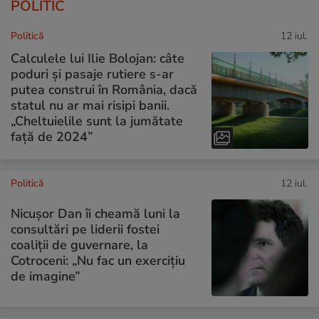
POLITIC
Politică
12 iul.
Calculele lui Ilie Bolojan: câte
poduri și pasaje rutiere s-ar
putea construi în România, dacă
statul nu ar mai risipi banii.
„Cheltuielile sunt la jumătate
faţă de 2024”
Politică
12 iul.
Nicușor Dan îi cheamă luni la
consultări pe liderii fostei
coaliții de guvernare, la
Cotroceni: „Nu fac un exercițiu
de imagine”