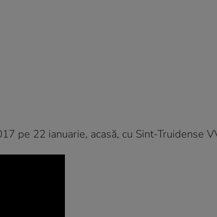
017 pe 22 ianuarie, acasă, cu Sint-Truidense VV