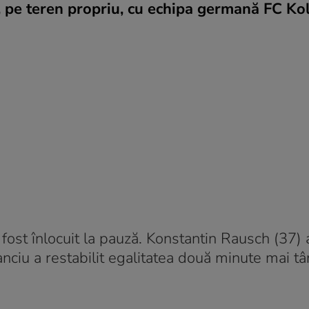
ă, pe teren propriu, cu echipa germană FC Kol
 a fost înlocuit la pauză. Konstantin Rausch (37)
ciu a restabilit egalitatea două minute mai târ