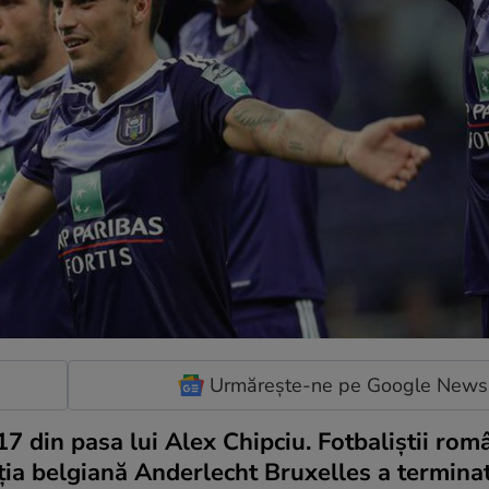
Urmărește-ne pe Google News
7 din pasa lui Alex Chipciu. Fotbaliștii rom
ţia belgiană Anderlecht Bruxelles a terminat