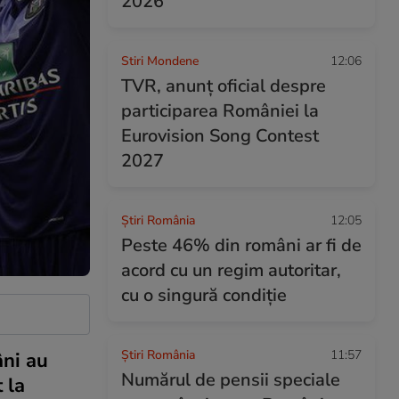
2026
Stiri Mondene
12:06
TVR, anunț oficial despre
participarea României la
Eurovision Song Contest
2027
Știri România
12:05
Peste 46% din români ar fi de
acord cu un regim autoritar,
cu o singură condiție
Știri România
11:57
âni au
Numărul de pensii speciale
 la