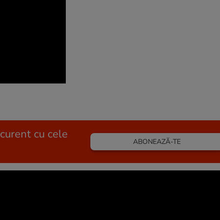
 curent cu cele
ABONEAZĂ-TE