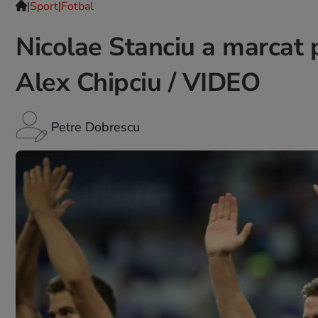
|
Sport
|
Fotbal
Nicolae Stanciu a marcat p
Alex Chipciu / VIDEO
Petre Dobrescu