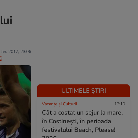
lui
 ian. 2017, 23:06
ă
ULTIMELE ȘTIRI
Vacanțe și Cultură
12:10
Cât a costat un sejur la mare,
în Costinești, în perioada
festivalului Beach, Please!