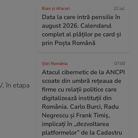
Bani și Afaceri
22 iul.
Data la care intră pensiile în
august 2026. Calendarul
complet al plăților pe card și
prin Poșta Română
Știri România
07:00
Atacul cibernetic de la ANCPI
scoate din umbră rețeaua de
, în etapa
firme cu relații politice care
digitalizează instituții din
România. Carlo Burci, Radu
Negrescu și Frank Timiș,
implicați în „dezvoltarea
platformelor” de la Cadastru