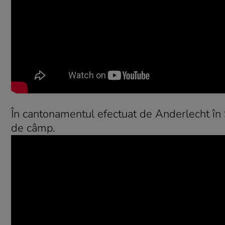
În cantonamentul efectuat de Anderlecht în Sp
de câmp.