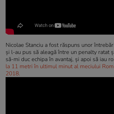
Nicolae Stanciu a fost răspuns unor întrebări
și l-au pus să aleagă între un penalty ratat 
să-mi duc echipa în avantaj, și apoi să iau r
la 11 metri în ultimul minut al meciului Ro
2018.